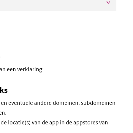
t
an een verklaring:
nks
 en eventuele andere domeinen, subdomeinen
en.
de locatie(s) van de app in de appstores van