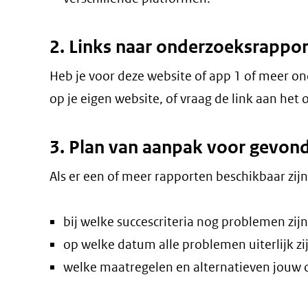
2. Links naar onderzoeksrappo
Heb je voor deze website of app 1 of meer o
op je eigen website, of vraag de link aan he
3. Plan van aanpak voor gevo
Als er een of meer rapporten beschikbaar zij
bij welke succescriteria nog problemen zij
op welke datum alle problemen uiterlijk zi
welke maatregelen en alternatieven jouw or