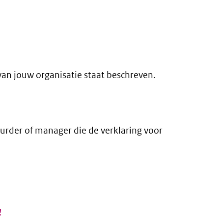
an jouw organisatie staat beschreven.
urder of manager die de verklaring voor
externe