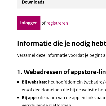
Downloads
Inloggen
of
registreren
Informatie die je nodig heb
Verzamel deze informatie voordat je begint a
1. Webadressen of appstore-li
Bij websites:
het hoofddomein (webadres)
en/of deeldomeinen die bij de website hor
Bij apps:
de naam van de app en links naar 
verschillende platformen.