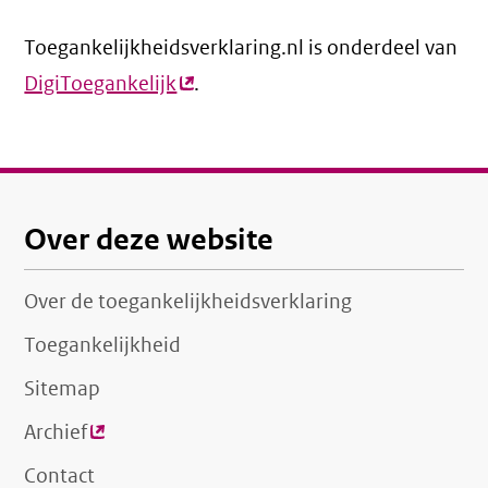
link)
Toegankelijkheidsverklaring.nl is onderdeel van
DigiToegankelijk
(externe
.
link)
Over deze website
Over de toegankelijkheidsverklaring
Toegankelijkheid
Sitemap
Archief
(externe
link)
Contact