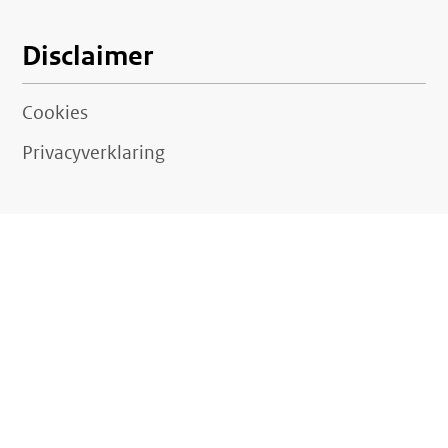
Disclaimer
Cookies
Privacyverklaring