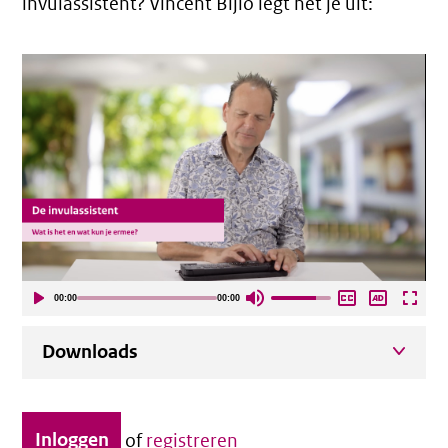
invulassistent? Vincent Bijlo legt het je uit:
00:00
00:00
Downloads
Inloggen
of
registreren