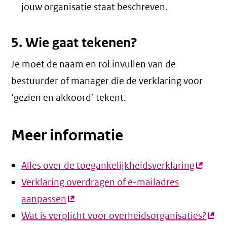
jouw organisatie staat beschreven.
5. Wie gaat tekenen?
Je moet de naam en rol invullen van de
bestuurder of manager die de verklaring voor
‘gezien en akkoord’ tekent.
Meer informatie
Alles over de toegankelijkheidsverklaring
(extern
Verklaring overdragen of e-mailadres
link)
aanpassen
(externe
Wat is verplicht voor overheidsorganisaties?
link)
(ext