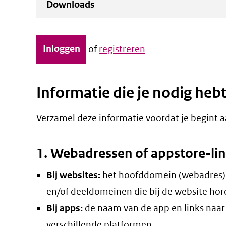
Downloads
Inloggen
of
registreren
Informatie die je nodig heb
Verzamel deze informatie voordat je begint a
1. Webadressen of appstore-li
Bij websites:
het hoofddomein (webadres)
en/of deeldomeinen die bij de website hor
Bij apps:
de naam van de app en links naar 
verschillende platformen.