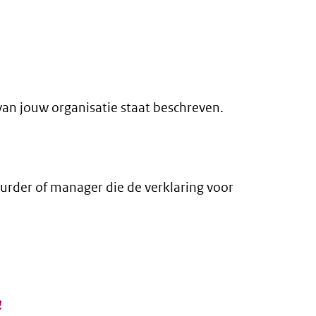
an jouw organisatie staat beschreven.
urder of manager die de verklaring voor
externe