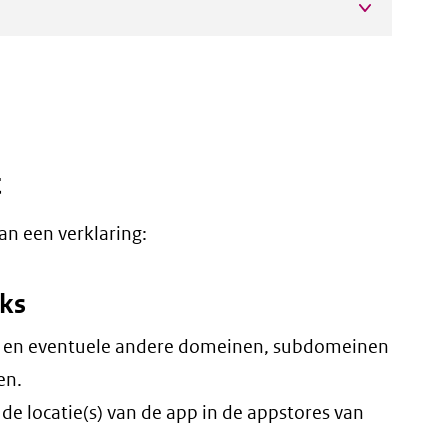
t
an een verklaring:
nks
 en eventuele andere domeinen, subdomeinen
en.
de locatie(s) van de app in de appstores van