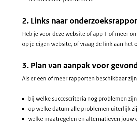
2. Links naar onderzoeksrappo
Heb je voor deze website of app 1 of meer o
op je eigen website, of vraag de link aan he
3. Plan van aanpak voor gevo
Als er een of meer rapporten beschikbaar zij
bij welke succescriteria nog problemen zij
op welke datum alle problemen uiterlijk zi
welke maatregelen en alternatieven jouw or