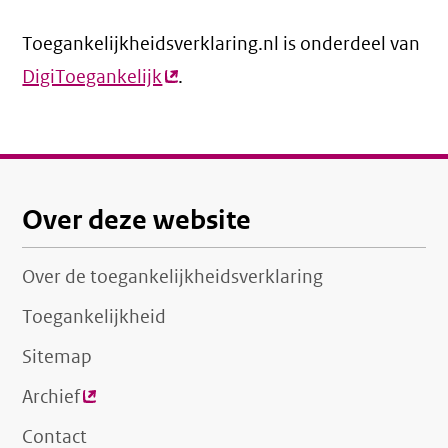
link)
Toegankelijkheidsverklaring.nl is onderdeel van
DigiToegankelijk
(externe
.
link)
Over deze website
Over de toegankelijkheidsverklaring
Toegankelijkheid
Sitemap
Archief
(externe
link)
Contact