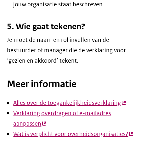
jouw organisatie staat beschreven.
5. Wie gaat tekenen?
Je moet de naam en rol invullen van de
bestuurder of manager die de verklaring voor
‘gezien en akkoord’ tekent.
Meer informatie
Alles over de toegankelijkheidsverklaring
(extern
Verklaring overdragen of e-mailadres
link)
aanpassen
(externe
Wat is verplicht voor overheidsorganisaties?
link)
(ext