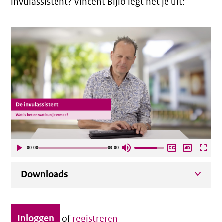
invulassistent? Vincent Bijlo legt het je uit:
00:00
00:00
Downloads
Inloggen
of
registreren