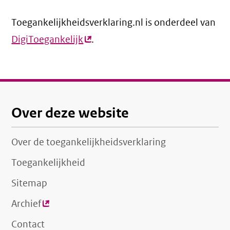
link)
Toegankelijkheidsverklaring.nl is onderdeel van
DigiToegankelijk
(externe
.
link)
Over deze website
Over de toegankelijkheidsverklaring
Toegankelijkheid
Sitemap
Archief
(externe
link)
Contact