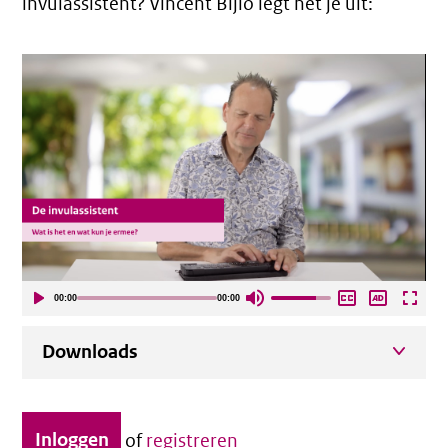
invulassistent? Vincent Bijlo legt het je uit:
00:00
00:00
Downloads
Inloggen
of
registreren