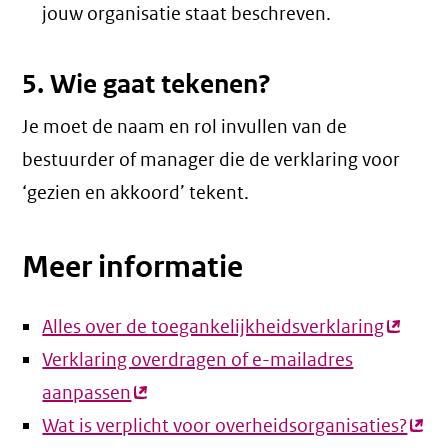
jouw organisatie staat beschreven.
5. Wie gaat tekenen?
Je moet de naam en rol invullen van de
bestuurder of manager die de verklaring voor
‘gezien en akkoord’ tekent.
Meer informatie
Alles over de toegankelijkheidsverklaring
(extern
Verklaring overdragen of e-mailadres
link)
aanpassen
(externe
Wat is verplicht voor overheidsorganisaties?
link)
(ext