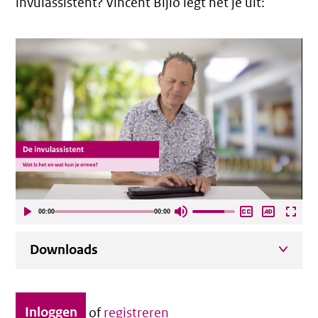
invulassistent? Vincent Bijlo legt het je uit:
00:00
00:00
Downloads
Inloggen
of
registreren