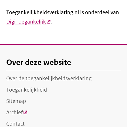
link)
Toegankelijkheidsverklaring.nl is onderdeel van
DigiToegankelijk
(externe
.
link)
Over deze website
Over de toegankelijkheidsverklaring
Toegankelijkheid
Sitemap
Archief
(externe
link)
Contact