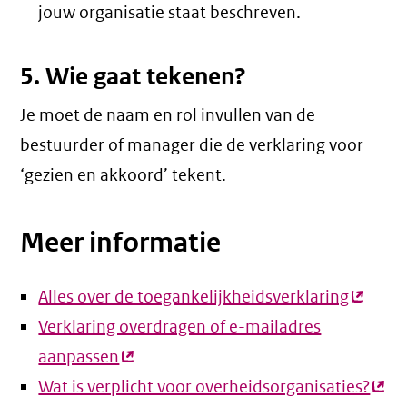
jouw organisatie staat beschreven.
5. Wie gaat tekenen?
Je moet de naam en rol invullen van de
bestuurder of manager die de verklaring voor
‘gezien en akkoord’ tekent.
Meer informatie
Alles over de toegankelijkheidsverklaring
(extern
Verklaring overdragen of e-mailadres
link)
aanpassen
(externe
Wat is verplicht voor overheidsorganisaties?
link)
(ext