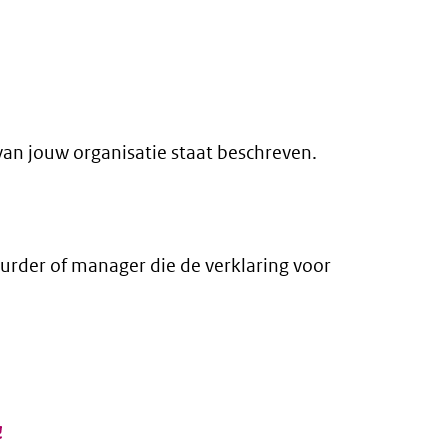
an jouw organisatie staat beschreven.
urder of manager die de verklaring voor
externe