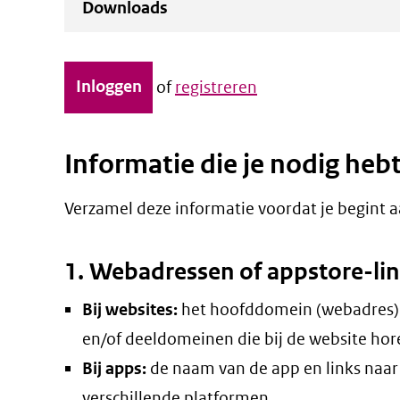
Downloads
Inloggen
of
registreren
Informatie die je nodig heb
Verzamel deze informatie voordat je begint a
1. Webadressen of appstore-li
Bij websites:
het hoofddomein (webadres)
en/of deeldomeinen die bij de website hor
Bij apps:
de naam van de app en links naar 
verschillende platformen.