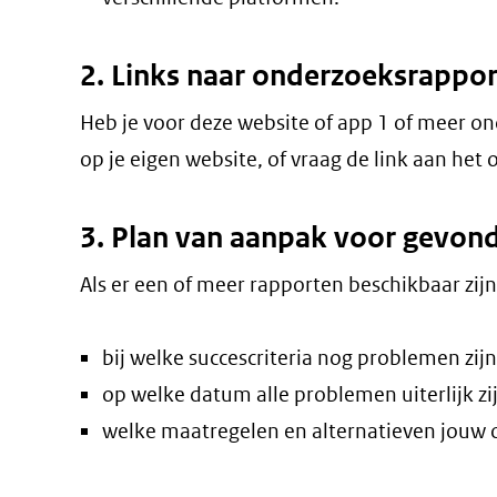
2. Links naar onderzoeksrappo
Heb je voor deze website of app 1 of meer o
op je eigen website, of vraag de link aan he
3. Plan van aanpak voor gevo
Als er een of meer rapporten beschikbaar zij
bij welke succescriteria nog problemen zij
op welke datum alle problemen uiterlijk zi
welke maatregelen en alternatieven jouw or