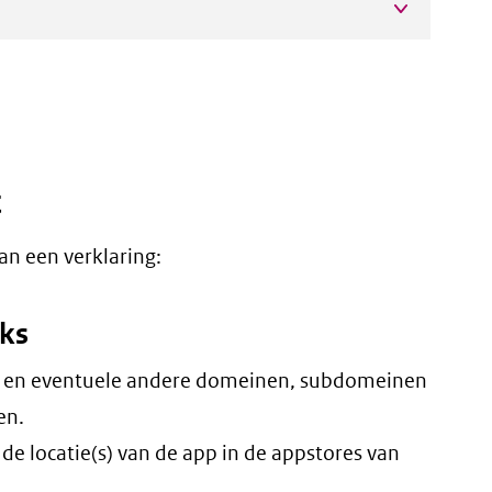
t
an een verklaring:
nks
 en eventuele andere domeinen, subdomeinen
en.
de locatie(s) van de app in de appstores van