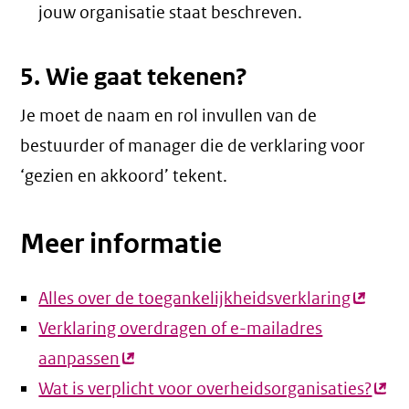
jouw organisatie staat beschreven.
5. Wie gaat tekenen?
Je moet de naam en rol invullen van de
bestuurder of manager die de verklaring voor
‘gezien en akkoord’ tekent.
Meer informatie
Alles over de toegankelijkheidsverklaring
(extern
Verklaring overdragen of e-mailadres
link)
aanpassen
(externe
Wat is verplicht voor overheidsorganisaties?
link)
(ext