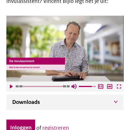
invulassistent? Vincent Bijlo legt het je uit:
00:00
00:00
Downloads
Inloggen
of
registreren