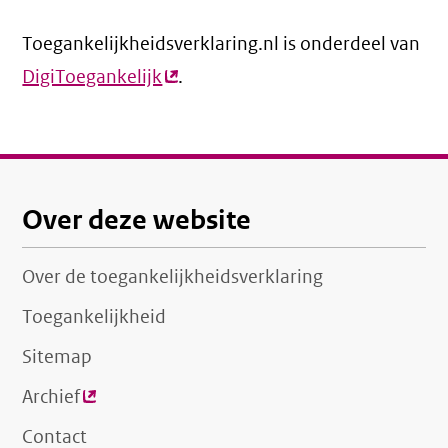
link)
Toegankelijkheidsverklaring.nl is onderdeel van
DigiToegankelijk
(externe
.
link)
Over deze website
Over de toegankelijkheidsverklaring
Toegankelijkheid
Sitemap
Archief
(externe
link)
Contact