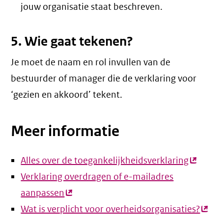
jouw organisatie staat beschreven.
5. Wie gaat tekenen?
Je moet de naam en rol invullen van de
bestuurder of manager die de verklaring voor
‘gezien en akkoord’ tekent.
Meer informatie
Alles over de toegankelijkheidsverklaring
(extern
Verklaring overdragen of e-mailadres
link)
aanpassen
(externe
Wat is verplicht voor overheidsorganisaties?
link)
(ext