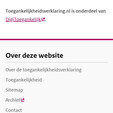
link)
Toegankelijkheidsverklaring.nl is onderdeel van
DigiToegankelijk
(externe
.
link)
Over deze website
Over de toegankelijkheidsverklaring
Toegankelijkheid
Sitemap
Archief
(externe
link)
Contact