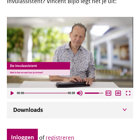
invulassistent? Vincent Bijlo legt het je uit:
00:00
00:00
Downloads
Inloggen
of
registreren