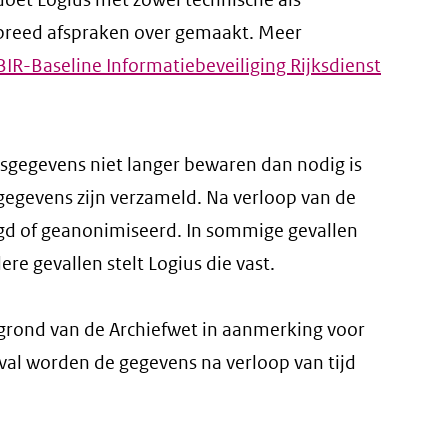
ksbreed afspraken over gemaakt. Meer
BIR-Baseline Informatiebeveiliging Rijksdienst
(extern
link)
gegevens niet langer bewaren dan nodig is
gegevens zijn verzameld. Na verloop van de
d of geanonimiseerd. In sommige gevallen
re gevallen stelt Logius die vast.
grond van de Archiefwet in aanmerking voor
eval worden de gegevens na verloop van tijd