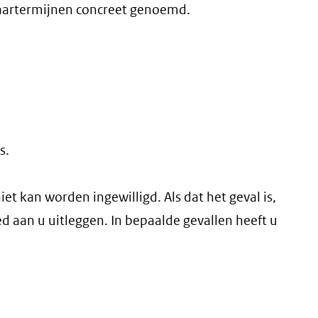
waartermijnen concreet genoemd.
s.
t kan worden ingewilligd. Als dat het geval is,
d aan u uitleggen. In bepaalde gevallen heeft u