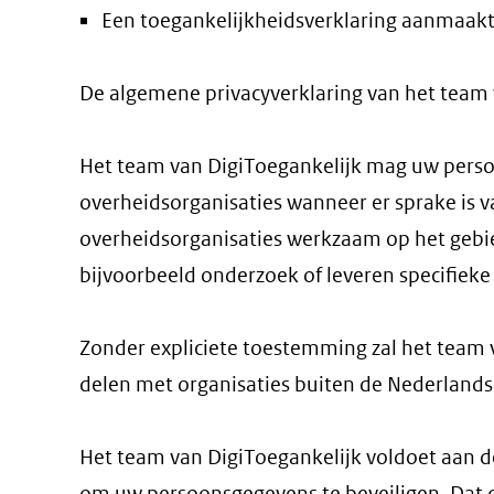
Een toegankelijkheidsverklaring aanmaakt
De algemene privacyverklaring van het team v
Het team van DigiToegankelijk mag uw pers
overheidsorganisaties wanneer er sprake is v
overheidsorganisaties werkzaam op het gebied
bijvoorbeeld onderzoek of leveren specifiek
Zonder expliciete toestemming zal het team
delen met organisaties buiten de Nederlands
Het team van DigiToegankelijk
voldoet aan d
om uw persoonsgegevens te beveiligen. Dat d