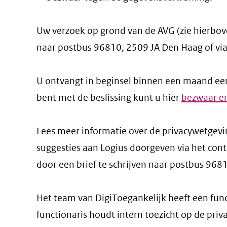
Uw verzoek op grond van de AVG (zie hierbove
naar postbus 96810, 2509 JA Den Haag of vi
U ontvangt in beginsel binnen een maand een 
bent met de beslissing kunt u hier
bezwaar e
Lees meer informatie over de privacywetgev
suggesties aan Logius doorgeven via het con
door een brief te schrijven naar postbus 968
Het team van DigiToegankelijk
heeft een fun
functionaris houdt intern toezicht op de pri