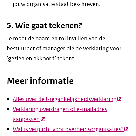
jouw organisatie staat beschreven.
5. Wie gaat tekenen?
Je moet de naam en rol invullen van de
bestuurder of manager die de verklaring voor
‘gezien en akkoord’ tekent.
Meer informatie
Alles over de toegankelijkheidsverklaring
(extern
Verklaring overdragen of e-mailadres
link)
aanpassen
(externe
Wat is verplicht voor overheidsorganisaties?
link)
(ext