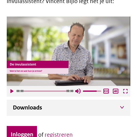
invulassistent? Vincent Bijlo legt het je uit:
00:00
00:00
Downloads
Inloggen
of
registreren