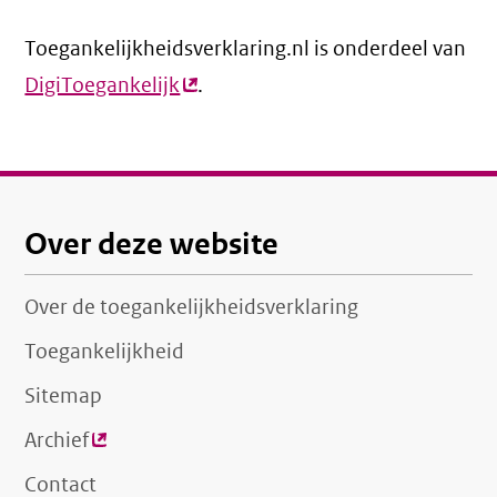
link)
Toegankelijkheidsverklaring.nl is onderdeel van
DigiToegankelijk
(externe
.
link)
Over deze website
Over de toegankelijkheidsverklaring
Toegankelijkheid
Sitemap
Archief
(externe
link)
Contact