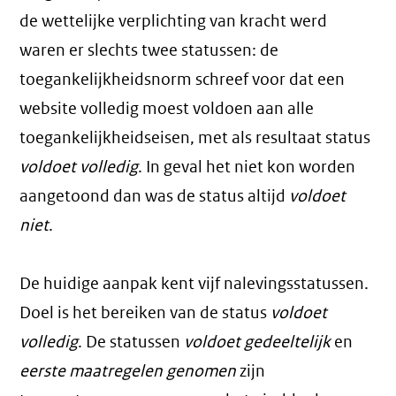
de wettelijke verplichting van kracht werd
waren er slechts twee statussen: de
toegankelijkheidsnorm schreef voor dat een
website volledig moest voldoen aan alle
toegankelijkheidseisen, met als resultaat status
voldoet volledig
. In geval het niet kon worden
aangetoond dan was de status altijd
voldoet
niet
.
De huidige aanpak kent vijf nalevingsstatussen.
Doel is het bereiken van de status
voldoet
volledig
. De statussen
voldoet gedeeltelijk
en
eerste maatregelen genomen
zijn