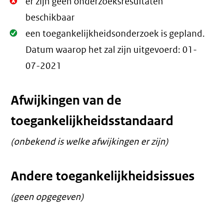
Niet
er zijn geen onderzoeksresultaten
Oké.
beschikbaar
Oké.
een toegankelijkheidsonderzoek is gepland.
Datum waarop het zal zijn uitgevoerd:
01-
07-2021
Afwijkingen van de
toegankelijkheidsstandaard
(onbekend is welke afwijkingen er zijn)
Andere toegankelijkheidsissues
(geen opgegeven)