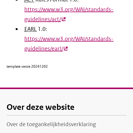
https://www.w3.org/WAI/standards-
guidelines/act/
(externe
EARL
1.0:
link)
https://www.w3.org/WAI/standards-
guidelines/earl/
(externe
link)
template versie
20241202
Over deze website
Over de toegankelijkheidsverklaring