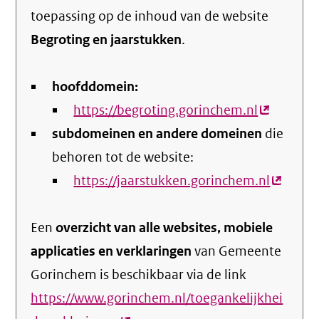
toepassing op de inhoud van de website
Begroting en jaarstukken
.
hoofddomein:
https://begroting.gorinchem.nl
(externe
subdomeinen en andere domeinen
link)
die
behoren tot de website:
https://jaarstukken.gorinchem.nl
(extern
link)
Een
overzicht van alle websites, mobiele
applicaties en verklaringen
van Gemeente
Gorinchem is beschikbaar via de link
https://www.gorinchem.nl/toegankelijkhei