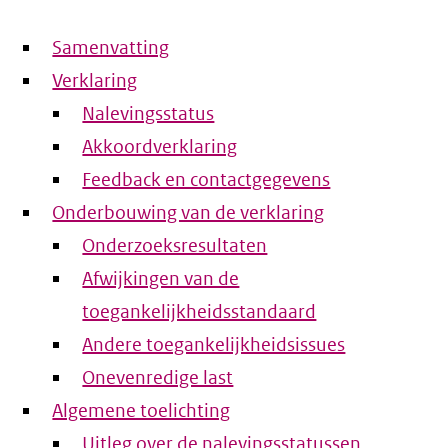
Samenvatting
Verklaring
Nalevingsstatus
Akkoordverklaring
Feedback en contactgegevens
Onderbouwing van de verklaring
Onderzoeksresultaten
Afwijkingen van de
toegankelijkheidsstandaard
Andere toegankelijkheidsissues
Onevenredige last
Algemene toelichting
Uitleg over de nalevingsstatussen