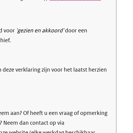
d voor
'gezien en akkoord'
door een
hief.
n deze verklaring zijn voor het laatst herzien
eem aan? Of heeft u een vraag of opmerking
e? Neem dan contact op via
 onze website (elke werkdag beschikbaar