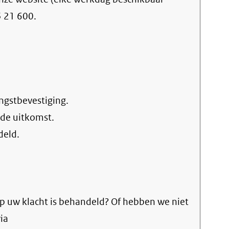
5 21 600.
ngstbevestiging.
 de uitkomst.
deld.
p uw klacht is behandeld? Of hebben we niet
ia