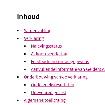
Inhoud
Samenvatting
Verklaring
Nalevingsstatus
Akkoordverklaring
Feedback en contactgegevens
Aanvullende informatie van Gelders A
Onderbouwing van de verklaring
Onderzoeksresultaten
Onevenredige last
Algemene toelichting