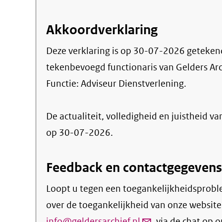
Akkoordverklaring
Deze verklaring is op
30-07-2026
geteken
tekenbevoegd functionaris van Gelders Arc
Functie:
Adviseur Dienstverlening
.
De actualiteit, volledigheid en juistheid va
op 30-07-2026.
Feedback en contactgegevens
Loopt u tegen een toegankelijkheidsprobl
over de toegankelijkheid van onze websit
info@geldersarchief.nl
(link
, via de chat op