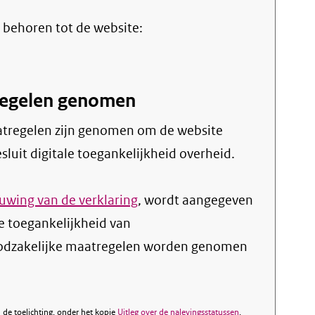
rne
 behoren tot de website:
tregelen genomen
sluit digitale toegankelijkheid overheid.
wing van de verklaring
, wordt aangegeven
de toegankelijkheid van
noodzakelijke maatregelen worden genomen
de toelichting, onder het kopje
Uitleg over de nalevingsstatussen
.