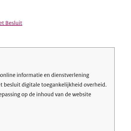
t Besluit
et
besluit digitale toegankelijkheid overheid
.
oepassing op de inhoud van de website