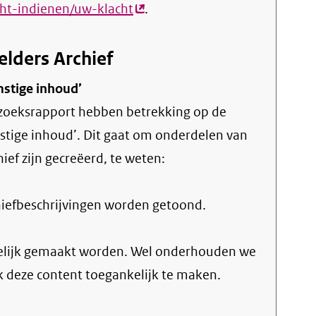
ht-indienen/uw-klacht
(externe
.
link)
elders Archief
mstige inhoud’
rzoeksrapport hebben betrekking op de
stige inhoud’. Dit gaat om onderdelen van
ief zijn gecreëerd, te weten:
hiefbeschrijvingen worden getoond.
kelijk gemaakt worden. Wel onderhouden we
k deze content toegankelijk te maken.