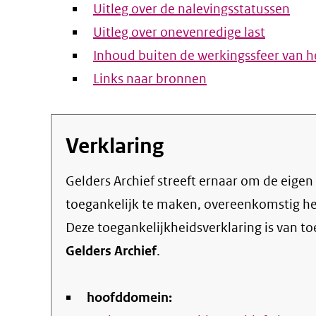
Uitleg over de nalevingsstatussen
Uitleg over onevenredige last
Inhoud buiten de werkingssfeer van he
Links naar bronnen
Verklaring
Gelders Archief streeft ernaar om de eigen online informatie en dienstverlening
toegankelijk te maken, overeenkomstig h
Deze toegankelijkheidsverklaring is van t
Gelders Archief
.
hoofddomein: