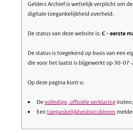
Gelders Archief
is wettelijk verplicht om d
digitale toegankelijkheid overheid.
De status van deze
website
is:
C -
eerste m
De status is toegekend op basis van een ei
die voor het laatst is bijgewerkt op
30-07-
Op deze pagina kunt u:
De
volledige, officiële verklaring
inzien;
Een
toegankelijkheidsprobleem
melde