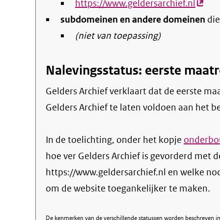
https://www.geldersarchief.nl
(exte
subdomeinen en andere domeinen
link)
die
(niet van toepassing)
Nalevingsstatus: eerste maa
Gelders Archief verklaart dat de eerste maatregelen zijn genomen om de website
Gelders Archief te laten voldoen aan het be
In de toelichting, onder het kopje
onderbou
hoe ver Gelders Archief is gevorderd met 
https://www.geldersarchief.nl en welke 
om de website toegankelijker te maken.
De kenmerken van de verschillende statussen worden beschreven in 