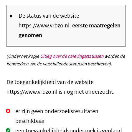
De status van de website
https://www.vrbzo.nl:
eerste maatregelen
genomen
(Onder het kopje
Uitleg over de nalevingsstatussen
worden de
kenmerken van de verschillende statussen beschreven).
De toegankelijkheid van de website
https://www.vrbzo.nl is nog niet onderzocht.
Niet
er zijn geen onderzoeksresultaten
Oké.
beschikbaar
Oké.
een toegankelijkheidsonderzoek is gepland.