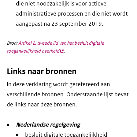
die niet noodzakelijk is voor actieve
administratieve processen en die niet wordt
aangepast na 23 september 2019.
Bron:
Artikel 2, tweede lid van het besluit digitale
toegankelijkheid overheid
(externe
.
link)
Links naar bronnen
In deze verklaring wordt gerefereerd aan
verschillende bronnen. Onderstaande lijst bevat
de links naar deze bronnen.
Nederlandse regelgeving
besluit digitale toegankelijkheid