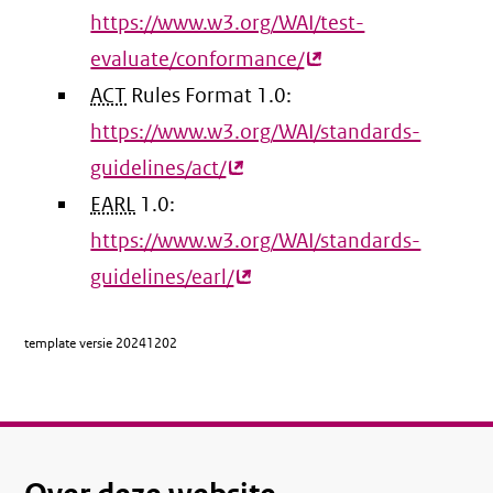
https://www.w3.org/WAI/test-
evaluate/conformance/
(externe
ACT
Rules Format 1.0:
link)
https://www.w3.org/WAI/standards-
guidelines/act/
(externe
EARL
1.0:
link)
https://www.w3.org/WAI/standards-
guidelines/earl/
(externe
link)
template versie
20241202