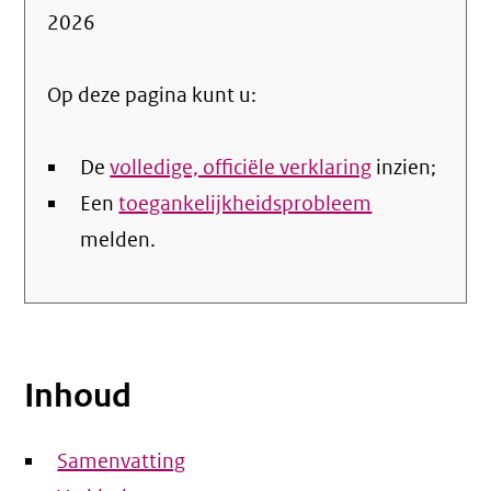
de
2026
nale
Op deze pagina kunt u:
De
volledige, officiële verklaring
inzien;
Een
toegankelijkheidsprobleem
melden.
Inhoud
Samenvatting