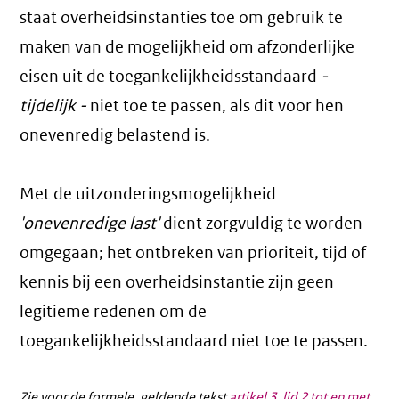
staat overheidsinstanties toe om gebruik te
maken van de mogelijkheid om afzonderlijke
eisen uit de toegankelijkheidsstandaard
-
tijdelijk -
niet toe te passen, als dit voor hen
onevenredig belastend is.
Met de uitzonderingsmogelijkheid
'onevenredige last'
dient zorgvuldig te worden
omgegaan; het ontbreken van prioriteit, tijd of
kennis bij een overheidsinstantie zijn geen
legitieme redenen om de
toegankelijkheidsstandaard niet toe te passen.
Zie voor de formele, geldende tekst
artikel 3, lid 2 tot en met