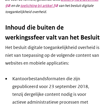
4
(externe
en de
toelichting bij artikel 3
(externe
van het besluit digitale
toegankelijkheid overheid.
link)
link)
Inhoud die buiten de
werkingssfeer valt van het Besluit
Het besluit digitale toegankelijkheid overheid is
niet van toepassing op de volgende content van
websites en mobiele applicaties:
Kantoorbestandsformaten die zijn
gepubliceerd voor 23 september 2018,
tenzij dergelijke content nodig is voor
actieve administratieve processen met