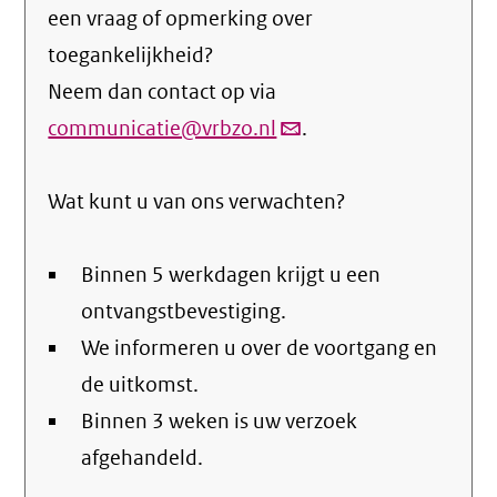
een vraag of opmerking over
toegankelijkheid?
Neem dan contact op via
communicatie@vrbzo.nl
(link
.
verstuurt
Wat kunt u van ons verwachten?
email)
Binnen 5 werkdagen krijgt u een
ontvangstbevestiging.
We informeren u over de voortgang en
de uitkomst.
Binnen 3 weken is uw verzoek
afgehandeld.