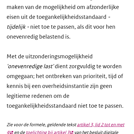
maken van de mogelijkheid om afzonderlijke
eisen uit de toegankelijkheidsstandaard
-
tijdelijk -
niet toe te passen, als dit voor hen
onevenredig belastend is.
Met de uitzonderingsmogelijkheid
'onevenredige last'
dient zorgvuldig te worden
omgegaan; het ontbreken van prioriteit, tijd of
kennis bij een overheidsinstantie zijn geen
legitieme redenen om de
toegankelijkheidsstandaard niet toe te passen.
Zie voor de formele, geldende tekst
artikel 3, lid 2 tot en met
4
(externe
en de
toelichting bij artikel 3
(externe
van het besluit digitale