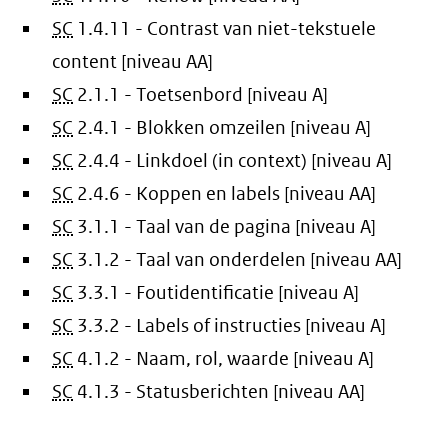
SC
1.4.11 - Contrast van niet-tekstuele
content [niveau AA]
SC
2.1.1 - Toetsenbord [niveau A]
SC
2.4.1 - Blokken omzeilen [niveau A]
SC
2.4.4 - Linkdoel (in context) [niveau A]
SC
2.4.6 - Koppen en labels [niveau AA]
SC
3.1.1 - Taal van de pagina [niveau A]
SC
3.1.2 - Taal van onderdelen [niveau AA]
SC
3.3.1 - Foutidentificatie [niveau A]
SC
3.3.2 - Labels of instructies [niveau A]
SC
4.1.2 - Naam, rol, waarde [niveau A]
SC
4.1.3 - Statusberichten [niveau AA]