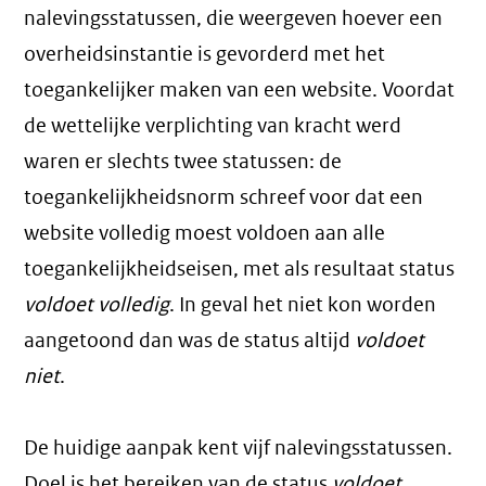
nalevingsstatussen, die weergeven hoever een
overheidsinstantie is gevorderd met het
toegankelijker maken van een website. Voordat
de wettelijke verplichting van kracht werd
waren er slechts twee statussen: de
toegankelijkheidsnorm schreef voor dat een
website volledig moest voldoen aan alle
toegankelijkheidseisen, met als resultaat status
voldoet volledig
. In geval het niet kon worden
aangetoond dan was de status altijd
voldoet
niet
.
De huidige aanpak kent vijf nalevingsstatussen.
Doel is het bereiken van de status
voldoet