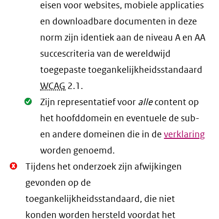
eisen voor websites, mobiele applicaties
en downloadbare documenten in deze
norm zijn identiek aan de niveau A en AA
succescriteria van de wereldwijd
toegepaste toegankelijkheidsstandaard
WCAG
2.1
.
Oké.
Zijn representatief voor
alle
content op
het hoofddomein en eventuele de sub-
en andere domeinen die in de
verklaring
worden genoemd.
Niet
Tijdens het onderzoek zijn afwijkingen
Oké.
gevonden op de
toegankelijkheidsstandaard, die niet
konden worden hersteld voordat het