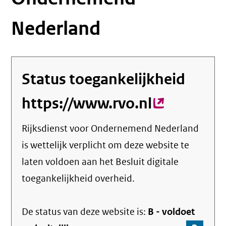
Nederland
Status toegankelijkheid
https://www.rvo.nl
(externe
link)
Rijksdienst voor Ondernemend Nederland
is wettelijk verplicht om deze website te
laten voldoen aan het Besluit digitale
toegankelijkheid overheid.
De status van deze
website
is:
B -
voldoet