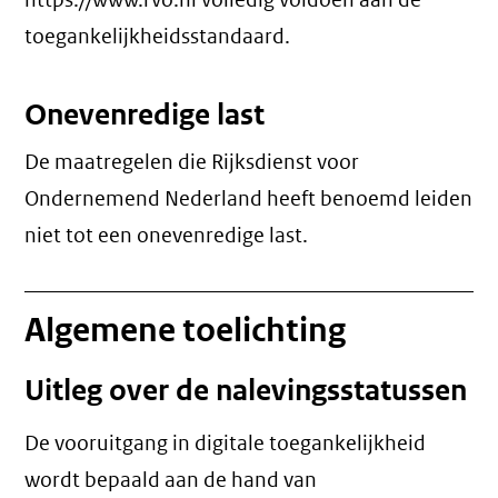
https://www.rvo.nl volledig voldoen aan de
toegankelijkheidsstandaard.
Onevenredige last
De maatregelen die Rijksdienst voor
Ondernemend Nederland heeft benoemd leiden
niet tot een
onevenredige last
.
Algemene toelichting
Uitleg over de nalevingsstatussen
De vooruitgang in digitale toegankelijkheid
wordt bepaald aan de hand van