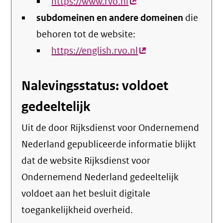
https://www.rvo.nl
(externe
subdomeinen en andere domeinen
link)
die
behoren tot de website:
https://english.rvo.nl
(externe
link)
Nalevingsstatus: voldoet
gedeeltelijk
Uit de door Rijksdienst voor Ondernemend
Nederland gepubliceerde informatie blijkt
dat de website Rijksdienst voor
Ondernemend Nederland gedeeltelijk
voldoet aan het besluit digitale
toegankelijkheid overheid.