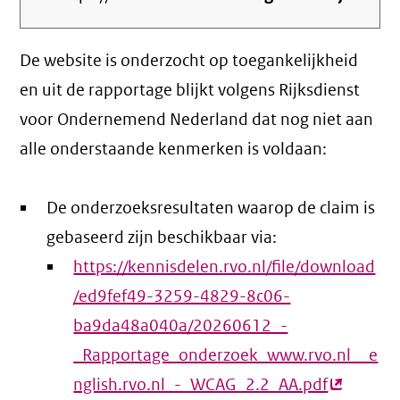
De website is onderzocht op toegankelijkheid
en uit de rapportage blijkt volgens Rijksdienst
voor Ondernemend Nederland dat nog niet aan
alle onderstaande kenmerken is voldaan:
De onderzoeksresultaten waarop de claim is
gebaseerd zijn beschikbaar via:
https://kennisdelen.rvo.nl/file/download
/ed9fef49-3259-4829-8c06-
ba9da48a040a/20260612_-
_Rapportage_onderzoek_www.rvo.nl__e
nglish.rvo.nl_-_WCAG_2.2_AA.pdf
(externe