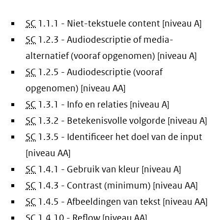
SC
1.1.1 - Niet-tekstuele content [niveau A]
SC
1.2.3 - Audiodescriptie of media-
alternatief (vooraf opgenomen) [niveau A]
SC
1.2.5 - Audiodescriptie (vooraf
opgenomen) [niveau AA]
SC
1.3.1 - Info en relaties [niveau A]
SC
1.3.2 - Betekenisvolle volgorde [niveau A]
SC
1.3.5 - Identificeer het doel van de input
[niveau AA]
SC
1.4.1 - Gebruik van kleur [niveau A]
SC
1.4.3 - Contrast (minimum) [niveau AA]
SC
1.4.5 - Afbeeldingen van tekst [niveau AA]
SC
1.4.10 - Reflow [niveau AA]