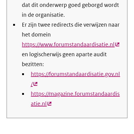
dat dit onderwerp goed geborgd wordt
in de organisatie.
Er zijn twee redirects die verwijzen naar
het domein
https://www.forumstandaardisatie.nl
(extern
en logischerwijs geen aparte audit
link)
bezitten:
https://forumstandaardisatie.gov.nl
/
(externe
https://magazine.forumstandaardis
link)
atie.nl
(externe
link)