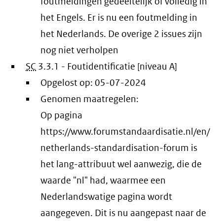
foutmeldingen gedeeltelijk of volledig in
het Engels. Er is nu een foutmelding in
het Nederlands. De overige 2 issues zijn
nog niet verholpen
SC
3.3.1 - Foutidentificatie [niveau A]
Opgelost op:
05-07-2024
Genomen maatregelen:
Op pagina
https://www.forumstandaardisatie.nl/en/
netherlands-standardisation-forum is
het lang-attribuut wel aanwezig, die de
waarde "nl" had, waarmee een
Nederlandswatige pagina wordt
aangegeven. Dit is nu aangepast naar de