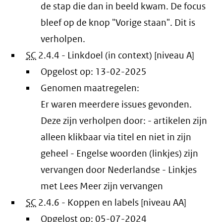
de stap die dan in beeld kwam. De focus
bleef op de knop "Vorige staan". Dit is
verholpen.
SC
2.4.4 - Linkdoel (in context) [niveau A]
Opgelost op:
13-02-2025
Genomen maatregelen:
Er waren meerdere issues gevonden.
Deze zijn verholpen door: - artikelen zijn
alleen klikbaar via titel en niet in zijn
geheel - Engelse woorden (linkjes) zijn
vervangen door Nederlandse - Linkjes
met Lees Meer zijn vervangen
SC
2.4.6 - Koppen en labels [niveau AA]
Opgelost op:
05-07-2024