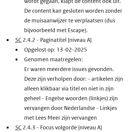
wordt gegaan, klapt de content ook uit.
De content kan gesloten worden zonder
de muisaanwijzer te verplaatsen (dus
bijvoorbeeld met Escape).
SC
2.4.2 - Paginatitel [niveau A]
Opgelost op:
13-02-2025
Genomen maatregelen:
Er waren meerdere issues gevonden.
Deze zijn verholpen door: - artikelen zijn
alleen klikbaar via titel en niet in zijn
geheel - Engelse woorden (linkjes) zijn
vervangen door Nederlandse - Linkjes
met Lees Meer zijn vervangen
SC
2.4.3 - Focus volgorde [niveau A]