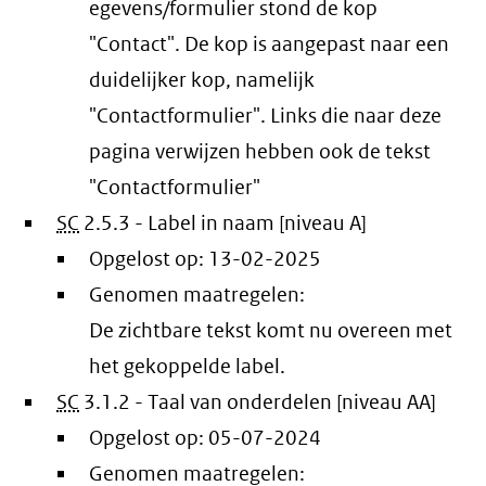
egevens/formulier stond de kop
"Contact". De kop is aangepast naar een
duidelijker kop, namelijk
"Contactformulier". Links die naar deze
pagina verwijzen hebben ook de tekst
"Contactformulier"
SC
2.5.3 - Label in naam [niveau A]
Opgelost op:
13-02-2025
Genomen maatregelen:
De zichtbare tekst komt nu overeen met
het gekoppelde label.
SC
3.1.2 - Taal van onderdelen [niveau AA]
Opgelost op:
05-07-2024
Genomen maatregelen: