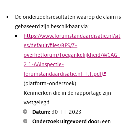
De onderzoeksresultaten waarop de claim is
gebaseerd zijn beschikbaar via:
https://www.forumstandaardisatie.nl/sit
es/default/files/BFS/7-
overhetforum/Toegankelijkheid/WCAG-
2.1-AAinspectie-
forumstandaardisatie.nl-1.1.pdf
(externe
(platform-onderzoek)
link)
Kenmerken die in de rapportage zijn
vastgelegd:
Datum:
30-11-2023
Onderzoek uitgevoerd door:
een