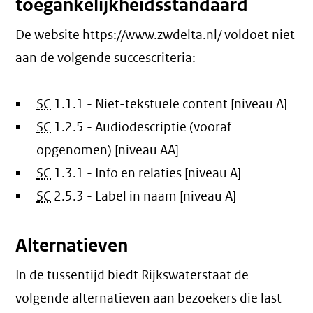
toegankelijkheidsstandaard
De website https://www.zwdelta.nl/ voldoet niet
aan de volgende succescriteria:
SC
1.1.1 - Niet-tekstuele content [niveau A]
SC
1.2.5 - Audiodescriptie (vooraf
opgenomen) [niveau AA]
SC
1.3.1 - Info en relaties [niveau A]
SC
2.5.3 - Label in naam [niveau A]
Alternatieven
In de tussentijd biedt Rijkswaterstaat de
volgende alternatieven aan bezoekers die last