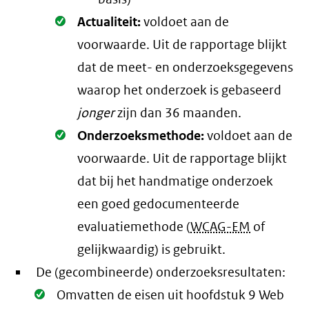
Oké.
Actualiteit:
voldoet aan de
voorwaarde
. Uit de rapportage blijkt
dat de meet- en onderzoeksgegevens
waarop het onderzoek is gebaseerd
jonger
zijn dan 36 maanden.
Oké.
Onderzoeksmethode:
voldoet aan de
voorwaarde
. Uit de rapportage blijkt
dat bij het handmatige onderzoek
een goed gedocumenteerde
evaluatiemethode (
WCAG-EM
of
gelijkwaardig) is gebruikt.
De (gecombineerde) onderzoeksresultaten:
Oké.
Omvatten de eisen uit hoofdstuk 9 Web