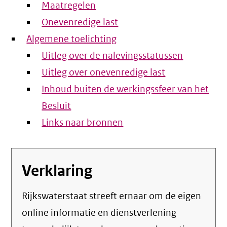
Maatregelen
Onevenredige last
Algemene toelichting
Uitleg over de nalevingsstatussen
Uitleg over onevenredige last
Inhoud buiten de werkingssfeer van het
Besluit
Links naar bronnen
Verklaring
Rijkswaterstaat streeft ernaar om de eigen
online informatie en dienstverlening