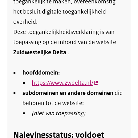
toegankelijk te maken, overeenkomstig
het
besluit digitale toegankelijkheid
overheid
.
Deze toegankelijkheidsverklaring is van
toepassing op de inhoud van de website
Zuidwestelijke Delta
.
hoofddomein:
https://www.zwdelta.nl/
(externe
subdomeinen en andere domeinen
link)
die
behoren tot de website:
(niet van toepassing)
Nalevingsstatus: voldoet