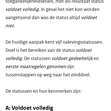
toegankelijkheidseisen, met als resultaat status
voldoet volledig
. In geval het niet kon worden
aangetoond dan was de status altijd
voldoet
niet
.
De huidige aanpak kent vijf nalevingsstatussen.
Doel is het bereiken van de status
voldoet
volledig
. De statussen
voldoet gedeeltelijk
en
eerste maatregelen genomen
zijn
tussenstappen op weg naar het einddoel.
De statussen en hun kenmerken zijn:
A: Voldoet volledig