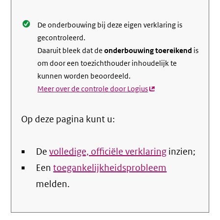
De onderbouwing bij deze eigen verklaring is
gecontroleerd.
Daaruit bleek dat de
onderbouwing toereikend
is
om door een toezichthouder inhoudelijk te
kunnen worden beoordeeld.
Meer over de controle door Logius
(externe
link)
Op deze pagina kunt u:
De
volledige, officiële verklaring
inzien;
Een
toegankelijkheidsprobleem
melden.