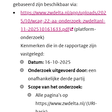
gebaseerd zijn beschikbaar via:
https://www.zwdelta.nl/app/uploads/202
5/10/wcag-22-aa-onderzoek-zwdeltanl-
11-202510161633.pdf
(externe
(platform-
onderzoek)
link)
Kenmerken die in de rapportage zijn
vastgelegd:
Datum:
16-10-2025
Onderzoek uitgevoerd door:
een
onafhankelijke derde partij
Scope van het onderzoek:
Alle pagina's op
https://www.zwdelta.nl/ (URI-
basis)