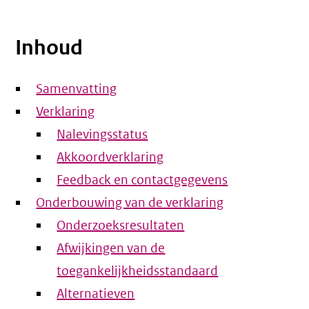
Inhoud
Samenvatting
Verklaring
Nalevingsstatus
Akkoordverklaring
Feedback en contactgegevens
Onderbouwing van de verklaring
Onderzoeksresultaten
Afwijkingen van de
toegankelijkheidsstandaard
Alternatieven