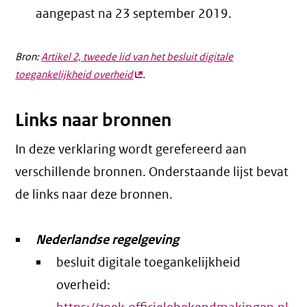
aangepast na 23 september 2019.
Bron:
Artikel 2, tweede lid van het besluit digitale
toegankelijkheid overheid
(externe
.
link)
Links naar bronnen
In deze verklaring wordt gerefereerd aan
verschillende bronnen. Onderstaande lijst bevat
de links naar deze bronnen.
Nederlandse regelgeving
besluit digitale toegankelijkheid
overheid: