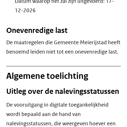
Datum waarop het zal zijn uitgevoerd:
17-
12-2026
Onevenredige last
De maatregelen die Gemeente Meierijstad heeft
benoemd leiden niet tot een
onevenredige last
.
Algemene toelichting
Uitleg over de nalevingsstatussen
De vooruitgang in digitale toegankelijkheid
wordt bepaald aan de hand van
nalevingsstatussen, die weergeven hoever een