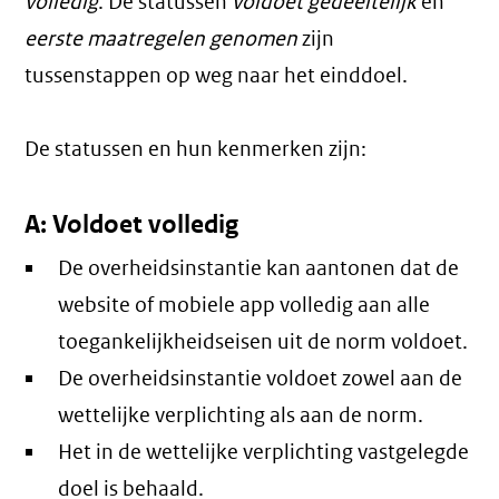
volledig
. De statussen
voldoet gedeeltelijk
en
eerste maatregelen genomen
zijn
tussenstappen op weg naar het einddoel.
De statussen en hun kenmerken zijn:
A: Voldoet volledig
De overheidsinstantie kan aantonen dat de
website of mobiele app volledig aan alle
toegankelijkheidseisen uit de norm voldoet.
De overheidsinstantie voldoet zowel aan de
wettelijke verplichting als aan de norm.
Het in de wettelijke verplichting vastgelegde
doel is behaald.