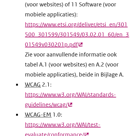
(voor websites) of 11 Software (voor
mobiele applicaties):
https://www.etsi.org/deliver/etsi_en/301
500_301599/301549/03.02.01_60/en_3
01549v030201p.pdf
(externe
Zie voor aanvullende informatie ook
link)
tabel A.1 (voor websites) en A.2 (voor
mobiele applicaties), beide in Bijlage A.
WCAG
2.1:
https://www.w3.org/WAI/standards-
guidelines/wcag/
(externe
WCAG-EM
1.0:
link)
https://www.w3.org/WAI/test-
evaluate/conformance/
(externe