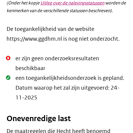
(Onder het kopje
Uitleg over de nalevingsstatussen
worden de
kenmerken van de verschillende statussen beschreven).
De toegankelijkheid van de website
https://www.ggdhm.nl is nog niet onderzocht.
Niet
er zijn geen onderzoeksresultaten
Oké.
beschikbaar
Oké.
een toegankelijkheidsonderzoek is gepland.
Datum waarop het zal zijn uitgevoerd:
24-
11-2025
Onevenredige last
De maatregelen die Hecht heeft benoemd