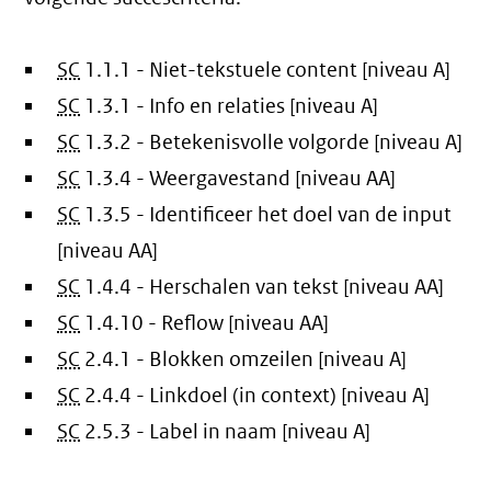
SC
1.1.1 - Niet-tekstuele content [niveau A]
SC
1.3.1 - Info en relaties [niveau A]
SC
1.3.2 - Betekenisvolle volgorde [niveau A]
SC
1.3.4 - Weergavestand [niveau AA]
SC
1.3.5 - Identificeer het doel van de input
[niveau AA]
SC
1.4.4 - Herschalen van tekst [niveau AA]
SC
1.4.10 - Reflow [niveau AA]
SC
2.4.1 - Blokken omzeilen [niveau A]
SC
2.4.4 - Linkdoel (in context) [niveau A]
SC
2.5.3 - Label in naam [niveau A]