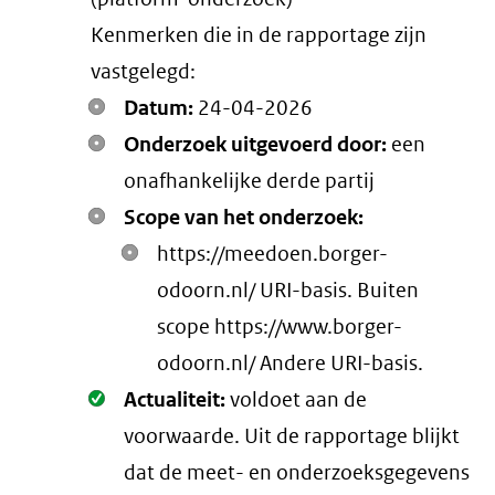
Kenmerken die in de rapportage zijn
vastgelegd:
Datum:
24-04-2026
Onderzoek uitgevoerd door:
een
onafhankelijke derde partij
Scope van het onderzoek:
https://meedoen.borger-
odoorn.nl/ URI-basis. Buiten
scope https://www.borger-
odoorn.nl/ Andere URI-basis.
Oké.
Actualiteit:
voldoet aan de
voorwaarde
. Uit de rapportage blijkt
dat de meet- en onderzoeksgegevens