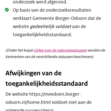
onderzoek werd afgerond.
Oké.
Op basis van de onderzoeksresultaten
verklaart Gemeente Borger-Odoorn dat de
website
gedeeltelijk voldoet
aan de
toegankelijkheidsstandaard.
(Onder het kopje
Uitleg over de nalevingsstatussen
worden de
kenmerken van de verschillende statussen beschreven).
Afwijkingen van de
toegankelijkheidsstandaard
De website https://meedoen.borger-
odoorn.nl/home.html voldoet niet aan de
volgende succescriteria: