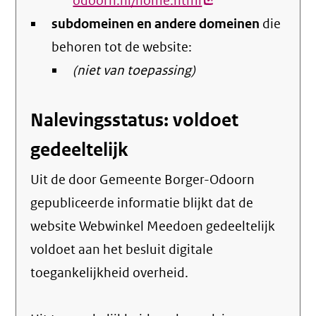
odoorn.nl/home.html
(externe
subdomeinen en andere domeinen
link)
die
behoren tot de website:
(niet van toepassing)
Nalevingsstatus: voldoet
gedeeltelijk
Uit de door Gemeente Borger-Odoorn
gepubliceerde informatie blijkt dat de
website Webwinkel Meedoen gedeeltelijk
voldoet aan het besluit digitale
toegankelijkheid overheid.