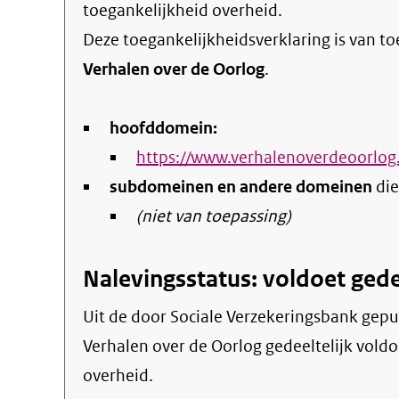
toegankelijkheid overheid
.
Deze toegankelijkheidsverklaring is van t
Verhalen over de Oorlog
.
hoofddomein:
https://www.verhalenoverdeoorlog.
subdomeinen en andere domeinen
die
(niet van toepassing)
Nalevingsstatus: voldoet gede
Uit de door Sociale Verzekeringsbank gepubliceerde informatie blijkt dat de website
Verhalen over de Oorlog gedeeltelijk voldo
overheid.