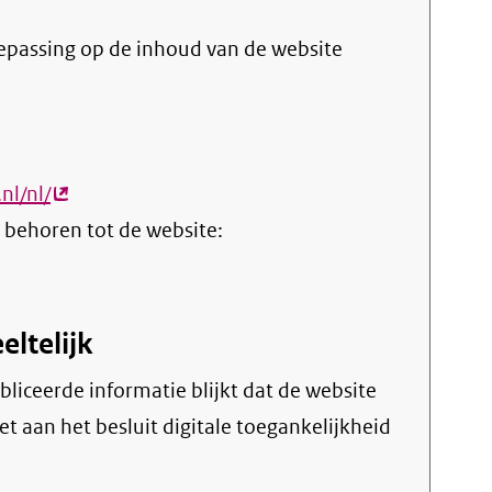
oepassing op de inhoud van de website
nl/nl/
(externe
 behoren tot de website:
link)
eltelijk
et aan het besluit digitale toegankelijkheid