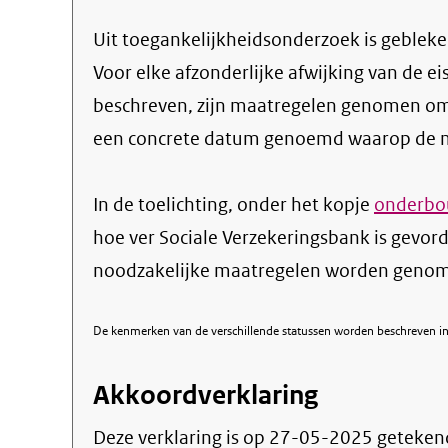
Uit toegankelijkheidsonderzoek is gebleken
Voor elke afzonderlijke afwijking van de ei
beschreven, zijn maatregelen genomen om
een concrete datum genoemd waarop de ma
In de toelichting, onder het kopje
onderbou
hoe ver Sociale Verzekeringsbank is gevor
noodzakelijke maatregelen worden genome
De kenmerken van de verschillende statussen worden beschreven in 
Akkoordverklaring
Deze verklaring is op
27-05-2025
geteken