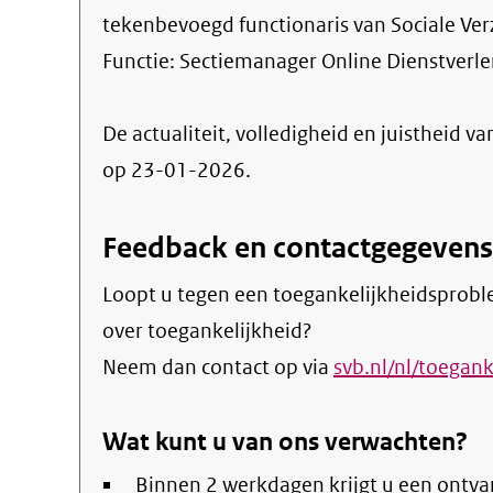
tekenbevoegd functionaris van Sociale Ve
Functie:
Sectiemanager Online Dienstverl
De actualiteit, volledigheid en juistheid va
op 23-01-2026.
Feedback en contactgegevens
Loopt u tegen een toegankelijkheidsprobl
over toegankelijkheid?
Neem dan contact op via
svb.nl/nl/toegan
Wat kunt u van ons verwachten?
Binnen 2 werkdagen krijgt u een ontva