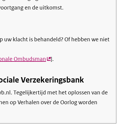
voortgang en de uitkomst.
p uw klacht is behandeld? Of hebben we niet
ionale Ombudsman
(externe
].
link)
ociale Verzekeringsbank
b.nl. Tegelijkertijd met het oplossen van de
men op Verhalen over de Oorlog worden