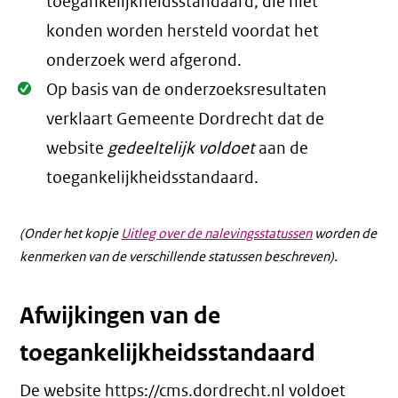
toegankelijkheidsstandaard, die niet
konden worden hersteld voordat het
onderzoek werd afgerond.
Oké.
Op basis van de onderzoeksresultaten
verklaart Gemeente Dordrecht dat de
website
gedeeltelijk voldoet
aan de
toegankelijkheidsstandaard.
(Onder het kopje
Uitleg over de nalevingsstatussen
worden de
kenmerken van de verschillende statussen beschreven).
Afwijkingen van de
toegankelijkheidsstandaard
De website https://cms.dordrecht.nl voldoet