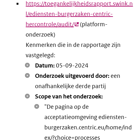
https://toegankelijkheidsrapport.swink.n
l/ediensten-burgerzaken-centric-
hercontrole/audit/
(externe
(platform-
onderzoek)
link)
Kenmerken die in de rapportage zijn
vastgelegd:
Datum:
05-09-2024
Onderzoek uitgevoerd door:
een
onafhankelijke derde partij
Scope van het onderzoek:
"De pagina op de
acceptatieomgeving ediensten-
burgerzaken.centric.eu/home/ind
ex/?choice=processes