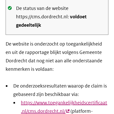
Oké.
De status van de website
https://cms.dordrecht.nl:
voldoet
gedeeltelijk
De website is onderzocht op toegankelijkheid
en uit de rapportage blijkt volgens Gemeente
Dordrecht dat nog niet aan alle onderstaande
kenmerken is voldaan:
De onderzoeksresultaten waarop de claim is
gebaseerd zijn beschikbaar via:
https://www.toegankelijkheidscertificaat
.nl/cms.dordrecht.nl/
(externe
(platform-