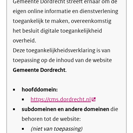
Gemeente Dordrecht streeft ernaar om de
eigen online informatie en dienstverlening
toegankelijk te maken, overeenkomstig
het
besluit digitale toegankelijkheid
overheid
.
Deze toegankelijkheidsverklaring is van
toepassing op de inhoud van de website
Gemeente Dordrecht
.
hoofddomein:
https://cms.dordrecht.nl
(externe
subdomeinen en andere domeinen
link)
die
behoren tot de website:
(niet van toepassing)