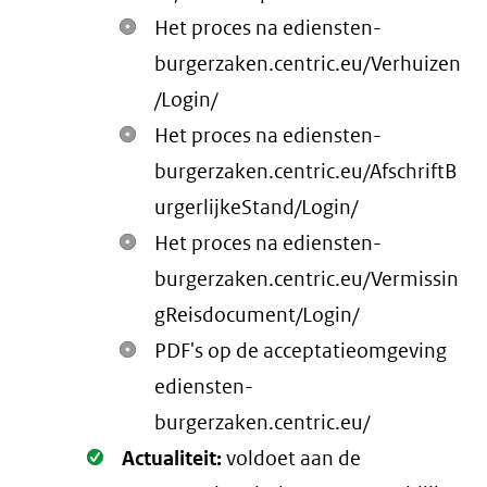
Het proces na ediensten-
burgerzaken.centric.eu/Verhuizen
/Login/
Het proces na ediensten-
burgerzaken.centric.eu/AfschriftB
urgerlijkeStand/Login/
Het proces na ediensten-
burgerzaken.centric.eu/Vermissin
gReisdocument/Login/
PDF's op de acceptatieomgeving
ediensten-
burgerzaken.centric.eu/
Oké.
Actualiteit:
voldoet aan de