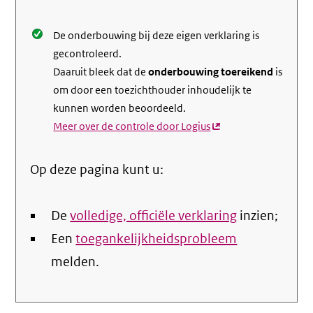
De onderbouwing bij deze eigen verklaring is
gecontroleerd.
Daaruit bleek dat de
onderbouwing toereikend
is
om door een toezichthouder inhoudelijk te
kunnen worden beoordeeld.
Meer over de controle door Logius
(externe
link)
Op deze pagina kunt u:
De
volledige, officiële verklaring
inzien;
Een
toegankelijkheidsprobleem
melden.