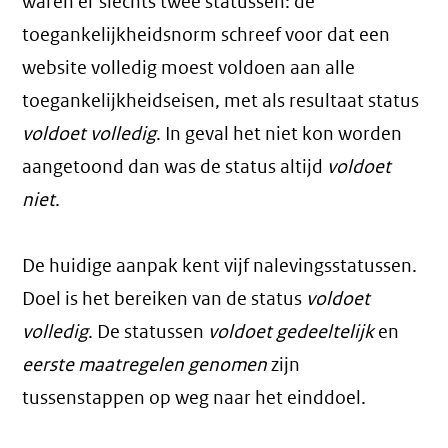
waren er slechts twee statussen: de
toegankelijkheidsnorm schreef voor dat een
website volledig moest voldoen aan alle
toegankelijkheidseisen, met als resultaat status
voldoet volledig
. In geval het niet kon worden
aangetoond dan was de status altijd
voldoet
niet
.
De huidige aanpak kent vijf nalevingsstatussen.
Doel is het bereiken van de status
voldoet
volledig
. De statussen
voldoet gedeeltelijk
en
eerste maatregelen genomen
zijn
tussenstappen op weg naar het einddoel.