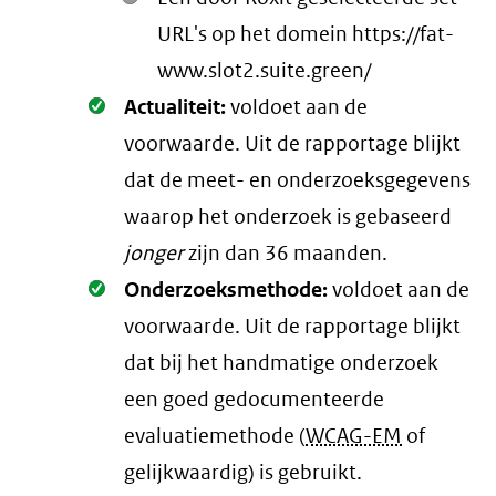
URL's op het domein https://fat-
www.slot2.suite.green/
Oké.
Actualiteit:
voldoet aan de
voorwaarde
. Uit de rapportage blijkt
dat de meet- en onderzoeksgegevens
waarop het onderzoek is gebaseerd
jonger
zijn dan 36 maanden.
Oké.
Onderzoeksmethode:
voldoet aan de
voorwaarde
. Uit de rapportage blijkt
dat bij het handmatige onderzoek
een goed gedocumenteerde
evaluatiemethode (
WCAG-EM
of
gelijkwaardig) is gebruikt.