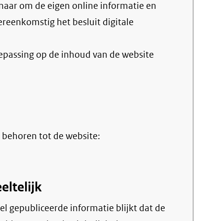
vereenkomstig het
besluit digitale
oepassing op de inhoud van de website
erne
 behoren tot de website:
eltelijk