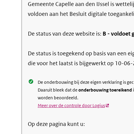
Gemeente Capelle aan den IJssel
is wetteli
voldoen aan het Besluit digitale toegankel
De status van deze
website
is:
B -
voldoet g
De status is toegekend op basis van een ei
die voor het laatst is bijgewerkt op
10-06-
De onderbouwing bij deze eigen verklaring is ge
Daaruit bleek dat de
onderbouwing toereikend
i
worden beoordeeld.
Meer over de controle door Logius
(externe
link)
Op deze pagina kunt u: