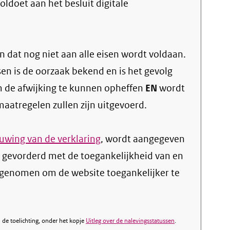
oldoet aan het besluit digitale
 dat nog niet aan alle eisen wordt voldaan.
sen is de oorzaak bekend en is het gevolg
 de afwijking te kunnen opheffen
EN
wordt
atregelen zullen zijn uitgevoerd.
wing van de verklaring
, wordt aangegeven
s gevorderd met de toegankelijkheid van en
genomen om de website toegankelijker te
de toelichting, onder het kopje
Uitleg over de nalevingsstatussen
.