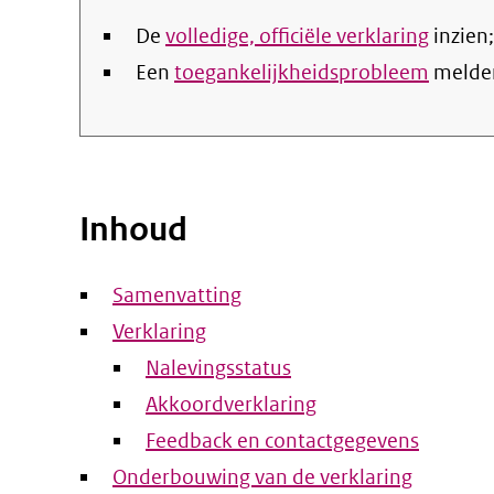
De
volledige, officiële verklaring
inzien;
Een
toegankelijkheidsprobleem
melde
Inhoud
Samenvatting
Verklaring
Nalevingsstatus
Akkoordverklaring
Feedback en contactgegevens
Onderbouwing van de verklaring