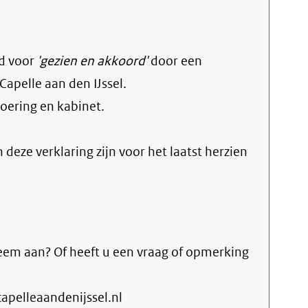
d voor
'gezien en akkoord'
door een
apelle aan den IJssel.
ering en kabinet
.
n deze verklaring zijn voor het laatst herzien
eem aan? Of heeft u een vraag of opmerking
pelleaandenijssel.nl