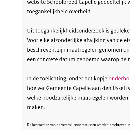
website Schoolbreed Capelle gedeeltelijk v
toegankelijkheid overheid.
Uit toegankelijkheidsonderzoek is gebleken
Voor elke afzonderlijke afwijking van de ei
beschreven, zijn maatregelen genomen om
een concrete datum genoemd waarop de ma
In de toelichting, onder het kopje
onderbou
hoe ver Gemeente Capelle aan den IJssel i
welke noodzakelijke maatregelen worden 
maken.
De kenmerken van de verschillende statussen worden beschreven in 