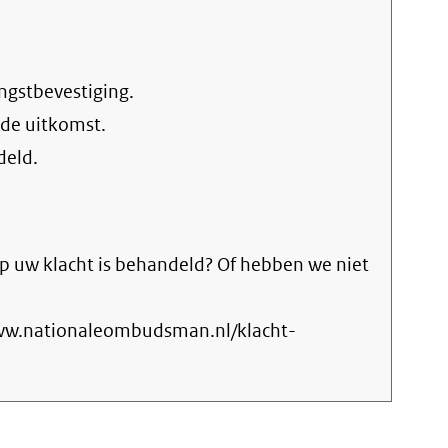
ngstbevestiging.
 de uitkomst.
deld.
p uw klacht is behandeld? Of hebben we niet
www.nationaleombudsman.nl/klacht-