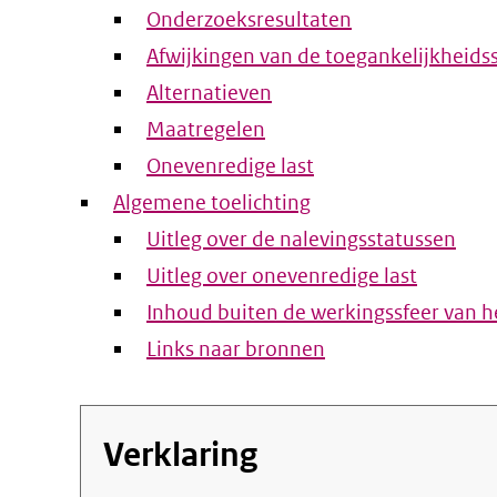
Onderzoeksresultaten
Afwijkingen van de toegankelijkheids
Alternatieven
Maatregelen
Onevenredige last
Algemene toelichting
Uitleg over de nalevingsstatussen
Uitleg over onevenredige last
Inhoud buiten de werkingssfeer van he
Links naar bronnen
Verklaring