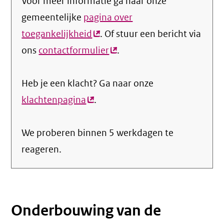
Voor meer informatie ga naar onze
gemeentelijke
pagina over
toegankelijkheid
(externe
. Of stuur een bericht via
ons
contactformulier
link)
(externe
.
link)
Heb je een klacht? Ga naar onze
klachtenpagina
(externe
.
link)
We proberen binnen 5 werkdagen te
reageren.
Onderbouwing van de