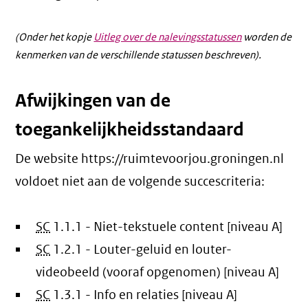
(Onder het kopje
Uitleg over de nalevingsstatussen
worden de
kenmerken van de verschillende statussen beschreven).
Afwijkingen van de
toegankelijkheidsstandaard
De website https://ruimtevoorjou.groningen.nl
voldoet niet aan de volgende succescriteria:
SC
1.1.1 - Niet-tekstuele content [niveau A]
SC
1.2.1 - Louter-geluid en louter-
videobeeld (vooraf opgenomen) [niveau A]
SC
1.3.1 - Info en relaties [niveau A]