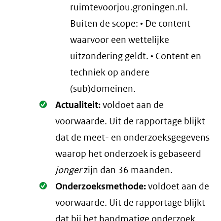
ruimtevoorjou.groningen.nl.
Buiten de scope: • De content
waarvoor een wettelijke
uitzondering geldt. • Content en
techniek op andere
(sub)domeinen.
Oké.
Actualiteit:
voldoet aan de
voorwaarde
. Uit de rapportage blijkt
dat de meet- en onderzoeksgegevens
waarop het onderzoek is gebaseerd
jonger
zijn dan 36 maanden.
Oké.
Onderzoeksmethode:
voldoet aan de
voorwaarde
. Uit de rapportage blijkt
dat bij het handmatige onderzoek