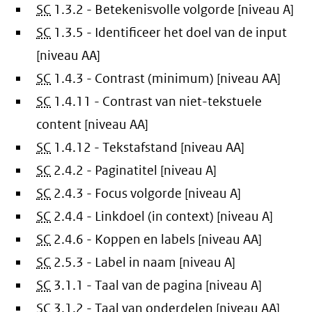
SC
1.3.2 - Betekenisvolle volgorde [niveau A]
SC
1.3.5 - Identificeer het doel van de input
[niveau AA]
SC
1.4.3 - Contrast (minimum) [niveau AA]
SC
1.4.11 - Contrast van niet-tekstuele
content [niveau AA]
SC
1.4.12 - Tekstafstand [niveau AA]
SC
2.4.2 - Paginatitel [niveau A]
SC
2.4.3 - Focus volgorde [niveau A]
SC
2.4.4 - Linkdoel (in context) [niveau A]
SC
2.4.6 - Koppen en labels [niveau AA]
SC
2.5.3 - Label in naam [niveau A]
SC
3.1.1 - Taal van de pagina [niveau A]
SC
3.1.2 - Taal van onderdelen [niveau AA]