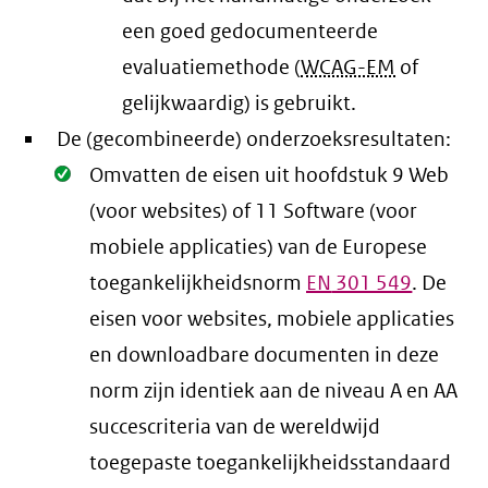
een goed gedocumenteerde
evaluatiemethode (
WCAG-EM
of
gelijkwaardig) is gebruikt.
De (gecombineerde) onderzoeksresultaten:
Oké.
Omvatten de eisen uit hoofdstuk 9 Web
(voor websites) of 11 Software (voor
mobiele applicaties) van de Europese
toegankelijkheidsnorm
EN
301 549
. De
eisen voor websites, mobiele applicaties
en downloadbare documenten in deze
norm zijn identiek aan de niveau A en AA
succescriteria van de wereldwijd
toegepaste toegankelijkheidsstandaard