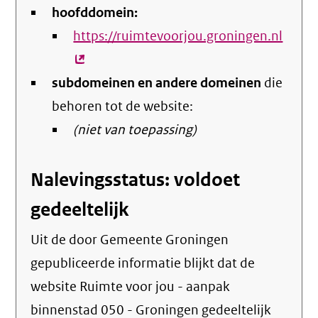
hoofddomein:
https://ruimtevoorjou.groningen.nl
(exte
link)
subdomeinen en andere domeinen
die
behoren tot de website:
(niet van toepassing)
Nalevingsstatus: voldoet
gedeeltelijk
Uit de door Gemeente Groningen
gepubliceerde informatie blijkt dat de
website Ruimte voor jou - aanpak
binnenstad 050 - Groningen gedeeltelijk