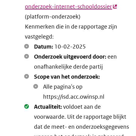
onderzoek-internet-schooldossier
(externe
(platform-onderzoek)
link)
Kenmerken die in de rapportage zijn
vastgelegd:
Datum:
10-02-2025
Onderzoek uitgevoerd door:
een
onafhankelijke derde partij
Scope van het onderzoek:
Alle pagina's op
https://isd.acc.owinsp.nl
Oké.
Actualiteit:
voldoet aan de
voorwaarde
. Uit de rapportage blijkt
dat de meet- en onderzoeksgegevens