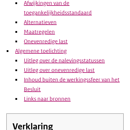
Afwijkingen van de
toegankelijkheidsstandaard
Alternatieven
Maatregelen
Onevenredige last
Algemene toelichting
Uitleg over de nalevingsstatussen
Uitleg over onevenredige last
Inhoud buiten de werkingssfeer van het
Besluit
Links naar bronnen
Verklaring