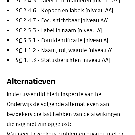
SC
2.4.5 - Meerdere manieren [niveau AA]
SC
2.4.6 - Koppen en labels [niveau AA]
SC
2.4.7 - Focus zichtbaar [niveau AA]
SC
2.5.3 - Label in naam [niveau A]
SC
3.3.1 - Foutidentificatie [niveau A]
SC
4.1.2 - Naam, rol, waarde [niveau A]
SC
4.1.3 - Statusberichten [niveau AA]
Alternatieven
In de tussentijd biedt Inspectie van het
Onderwijs de volgende alternatieven aan
bezoekers die last hebben van de afwijkingen
die nog niet zijn opgelost:
Wanneer bezoekers problemen ervaren met de