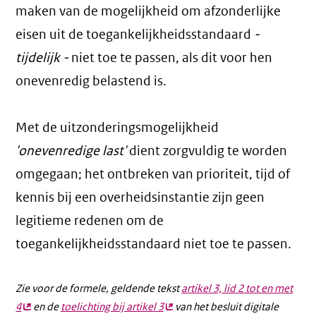
maken van de mogelijkheid om afzonderlijke
eisen uit de toegankelijkheidsstandaard
-
tijdelijk -
niet toe te passen, als dit voor hen
onevenredig belastend is.
Met de uitzonderingsmogelijkheid
'onevenredige last'
dient zorgvuldig te worden
omgegaan; het ontbreken van prioriteit, tijd of
kennis bij een overheidsinstantie zijn geen
legitieme redenen om de
toegankelijkheidsstandaard niet toe te passen.
Zie voor de formele, geldende tekst
artikel 3, lid 2 tot en met
4
(externe
en de
toelichting bij artikel 3
(externe
van het besluit digitale