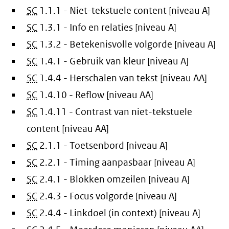
SC
1.1.1 - Niet-tekstuele content [niveau A]
SC
1.3.1 - Info en relaties [niveau A]
SC
1.3.2 - Betekenisvolle volgorde [niveau A]
SC
1.4.1 - Gebruik van kleur [niveau A]
SC
1.4.4 - Herschalen van tekst [niveau AA]
SC
1.4.10 - Reflow [niveau AA]
SC
1.4.11 - Contrast van niet-tekstuele
content [niveau AA]
SC
2.1.1 - Toetsenbord [niveau A]
SC
2.2.1 - Timing aanpasbaar [niveau A]
SC
2.4.1 - Blokken omzeilen [niveau A]
SC
2.4.3 - Focus volgorde [niveau A]
SC
2.4.4 - Linkdoel (in context) [niveau A]