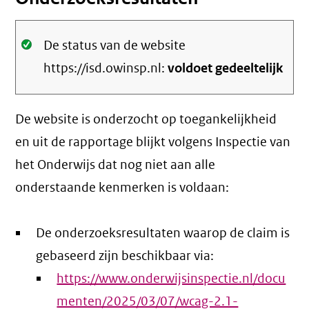
Oké.
De status van de website
https://isd.owinsp.nl:
voldoet gedeeltelijk
De website is onderzocht op toegankelijkheid
en uit de rapportage blijkt volgens Inspectie van
het Onderwijs dat nog niet aan alle
onderstaande kenmerken is voldaan:
De onderzoeksresultaten waarop de claim is
gebaseerd zijn beschikbaar via:
https://www.onderwijsinspectie.nl/docu
menten/2025/03/07/wcag-2.1-