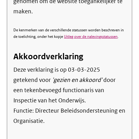
genomen om de website toegankelijker te
maken.
De kenmerken van de verschillende statussen worden beschreven in
de toelichting, onder het kopje
Uitleg over de nalevingsstatussen
.
Akkoordverklaring
Deze verklaring is op
03-03-2025
getekend voor
'gezien en akkoord'
door
een tekenbevoegd functionaris van
Inspectie van het Onderwijs.
Functie:
Directeur Beleidsondersteuning en
Organisatie
.