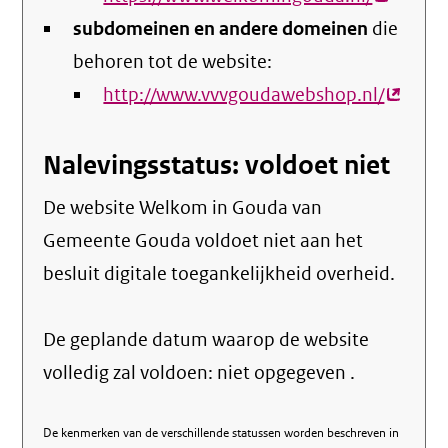
subdomeinen en andere domeinen
die
link)
behoren tot de website:
http://www.vvvgoudawebshop.nl/
(extern
link)
Nalevingsstatus: voldoet niet
De website Welkom in Gouda van
Gemeente Gouda voldoet niet aan het
besluit digitale toegankelijkheid overheid.
De geplande datum waarop de website
volledig zal voldoen: niet opgegeven .
De kenmerken van de verschillende statussen worden beschreven in