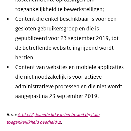
toegankelijkheid te bewerkstelligen;
Content die enkel beschikbaar is voor een
gesloten gebruikersgroep en die is
gepubliceerd voor 23 september 2019, tot
de betreffende website ingrijpend wordt
herzien;
Content van websites en mobiele applicaties
die niet noodzakelijk is voor actieve
administratieve processen en die niet wordt
aangepast na 23 september 2019.
Bron:
Artikel 2, tweede lid van het besluit digitale
toegankelijkheid overheid
(externe
.
link)