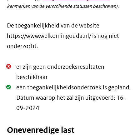
kenmerken van de verschillende statussen beschreven).
De toegankelijkheid van de website
https://www.welkomingouda.nl/ is nog niet
onderzocht.
Niet
er zijn geen onderzoeksresultaten
Oké.
beschikbaar
Oké.
een toegankelijkheidsonderzoek is gepland.
Datum waarop het zal zijn uitgevoerd:
16-
09-2024
Onevenredige last