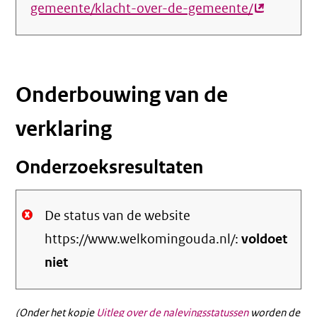
gemeente/klacht-over-de-gemeente/
(externe
link)
Onderbouwing van de
verklaring
Onderzoeksresultaten
De status van de website
https://www.welkomingouda.nl/:
voldoet
niet
(Onder het kopje
Uitleg over de nalevingsstatussen
worden de