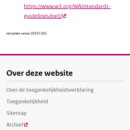
https://www.w3.org/WAI/standards-
guidelines/earl/
(externe
link)
template versie
20241202
Over deze website
Over de toegankelijkheidsverklaring
Toegankelijkheid
Sitemap
Archief
(externe