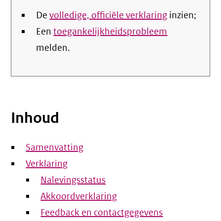
De
volledige, officiële verklaring
inzien;
Een
toegankelijkheidsprobleem
melden.
Inhoud
Samenvatting
Verklaring
Nalevingsstatus
Akkoordverklaring
Feedback en contactgegevens