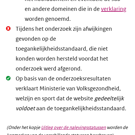
en andere domeinen die in de
verklaring
worden genoemd.
Niet
Tijdens het onderzoek zijn afwijkingen
Oké.
gevonden op de
toegankelijkheidsstandaard, die niet
konden worden hersteld voordat het
onderzoek werd afgerond.
Oké.
Op basis van de onderzoeksresultaten
verklaart Ministerie van Volksgezondheid,
welzijn en sport dat de website
gedeeltelijk
voldoet
aan de toegankelijkheidsstandaard.
(Onder het kopje
Uitleg over de nalevingsstatussen
worden de