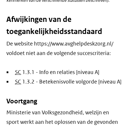
kenmerken van de verschillende statussen beschreven).
Afwijkingen van de
toegankelijkheidsstandaard
De website https://www.avghelpdeskzorg.nl/
voldoet niet aan de volgende succescriteria:
SC
1.3.1 - Info en relaties [niveau A]
SC
1.3.2 - Betekenisvolle volgorde [niveau A]
Voortgang
Ministerie van Volksgezondheid, welzijn en
sport werkt aan het oplossen van de gevonden