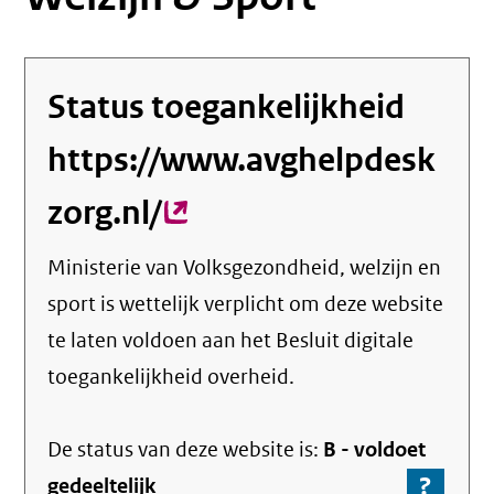
Status toegankelijkheid
https://www.avghelpdesk
zorg.nl/
(externe
link)
Ministerie van Volksgezondheid, welzijn en
sport
is wettelijk verplicht om deze website
te laten voldoen aan het Besluit digitale
toegankelijkheid overheid.
De status van deze
website
is:
B -
voldoet
?
-
gedeeltelijk