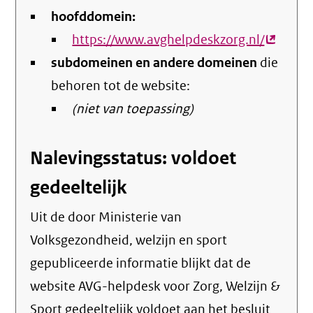
hoofddomein:
https://www.avghelpdeskzorg.nl/
(extern
subdomeinen en andere domeinen
die
link)
behoren tot de website:
(niet van toepassing)
Nalevingsstatus: voldoet
gedeeltelijk
Uit de door Ministerie van
Volksgezondheid, welzijn en sport
gepubliceerde informatie blijkt dat de
website AVG-helpdesk voor Zorg, Welzijn &
Sport gedeeltelijk voldoet aan het besluit