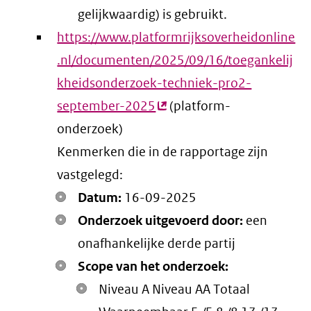
gelijkwaardig) is gebruikt.
https://www.platformrijksoverheidonline
.nl/documenten/2025/09/16/toegankelij
kheidsonderzoek-techniek-pro2-
september-2025
(externe
(platform-
onderzoek)
link)
Kenmerken die in de rapportage zijn
vastgelegd:
Datum:
16-09-2025
Onderzoek uitgevoerd door:
een
onafhankelijke derde partij
Scope van het onderzoek:
Niveau A Niveau AA Totaal