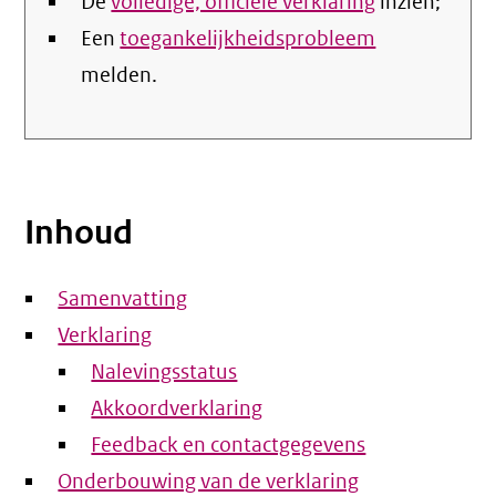
De
volledige, officiële verklaring
inzien;
Een
toegankelijkheidsprobleem
melden.
Inhoud
Samenvatting
Verklaring
Nalevingsstatus
Akkoordverklaring
Feedback en contactgegevens
Onderbouwing van de verklaring