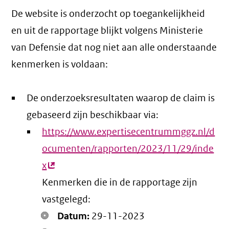
De website is onderzocht op toegankelijkheid
en uit de rapportage blijkt volgens Ministerie
van Defensie dat nog niet aan alle onderstaande
kenmerken is voldaan:
De onderzoeksresultaten waarop de claim is
gebaseerd zijn beschikbaar via:
https://www.expertisecentrummggz.nl/d
ocumenten/rapporten/2023/11/29/inde
x
(externe
Kenmerken die in de rapportage zijn
link)
vastgelegd:
Datum:
29-11-2023