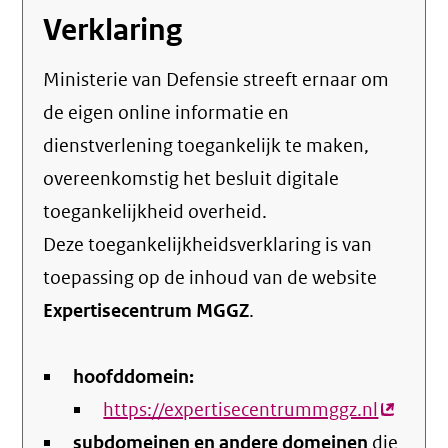
Verklaring
Ministerie van Defensie streeft ernaar om
de eigen online informatie en
dienstverlening toegankelijk te maken,
overeenkomstig het
besluit digitale
toegankelijkheid overheid
.
Deze toegankelijkheidsverklaring is van
toepassing op de inhoud van de website
Expertisecentrum MGGZ
.
hoofddomein:
https://expertisecentrummggz.nl
(extern
subdomeinen en andere domeinen
die
link)