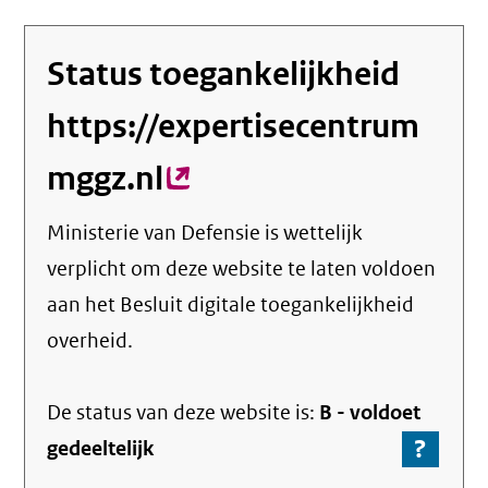
Status toegankelijkheid
https://expertisecentrum
mggz.nl
(externe
link)
Ministerie van Defensie
is wettelijk
verplicht om deze website te laten voldoen
aan het Besluit digitale toegankelijkheid
overheid.
De status van deze
website
is:
B -
voldoet
?
-
gedeeltelijk
Ga