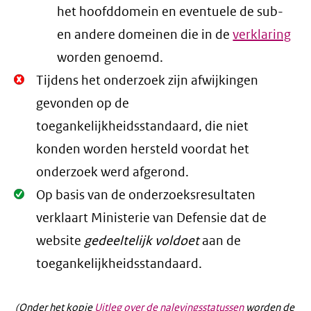
het hoofddomein en eventuele de sub-
en andere domeinen die in de
verklaring
worden genoemd.
Niet
Tijdens het onderzoek zijn afwijkingen
Oké.
gevonden op de
toegankelijkheidsstandaard, die niet
konden worden hersteld voordat het
onderzoek werd afgerond.
Oké.
Op basis van de onderzoeksresultaten
verklaart Ministerie van Defensie dat de
website
gedeeltelijk voldoet
aan de
toegankelijkheidsstandaard.
(Onder het kopje
Uitleg over de nalevingsstatussen
worden de