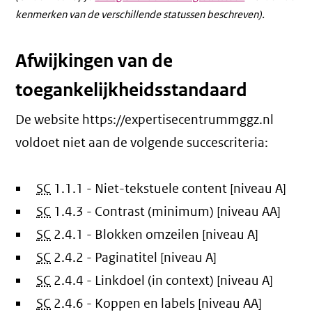
kenmerken van de verschillende statussen beschreven).
Afwijkingen van de
toegankelijkheidsstandaard
De website https://expertisecentrummggz.nl
voldoet niet aan de volgende succescriteria:
SC
1.1.1 - Niet-tekstuele content [niveau A]
SC
1.4.3 - Contrast (minimum) [niveau AA]
SC
2.4.1 - Blokken omzeilen [niveau A]
SC
2.4.2 - Paginatitel [niveau A]
SC
2.4.4 - Linkdoel (in context) [niveau A]
SC
2.4.6 - Koppen en labels [niveau AA]