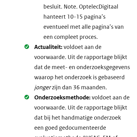
besluit. Note. OptelecDigitaal
hanteert 10-15 pagina’s
eventueel met alle pagina’s van
een compleet proces.
Oké.
Actualiteit:
voldoet aan de
voorwaarde
. Uit de rapportage blijkt
dat de meet- en onderzoeksgegevens
waarop het onderzoek is gebaseerd
jonger
zijn dan 36 maanden.
Oké.
Onderzoeksmethode:
voldoet aan de
voorwaarde
. Uit de rapportage blijkt
dat bij het handmatige onderzoek
een goed gedocumenteerde