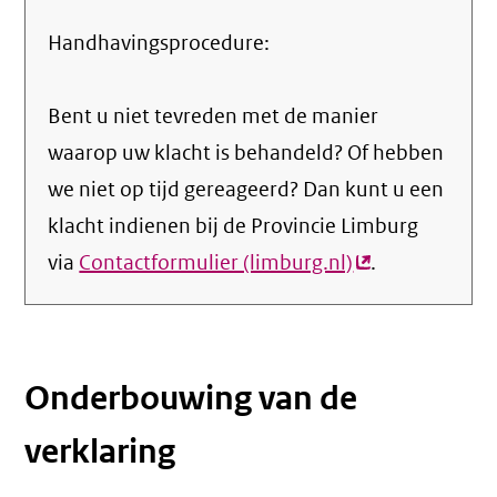
Handhavingsprocedure:
Bent u niet tevreden met de manier
waarop uw klacht is behandeld? Of hebben
we niet op tijd gereageerd? Dan kunt u een
klacht indienen bij de Provincie Limburg
via
Contactformulier (limburg.nl)
(externe
.
link)
Onderbouwing van de
verklaring