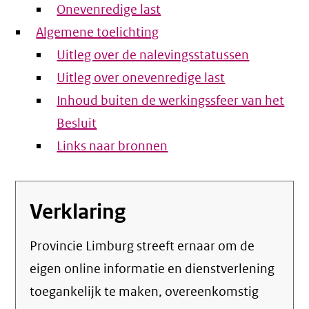
Onevenredige last
Algemene toelichting
Uitleg over de nalevingsstatussen
Uitleg over onevenredige last
Inhoud buiten de werkingssfeer van het
Besluit
Links naar bronnen
Verklaring
Provincie Limburg streeft ernaar om de
eigen online informatie en dienstverlening
toegankelijk te maken, overeenkomstig