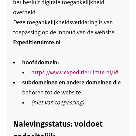
het
besluit digitale toegankelijkheid
overheid
.
Deze toegankelijkheidsverklaring is van
toepassing op de inhoud van de website
Expeditieruimte.nl
.
hoofddomein:
https://www.expeditieruimte.nl/
(externe
subdomeinen en andere domeinen
die
link)
behoren tot de website:
(niet van toepassing)
Nalevingsstatus: voldoet