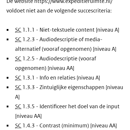
De website https://www.expeditieruimte.nl/
voldoet niet aan de volgende succescriteria:
SC
1.1.1 - Niet-tekstuele content [niveau A]
SC
1.2.3 - Audiodescriptie of media-
alternatief (vooraf opgenomen) [niveau A]
SC
1.2.5 - Audiodescriptie (vooraf
opgenomen) [niveau AA]
SC
1.3.1 - Info en relaties [niveau A]
SC
1.3.3 - Zintuiglijke eigenschappen [niveau
A]
SC
1.3.5 - Identificeer het doel van de input
[niveau AA]
SC
1.4.3 - Contrast (minimum) [niveau AA]