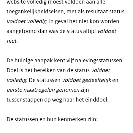
website volledig moest voldoen aan alle
toegankelijkheidseisen, met als resultaat status
voldoet volledig
. In geval het niet kon worden
aangetoond dan was de status altijd
voldoet
niet
.
De huidige aanpak kent vijf nalevingsstatussen.
Doel is het bereiken van de status
voldoet
volledig
. De statussen
voldoet gedeeltelijk
en
eerste maatregelen genomen
zijn
tussenstappen op weg naar het einddoel.
De statussen en hun kenmerken zijn: