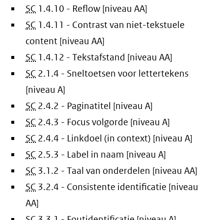
SC
1.4.10 - Reflow [niveau AA]
SC
1.4.11 - Contrast van niet-tekstuele
content [niveau AA]
SC
1.4.12 - Tekstafstand [niveau AA]
SC
2.1.4 - Sneltoetsen voor lettertekens
[niveau A]
SC
2.4.2 - Paginatitel [niveau A]
SC
2.4.3 - Focus volgorde [niveau A]
SC
2.4.4 - Linkdoel (in context) [niveau A]
SC
2.5.3 - Label in naam [niveau A]
SC
3.1.2 - Taal van onderdelen [niveau AA]
SC
3.2.4 - Consistente identificatie [niveau
AA]
SC
3.3.1 - Foutidentificatie [niveau A]