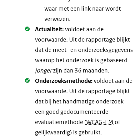
waar met een link naar wordt
verwezen.
Oké.
Actualiteit:
voldoet aan de
voorwaarde
. Uit de rapportage blijkt
dat de meet- en onderzoeksgegevens
waarop het onderzoek is gebaseerd
jonger
zijn dan 36 maanden.
Oké.
Onderzoeksmethode:
voldoet aan de
voorwaarde
. Uit de rapportage blijkt
dat bij het handmatige onderzoek
een goed gedocumenteerde
evaluatiemethode (
WCAG-EM
of
gelijkwaardig) is gebruikt.