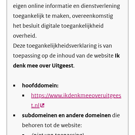
eigen online informatie en dienstverlening
toegankelijk te maken, overeenkomstig
het
besluit digitale toegankelijkheid
overheid
.
Deze toegankelijkheidsverklaring is van
toepassing op de inhoud van de website
Ik
denk mee over Uitgeest
.
hoofddomein:
https://www.ikdenkmeeoveruitgees
t.nl
(externe
subdomeinen en andere domeinen
link)
die
behoren tot de website: