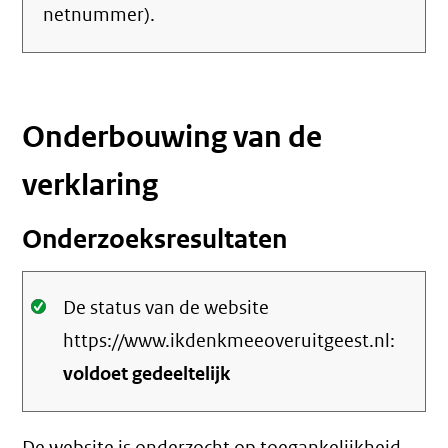
netnummer).
Onderbouwing van de
verklaring
Onderzoeksresultaten
Oké.
De status van de website
https://www.ikdenkmeeoveruitgeest.nl:
voldoet gedeeltelijk