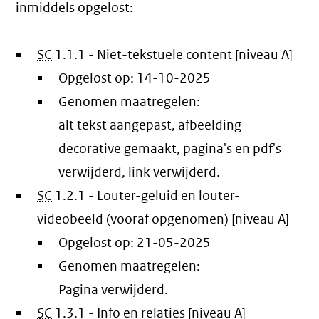
inmiddels opgelost:
SC
1.1.1 - Niet-tekstuele content [niveau A]
Opgelost op:
14-10-2025
Genomen maatregelen:
alt tekst aangepast, afbeelding
decorative gemaakt, pagina's en pdf's
verwijderd, link verwijderd.
SC
1.2.1 - Louter-geluid en louter-
videobeeld (vooraf opgenomen) [niveau A]
Opgelost op:
21-05-2025
Genomen maatregelen:
Pagina verwijderd.
SC
1.3.1 - Info en relaties [niveau A]