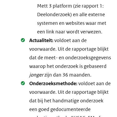
Mett 3 platform (zie rapport 1:
Deelonderzoek) en alle externe
systemen en websites waar met
een link naar wordt verwezen.
Oké.
Actualiteit:
voldoet aan de
voorwaarde
. Uit de rapportage blijkt
dat de meet- en onderzoeksgegevens
waarop het onderzoek is gebaseerd
jonger
zijn dan 36 maanden.
Oké.
Onderzoeksmethode:
voldoet aan de
voorwaarde
. Uit de rapportage blijkt
dat bij het handmatige onderzoek
een goed gedocumenteerde