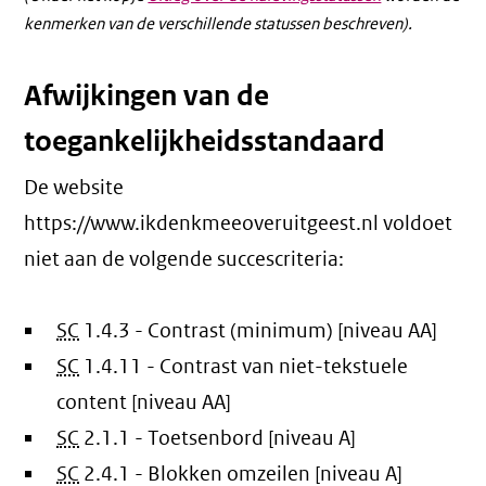
kenmerken van de verschillende statussen beschreven).
Afwijkingen van de
toegankelijkheidsstandaard
De website
https://www.ikdenkmeeoveruitgeest.nl voldoet
niet aan de volgende succescriteria:
SC
1.4.3 - Contrast (minimum) [niveau AA]
SC
1.4.11 - Contrast van niet-tekstuele
content [niveau AA]
SC
2.1.1 - Toetsenbord [niveau A]
SC
2.4.1 - Blokken omzeilen [niveau A]