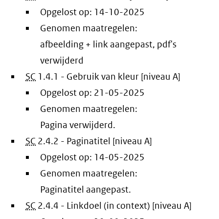
Opgelost op:
14-10-2025
Genomen maatregelen:
afbeelding + link aangepast, pdf's
verwijderd
SC
1.4.1 - Gebruik van kleur [niveau A]
Opgelost op:
21-05-2025
Genomen maatregelen:
Pagina verwijderd.
SC
2.4.2 - Paginatitel [niveau A]
Opgelost op:
14-05-2025
Genomen maatregelen:
Paginatitel aangepast.
SC
2.4.4 - Linkdoel (in context) [niveau A]