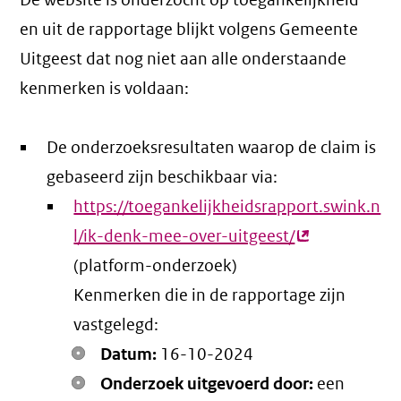
De website is onderzocht op toegankelijkheid
en uit de rapportage blijkt volgens Gemeente
Uitgeest dat nog niet aan alle onderstaande
kenmerken is voldaan:
De onderzoeksresultaten waarop de claim is
gebaseerd zijn beschikbaar via:
https://toegankelijkheidsrapport.swink.n
l/ik-denk-mee-over-uitgeest/
(externe
(platform-onderzoek)
link)
Kenmerken die in de rapportage zijn
vastgelegd:
Datum:
16-10-2024
Onderzoek uitgevoerd door:
een