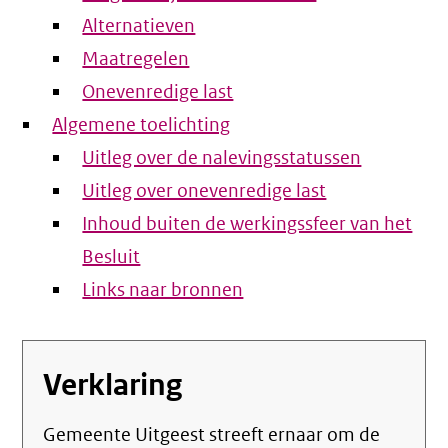
Alternatieven
Maatregelen
Onevenredige last
Algemene toelichting
Uitleg over de nalevingsstatussen
Uitleg over onevenredige last
Inhoud buiten de werkingssfeer van het
Besluit
Links naar bronnen
Verklaring
Gemeente Uitgeest streeft ernaar om de