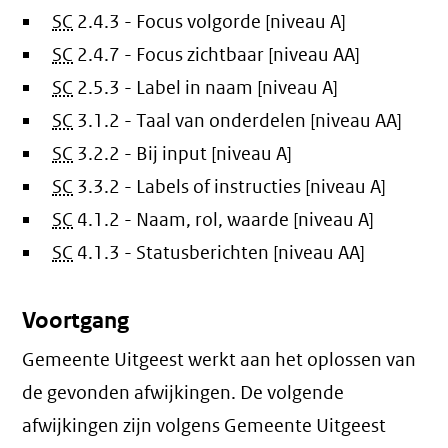
SC
2.4.3 - Focus volgorde [niveau A]
SC
2.4.7 - Focus zichtbaar [niveau AA]
SC
2.5.3 - Label in naam [niveau A]
SC
3.1.2 - Taal van onderdelen [niveau AA]
SC
3.2.2 - Bij input [niveau A]
SC
3.3.2 - Labels of instructies [niveau A]
SC
4.1.2 - Naam, rol, waarde [niveau A]
SC
4.1.3 - Statusberichten [niveau AA]
Voortgang
Gemeente Uitgeest werkt aan het oplossen van
de gevonden afwijkingen. De volgende
afwijkingen zijn volgens Gemeente Uitgeest