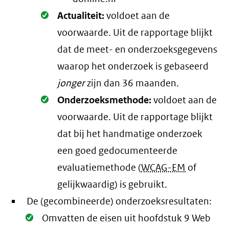
Oké.
Actualiteit:
voldoet aan de
voorwaarde
. Uit de rapportage blijkt
dat de meet- en onderzoeksgegevens
waarop het onderzoek is gebaseerd
jonger
zijn dan 36 maanden.
Oké.
Onderzoeksmethode:
voldoet aan de
voorwaarde
. Uit de rapportage blijkt
dat bij het handmatige onderzoek
een goed gedocumenteerde
evaluatiemethode (
WCAG-EM
of
gelijkwaardig) is gebruikt.
De (gecombineerde) onderzoeksresultaten:
Oké.
Omvatten de eisen uit hoofdstuk 9 Web