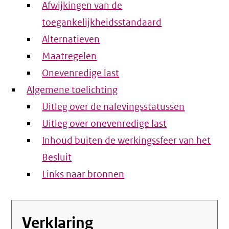
Afwijkingen van de
toegankelijkheidsstandaard
Alternatieven
Maatregelen
Onevenredige last
Algemene toelichting
Uitleg over de nalevingsstatussen
Uitleg over onevenredige last
Inhoud buiten de werkingssfeer van het
Besluit
Links naar bronnen
Verklaring