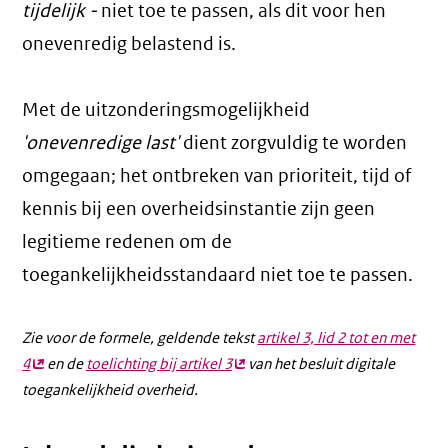
tijdelijk -
niet toe te passen, als dit voor hen
onevenredig belastend is.
Met de uitzonderingsmogelijkheid
'onevenredige last'
dient zorgvuldig te worden
omgegaan; het ontbreken van prioriteit, tijd of
kennis bij een overheidsinstantie zijn geen
legitieme redenen om de
toegankelijkheidsstandaard niet toe te passen.
Zie voor de formele, geldende tekst
artikel 3, lid 2 tot en met
4
(externe
en de
toelichting bij artikel 3
(externe
van het besluit digitale
toegankelijkheid overheid.
link)
link)