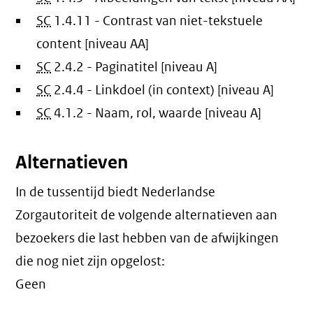
SC
1.4.11 - Contrast van niet-tekstuele
content [niveau AA]
SC
2.4.2 - Paginatitel [niveau A]
SC
2.4.4 - Linkdoel (in context) [niveau A]
SC
4.1.2 - Naam, rol, waarde [niveau A]
Alternatieven
In de tussentijd biedt Nederlandse
Zorgautoriteit de volgende alternatieven aan
bezoekers die last hebben van de afwijkingen
die nog niet zijn opgelost:
Geen