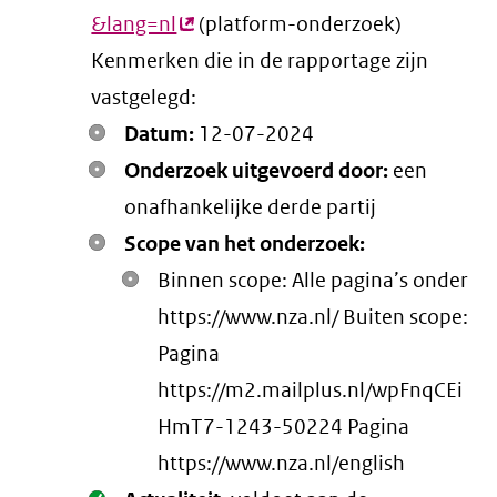
&lang=nl
(externe
(platform-onderzoek)
Kenmerken die in de rapportage zijn
link)
vastgelegd:
Datum:
12-07-2024
Onderzoek uitgevoerd door:
een
onafhankelijke derde partij
Scope van het onderzoek:
Binnen scope: Alle pagina’s onder
https://www.nza.nl/ Buiten scope:
Pagina
https://m2.mailplus.nl/wpFnqCEi
HmT7-1243-50224 Pagina
https://www.nza.nl/english