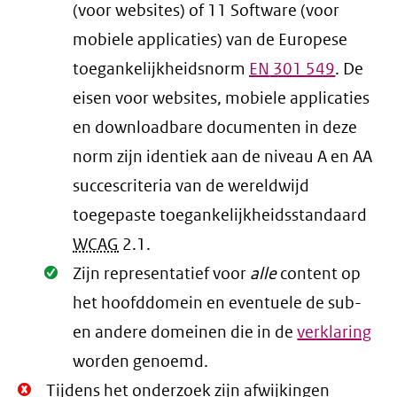
(voor websites) of 11 Software (voor
mobiele applicaties) van de Europese
toegankelijkheidsnorm
EN
301 549
. De
eisen voor websites, mobiele applicaties
en downloadbare documenten in deze
norm zijn identiek aan de niveau A en AA
succescriteria van de wereldwijd
toegepaste toegankelijkheidsstandaard
WCAG
2.1
.
Oké.
Zijn representatief voor
alle
content op
het hoofddomein en eventuele de sub-
en andere domeinen die in de
verklaring
worden genoemd.
Niet
Tijdens het onderzoek zijn afwijkingen