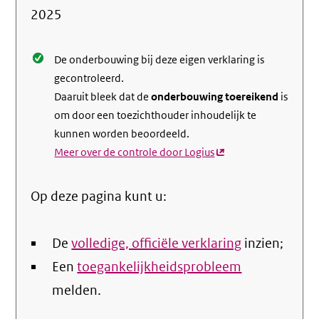
de
2025
nale
De onderbouwing bij deze eigen verklaring is
gecontroleerd.
Daaruit bleek dat de
onderbouwing toereikend
is
om door een toezichthouder inhoudelijk te
kunnen worden beoordeeld.
Meer over de controle door Logius
(externe
link)
Op deze pagina kunt u:
De
volledige, officiële verklaring
inzien;
Een
toegankelijkheidsprobleem
melden.