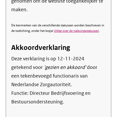
genomen om de website toegankelijker te
maken.
De kenmerken van de verschillende statussen worden beschreven in
de toelichting, onder het kopje
Uitleg over de nalevingsstatussen
.
Akkoordverklaring
Deze verklaring is op
12-11-2024
getekend voor
'gezien en akkoord'
door
een tekenbevoegd functionaris van
Nederlandse Zorgautoriteit.
Functie:
Directeur Bedrijfsvoering en
Bestuursondersteuning
.