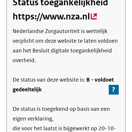
Status toegankelijkheid
https://www.nza.nl
(externe
link)
Nederlandse Zorgautoriteit
is wettelijk
verplicht om deze website te laten voldoen
aan het Besluit digitale toegankelijkheid
overheid.
De status van deze
website
is:
B -
voldoet
?
-
gedeeltelijk
Ga
naar
De status is toegekend op basis van een
de
info
eigen verklaring,
over
die voor het laatst is bijgewerkt op
20-10-