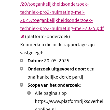
/20/toegankelijkheidsonderzoek-
techniek-pro2-nulmeting-mei-
2025/toegankelijkheidsonderzoek-
techniek-pro2-nulmeting-mei-2025.pdf
(e
(platform-onderzoek)
lin
Kenmerken die in de rapportage zijn
vastgelegd:
Datum:
20-05-2025
Onderzoek uitgevoerd door:
een
onafhankelijke derde partij
Scope van het onderzoek:
Alle pagina's op
https://www.platformrijksoverhei
donline.nl