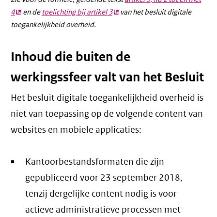
4
(externe
en de
toelichting bij artikel 3
(externe
van het besluit digitale
toegankelijkheid overheid.
link)
link)
Inhoud die buiten de
werkingssfeer valt van het Besluit
Het besluit digitale toegankelijkheid overheid is
niet van toepassing op de volgende content van
websites en mobiele applicaties:
Kantoorbestandsformaten die zijn
gepubliceerd voor 23 september 2018,
tenzij dergelijke content nodig is voor
actieve administratieve processen met