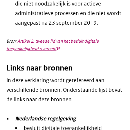
die niet noodzakelijk is voor actieve
administratieve processen en die niet wordt
aangepast na 23 september 2019.
Bron:
Artikel 2, tweede lid van het besluit digitale
toegankelijkheid overheid
(externe
.
link)
Links naar bronnen
In deze verklaring wordt gerefereerd aan
verschillende bronnen. Onderstaande lijst bevat
de links naar deze bronnen.
Nederlandse regelgeving
besluit digitale toegankelijkheid