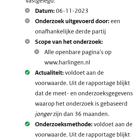
vastgelegd:
Datum:
06-11-2023
Onderzoek uitgevoerd door:
een
onafhankelijke derde partij
Scope van het onderzoek:
Alle openbare pagina's op
www.harlingen.nl
Oké.
Actualiteit:
voldoet aan de
voorwaarde
. Uit de rapportage blijkt
dat de meet- en onderzoeksgegevens
waarop het onderzoek is gebaseerd
jonger
zijn dan 36 maanden.
Oké.
Onderzoeksmethode:
voldoet aan de
voorwaarde
. Uit de rapportage blijkt