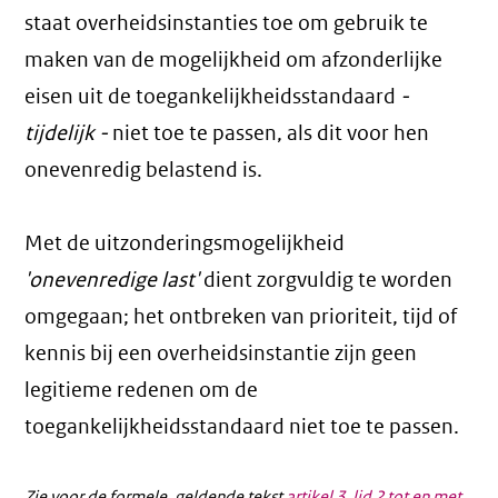
staat overheidsinstanties toe om gebruik te
maken van de mogelijkheid om afzonderlijke
eisen uit de toegankelijkheidsstandaard
-
tijdelijk -
niet toe te passen, als dit voor hen
onevenredig belastend is.
Met de uitzonderingsmogelijkheid
'onevenredige last'
dient zorgvuldig te worden
omgegaan; het ontbreken van prioriteit, tijd of
kennis bij een overheidsinstantie zijn geen
legitieme redenen om de
toegankelijkheidsstandaard niet toe te passen.
Zie voor de formele, geldende tekst
artikel 3, lid 2 tot en met