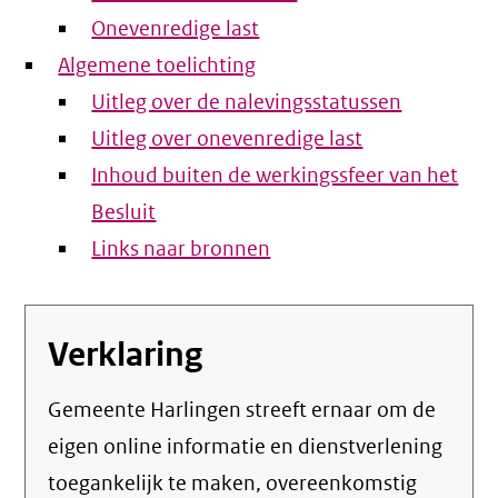
Onevenredige last
Algemene toelichting
Uitleg over de nalevingsstatussen
Uitleg over onevenredige last
Inhoud buiten de werkingssfeer van het
Besluit
Links naar bronnen
Verklaring
Gemeente Harlingen streeft ernaar om de
eigen online informatie en dienstverlening
toegankelijk te maken, overeenkomstig