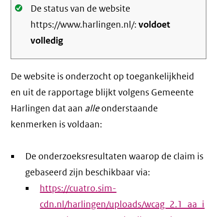
Oké.
De status van de website
https://www.harlingen.nl/:
voldoet
volledig
De website is onderzocht op toegankelijkheid
en uit de rapportage blijkt volgens Gemeente
Harlingen dat aan
alle
onderstaande
kenmerken is voldaan:
De onderzoeksresultaten waarop de claim is
gebaseerd zijn beschikbaar via:
https://cuatro.sim-
cdn.nl/harlingen/uploads/wcag_2.1_aa_i