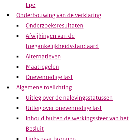
Epe
Onderbouwing van de verklaring
Onderzoeksresultaten
Afwijkingen van de
toegankelijkheidsstandaard
Alternatieven
Maatregelen
Onevenredige last
Algemene toelichting
Uitleg over de nalevingsstatussen
Uitleg over onevenredige last
Inhoud buiten de werkingssfeer van het
Besluit
Links naar bronnen