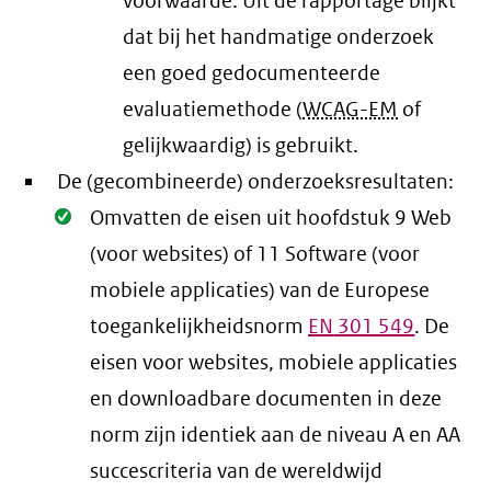
voorwaarde
. Uit de rapportage blijkt
dat bij het handmatige onderzoek
een goed gedocumenteerde
evaluatiemethode (
WCAG-EM
of
gelijkwaardig) is gebruikt.
De (gecombineerde) onderzoeksresultaten:
Oké.
Omvatten de eisen uit hoofdstuk 9 Web
(voor websites) of 11 Software (voor
mobiele applicaties) van de Europese
toegankelijkheidsnorm
EN
301 549
. De
eisen voor websites, mobiele applicaties
en downloadbare documenten in deze
norm zijn identiek aan de niveau A en AA
succescriteria van de wereldwijd