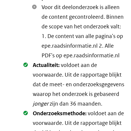
Voor dit deelonderzoek is alleen
de content gecontroleerd. Binnen
de scope van het onderzoek valt:
1. De content van alle pagina's op
epe.raadsinformatie.nl 2. Alle
PDF's op epe.raadsinformatie.nl
Oké.
Actualiteit:
voldoet aan de
voorwaarde
. Uit de rapportage blijkt
dat de meet- en onderzoeksgegevens
waarop het onderzoek is gebaseerd
jonger
zijn dan 36 maanden.
Oké.
Onderzoeksmethode:
voldoet aan de
voorwaarde
. Uit de rapportage blijkt