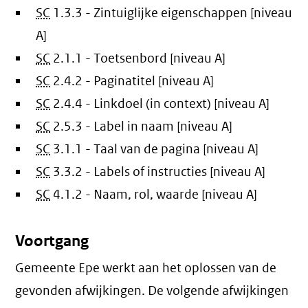
SC
1.3.3 - Zintuiglijke eigenschappen [niveau
A]
SC
2.1.1 - Toetsenbord [niveau A]
SC
2.4.2 - Paginatitel [niveau A]
SC
2.4.4 - Linkdoel (in context) [niveau A]
SC
2.5.3 - Label in naam [niveau A]
SC
3.1.1 - Taal van de pagina [niveau A]
SC
3.3.2 - Labels of instructies [niveau A]
SC
4.1.2 - Naam, rol, waarde [niveau A]
Voortgang
Gemeente Epe werkt aan het oplossen van de
gevonden afwijkingen. De volgende afwijkingen