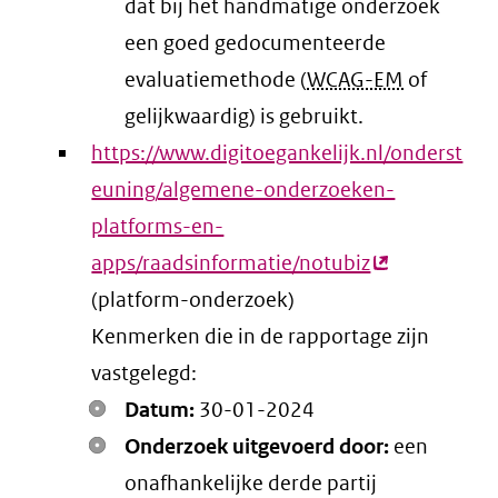
dat bij het handmatige onderzoek
een goed gedocumenteerde
evaluatiemethode (
WCAG-EM
of
gelijkwaardig) is gebruikt.
https://www.digitoegankelijk.nl/onderst
euning/algemene-onderzoeken-
platforms-en-
apps/raadsinformatie/notubiz
(externe
(platform-onderzoek)
link)
Kenmerken die in de rapportage zijn
vastgelegd:
Datum:
30-01-2024
Onderzoek uitgevoerd door:
een
onafhankelijke derde partij