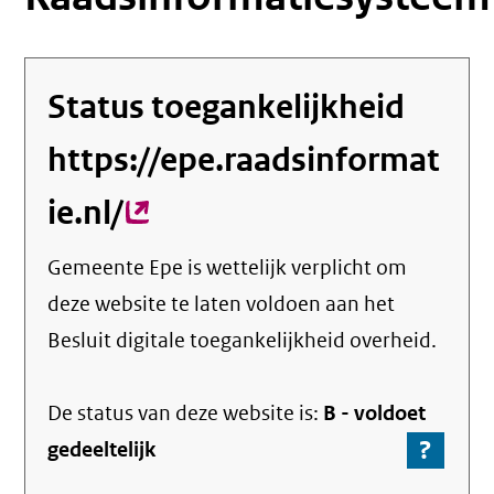
Status toegankelijkheid
https://epe.raadsinformat
ie.nl/
(externe
link)
Gemeente Epe
is wettelijk verplicht om
deze website te laten voldoen aan het
Besluit digitale toegankelijkheid overheid.
De status van deze
website
is:
B -
voldoet
?
-
gedeeltelijk
Ga