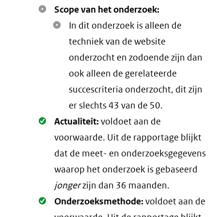
Scope van het onderzoek:
In dit onderzoek is alleen de
techniek van de website
onderzocht en zodoende zijn dan
ook alleen de gerelateerde
succescriteria onderzocht, dit zijn
er slechts 43 van de 50.
Oké.
Actualiteit:
voldoet aan de
voorwaarde
. Uit de rapportage blijkt
dat de meet- en onderzoeksgegevens
waarop het onderzoek is gebaseerd
jonger
zijn dan 36 maanden.
Oké.
Onderzoeksmethode:
voldoet aan de