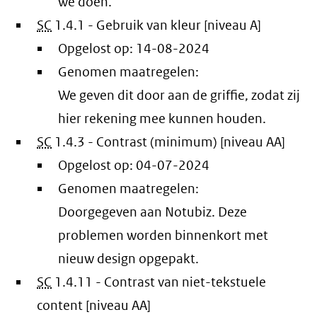
we doen.
SC
1.4.1 - Gebruik van kleur [niveau A]
Opgelost op:
14-08-2024
Genomen maatregelen:
We geven dit door aan de griffie, zodat zij
hier rekening mee kunnen houden.
SC
1.4.3 - Contrast (minimum) [niveau AA]
Opgelost op:
04-07-2024
Genomen maatregelen:
Doorgegeven aan Notubiz. Deze
problemen worden binnenkort met
nieuw design opgepakt.
SC
1.4.11 - Contrast van niet-tekstuele
content [niveau AA]