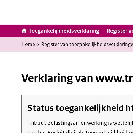
Ga
naar
inhoud
Hoofdna
Toegankelijkheidsverklaring
Register v
Kruimelpad
U
Home
›
Register van toegankelijkheids­verklaring
bevindt
zich
hier:
Verklaring van www.tr
Status toegankelijkheid
h
Tribuut Belastingsamenwerking
is wetteli
aan het Besluit digitale toegankelijkheid o