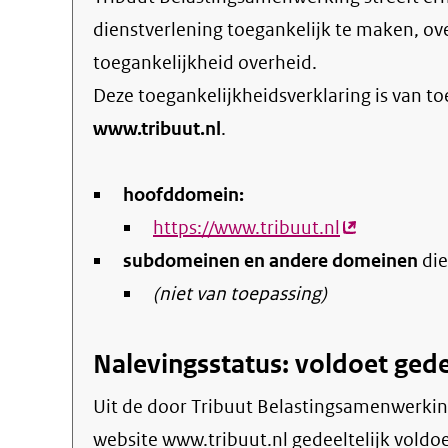
dienstverlening toegankelijk te maken, o
toegankelijkheid overheid
.
Deze toegankelijkheidsverklaring is van t
www.tribuut.nl
.
hoofddomein:
https://www.tribuut.nl
(externe
subdomeinen en andere domeinen
link)
die
(niet van toepassing)
Nalevingsstatus: voldoet gede
Uit de door Tribuut Belastingsamenwerking gepubliceerde informatie blijkt dat de
website www.tribuut.nl gedeeltelijk voldoe