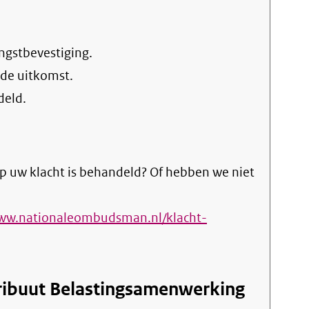
link)
ngstbevestiging.
 de uitkomst.
deld.
p uw klacht is behandeld? Of hebben we niet
www.nationaleombudsman.nl/klacht-
ribuut Belastingsamenwerking