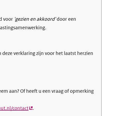
d voor
'gezien en akkoord'
door een
elastingsamenwerking.
n deze verklaring zijn voor het laatst herzien
eem aan? Of heeft u een vraag of opmerking
ut.nl/contact
(externe
.