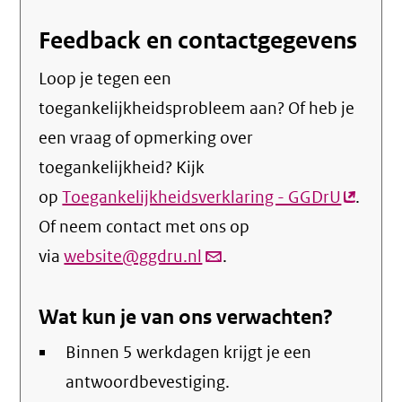
Feedback en contactgegevens
Loop je tegen een
toegankelijkheidsprobleem aan? Of heb je
een vraag of opmerking over
toegankelijkheid? Kijk
op
Toegankelijkheidsverklaring - GGDrU
(extern
.
Of neem contact met ons op
link)
via
website@ggdru.nl
(link
.
verstuurt
Wat kun je van ons verwachten?
email)
Binnen 5 werkdagen krijgt je een
antwoordbevestiging.