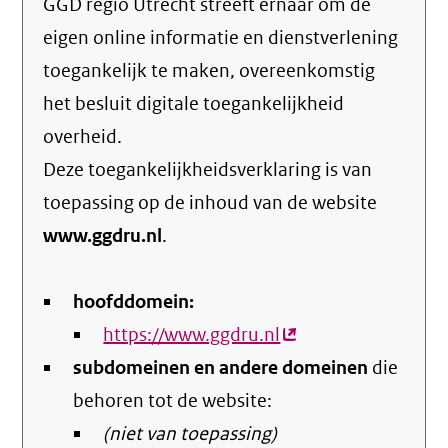
GGD regio Utrecht streeft ernaar om de
eigen online informatie en dienstverlening
toegankelijk te maken, overeenkomstig
het
besluit digitale toegankelijkheid
overheid
.
Deze toegankelijkheidsverklaring is van
toepassing op de inhoud van de website
www.ggdru.nl
.
hoofddomein:
https://www.ggdru.nl
(externe
subdomeinen en andere domeinen
link)
die
behoren tot de website:
(niet van toepassing)