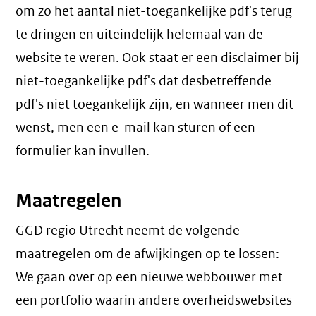
om zo het aantal niet-toegankelijke pdf's terug
te dringen en uiteindelijk helemaal van de
website te weren. Ook staat er een disclaimer bij
niet-toegankelijke pdf's dat desbetreffende
pdf's niet toegankelijk zijn, en wanneer men dit
wenst, men een e-mail kan sturen of een
formulier kan invullen.
Maatregelen
GGD regio Utrecht neemt de volgende
maatregelen om de afwijkingen op te lossen:
We gaan over op een nieuwe webbouwer met
een portfolio waarin andere overheidswebsites