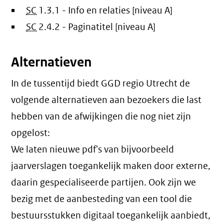
SC
1.3.1 - Info en relaties [niveau A]
SC
2.4.2 - Paginatitel [niveau A]
Alternatieven
In de tussentijd biedt GGD regio Utrecht de
volgende alternatieven aan bezoekers die last
hebben van de afwijkingen die nog niet zijn
opgelost:
We laten nieuwe pdf's van bijvoorbeeld
jaarverslagen toegankelijk maken door externe,
daarin gespecialiseerde partijen. Ook zijn we
bezig met de aanbesteding van een tool die
bestuursstukken digitaal toegankelijk aanbiedt,