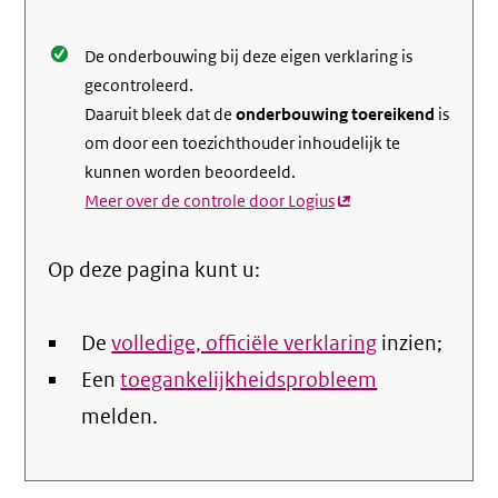
De onderbouwing bij deze eigen verklaring is
gecontroleerd.
Daaruit bleek dat de
onderbouwing toereikend
is
om door een toezichthouder inhoudelijk te
kunnen worden beoordeeld.
Meer over de controle door Logius
(externe
link)
Op deze pagina kunt u:
De
volledige, officiële verklaring
inzien;
Een
toegankelijkheidsprobleem
melden.