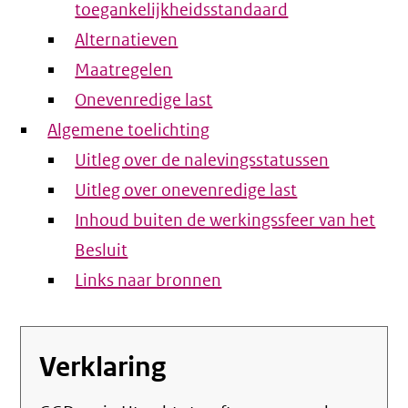
toegankelijkheidsstandaard
Alternatieven
Maatregelen
Onevenredige last
Algemene toelichting
Uitleg over de nalevingsstatussen
Uitleg over onevenredige last
Inhoud buiten de werkingssfeer van het
Besluit
Links naar bronnen
Verklaring