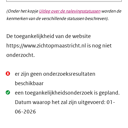
(Onder het kopje
Uitleg over de nalevingsstatussen
worden de
kenmerken van de verschillende statussen beschreven).
De toegankelijkheid van de website
https://www.zichtopmaastricht.nl is nog niet
onderzocht.
Niet
er zijn geen onderzoeksresultaten
Oké.
beschikbaar
Oké.
een toegankelijkheidsonderzoek is gepland.
Datum waarop het zal zijn uitgevoerd:
01-
06-2026