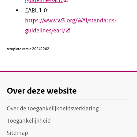
guidelines/act/
(externe
EARL
1.0:
link)
https://www.w3.org/WAI/standards-
guidelines/earl/
(externe
link)
template versie
20241202
Over deze website
Over de toegankelijkheidsverklaring
Toegankelijkheid
Sitemap