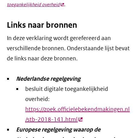
toegankelijkheid overheid
(externe
.
link)
Links naar bronnen
In deze verklaring wordt gerefereerd aan
verschillende bronnen. Onderstaande lijst bevat
de links naar deze bronnen.
Nederlandse regelgeving
besluit digitale toegankelijkheid
overheid:
https://zoek.officielebekendmakingen.nl
/stb-2018-141.html
(externe
Europese regelgeving waarop de
link)