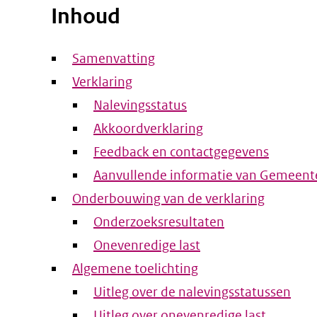
Inhoud
Samenvatting
Verklaring
Nalevingsstatus
Akkoordverklaring
Feedback en contactgegevens
Aanvullende informatie van Gemeent
Onderbouwing van de verklaring
Onderzoeksresultaten
Onevenredige last
Algemene toelichting
Uitleg over de nalevingsstatussen
Uitleg over onevenredige last