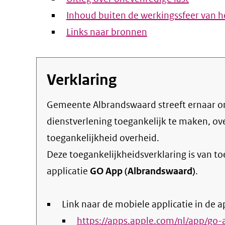
Inhoud buiten de werkingssfeer van he
Links naar bronnen
Verklaring
Gemeente Albrandswaard streeft ernaar om de eigen online informatie en
dienstverlening toegankelijk te maken, o
toegankelijkheid overheid
.
Deze toegankelijkheidsverklaring is van t
applicatie
GO App (Albrandswaard)
.
Link naar de mobiele applicatie in de a
https://apps.apple.com/nl/app/g