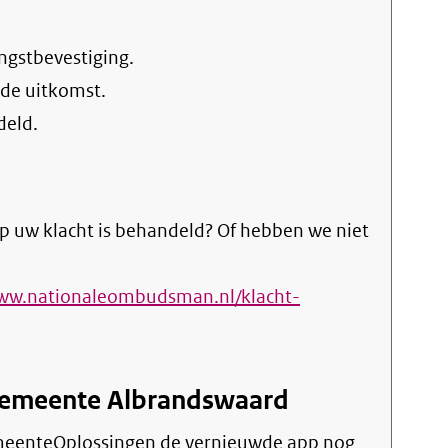
ngstbevestiging.
 de uitkomst.
deld.
p uw klacht is behandeld? Of hebben we niet
www.nationaleombudsman.nl/klacht-
Gemeente Albrandswaard
emeenteOplossingen de vernieuwde app nog