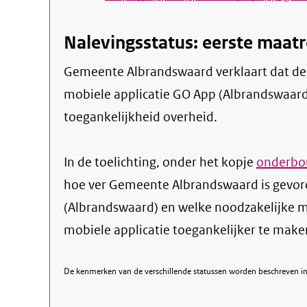
Nalevingsstatus: eerste maa
Gemeente Albrandswaard verklaart dat de eerste maatregelen zijn genomen om de
mobiele applicatie GO App (Albrandswaard) 
toegankelijkheid overheid.
In de toelichting, onder het kopje
onderbou
hoe ver Gemeente Albrandswaard is gevor
(Albrandswaard) en welke noodzakelijke
mobiele applicatie toegankelijker te make
De kenmerken van de verschillende statussen worden beschreven in 