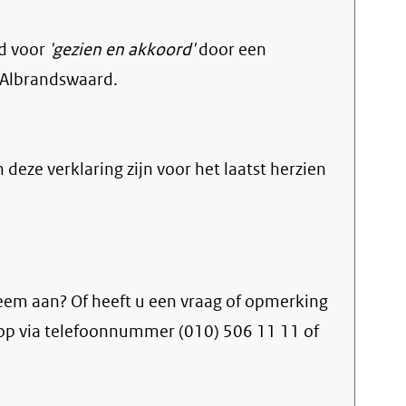
d voor
'gezien en akkoord'
door een
 Albrandswaard.
n deze verklaring zijn voor het laatst herzien
eem aan? Of heeft u een vraag of opmerking
op via telefoonnummer (010) 506 11 11 of
erne