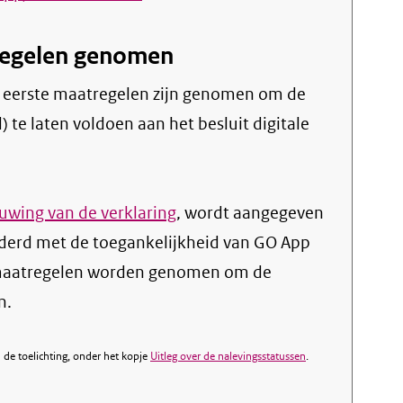
link)
tregelen genomen
te laten voldoen aan het besluit digitale
wing van de verklaring
, wordt aangegeven
derd met de toegankelijkheid van GO App
 maatregelen worden genomen om de
n.
de toelichting, onder het kopje
Uitleg over de nalevingsstatussen
.