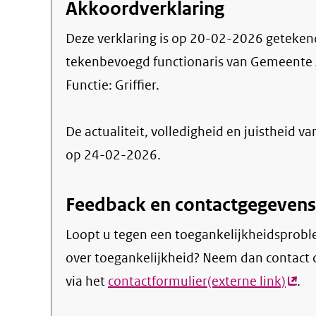
Akkoordverklaring
Deze verklaring is op
20-02-2026
geteken
tekenbevoegd functionaris van Gemeente
Functie:
Griffier
.
De actualiteit, volledigheid en juistheid va
op 24-02-2026.
Feedback en contactgegevens
Loopt u tegen een toegankelijkheidsprobl
over toegankelijkheid? Neem dan contact 
via het
contactformulier(externe link)
(ext
.
link)