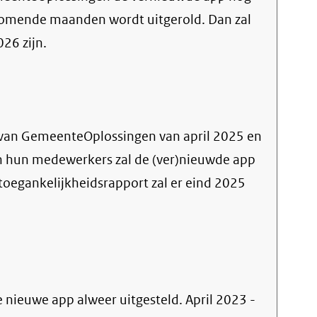
p komende maanden wordt uitgerold. Dan zal
26 zijn.
 van GemeenteOplossingen van april 2025 en
an hun medewerkers zal de (ver)nieuwde app
toegankelijkheidsrapport zal er eind 2025
e nieuwe app alweer uitgesteld. April 2023 -