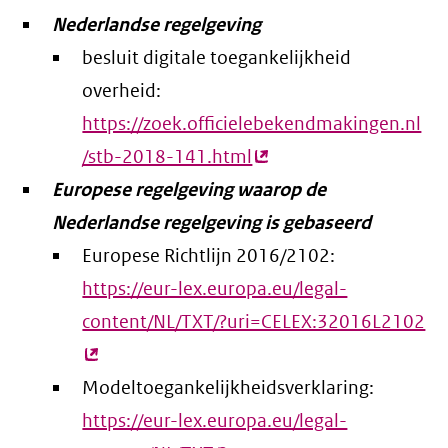
Nederlandse regelgeving
besluit digitale toegankelijkheid
overheid:
https://zoek.officielebekendmakingen.nl
/stb-2018-141.html
(externe
Europese regelgeving waarop de
link)
Nederlandse regelgeving is gebaseerd
Europese Richtlijn 2016/2102:
https://eur-lex.europa.eu/legal-
content/NL/TXT/?uri=CELEX:32016L2102
(e
lin
Modeltoegankelijkheidsverklaring:
https://eur-lex.europa.eu/legal-