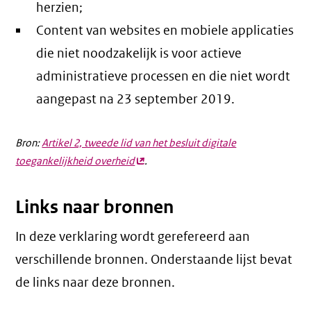
herzien;
Content van websites en mobiele applicaties
die niet noodzakelijk is voor actieve
administratieve processen en die niet wordt
aangepast na 23 september 2019.
Bron:
Artikel 2, tweede lid van het besluit digitale
toegankelijkheid overheid
(externe
.
link)
Links naar bronnen
In deze verklaring wordt gerefereerd aan
verschillende bronnen. Onderstaande lijst bevat
de links naar deze bronnen.