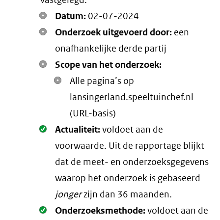
vastgelegd:
Datum:
02-07-2024
Onderzoek uitgevoerd door:
een
onafhankelijke derde partij
Scope van het onderzoek:
Alle pagina’s op
lansingerland.speeltuinchef.nl
(URL-basis)
Oké.
Actualiteit:
voldoet aan de
voorwaarde
. Uit de rapportage blijkt
dat de meet- en onderzoeksgegevens
waarop het onderzoek is gebaseerd
jonger
zijn dan 36 maanden.
Oké.
Onderzoeksmethode:
voldoet aan de