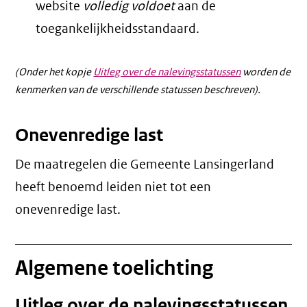
website
volledig voldoet
aan de
toegankelijkheidsstandaard.
(Onder het kopje
Uitleg over de nalevingsstatussen
worden de
kenmerken van de verschillende statussen beschreven).
Onevenredige last
De maatregelen die Gemeente Lansingerland
heeft benoemd leiden niet tot een
onevenredige last
.
Algemene toelichting
Uitleg over de nalevingsstatussen