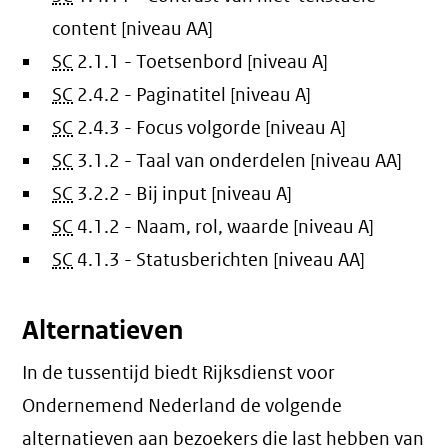
content [niveau AA]
SC
2.1.1 - Toetsenbord [niveau A]
SC
2.4.2 - Paginatitel [niveau A]
SC
2.4.3 - Focus volgorde [niveau A]
SC
3.1.2 - Taal van onderdelen [niveau AA]
SC
3.2.2 - Bij input [niveau A]
SC
4.1.2 - Naam, rol, waarde [niveau A]
SC
4.1.3 - Statusberichten [niveau AA]
Alternatieven
In de tussentijd biedt Rijksdienst voor
Ondernemend Nederland de volgende
alternatieven aan bezoekers die last hebben van