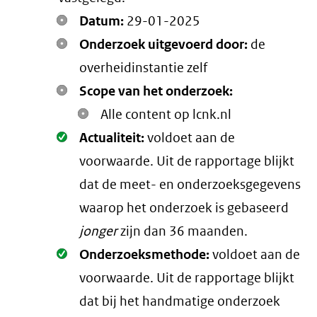
Datum:
29-01-2025
Onderzoek uitgevoerd door:
de
overheidinstantie zelf
Scope van het onderzoek:
Alle content op lcnk.nl
Oké.
Actualiteit:
voldoet aan de
voorwaarde
. Uit de rapportage blijkt
dat de meet- en onderzoeksgegevens
waarop het onderzoek is gebaseerd
jonger
zijn dan 36 maanden.
Oké.
Onderzoeksmethode:
voldoet aan de
voorwaarde
. Uit de rapportage blijkt
dat bij het handmatige onderzoek