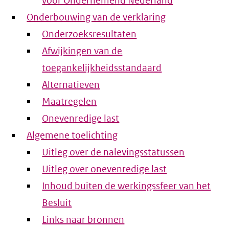
voor Ondernemend Nederland
Onderbouwing van de verklaring
Onderzoeksresultaten
Afwijkingen van de
toegankelijkheidsstandaard
Alternatieven
Maatregelen
Onevenredige last
Algemene toelichting
Uitleg over de nalevingsstatussen
Uitleg over onevenredige last
Inhoud buiten de werkingssfeer van het
Besluit
Links naar bronnen