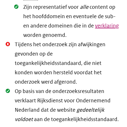
Oké.
Zijn representatief voor
alle
content op
het hoofddomein en eventuele de sub-
en andere domeinen die in de
verklaring
worden genoemd.
Niet
Tijdens het onderzoek zijn afwijkingen
Oké.
gevonden op de
toegankelijkheidsstandaard, die niet
konden worden hersteld voordat het
onderzoek werd afgerond.
Oké.
Op basis van de onderzoeksresultaten
verklaart Rijksdienst voor Ondernemend
Nederland dat de website
gedeeltelijk
voldoet
aan de toegankelijkheidsstandaard.