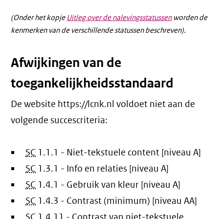
(Onder het kopje
Uitleg over de nalevingsstatussen
worden de
kenmerken van de verschillende statussen beschreven).
Afwijkingen van de
toegankelijkheidsstandaard
De website https://lcnk.nl voldoet niet aan de
volgende succescriteria:
SC
1.1.1 - Niet-tekstuele content [niveau A]
SC
1.3.1 - Info en relaties [niveau A]
SC
1.4.1 - Gebruik van kleur [niveau A]
SC
1.4.3 - Contrast (minimum) [niveau AA]
SC
1.4.11 - Contrast van niet-tekstuele