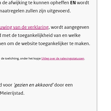
 de afwijking te kunnen opheffen
EN
wordt
atregelen zullen zijn uitgevoerd.
wing van de verklaring
, wordt aangegeven
d met de toegankelijkheid van en welke
n om de website toegankelijker te maken.
de toelichting, onder het kopje
Uitleg over de nalevingsstatussen
.
d voor
'gezien en akkoord'
door een
Meierijstad.