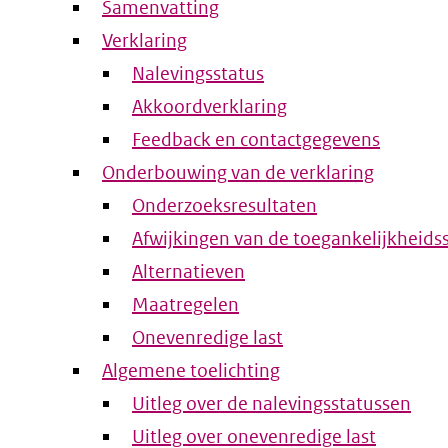
Samenvatting
Verklaring
Nalevingsstatus
Akkoordverklaring
Feedback en contactgegevens
Onderbouwing van de verklaring
Onderzoeksresultaten
Afwijkingen van de toegankelijkheids
Alternatieven
Maatregelen
Onevenredige last
Algemene toelichting
Uitleg over de nalevingsstatussen
Uitleg over onevenredige last