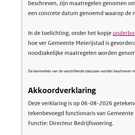
beschreven, zijn maatregelen genomen om
een concrete datum genoemd waarop de ma
In de toelichting, onder het kopje
onderbou
hoe ver Gemeente Meierijstad is gevorder
noodzakelijke maatregelen worden genome
De kenmerken van de verschillende statussen worden beschreven in 
Akkoordverklaring
Deze verklaring is op
06-08-2026
geteken
tekenbevoegd functionaris van Gemeente 
Functie:
Directeur Bedrijfsvoering
.