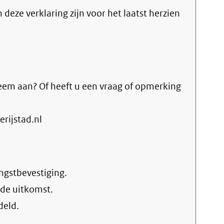
n deze verklaring zijn voor het laatst herzien
eem aan? Of heeft u een vraag of opmerking
rijstad.nl
ngstbevestiging.
 de uitkomst.
deld.