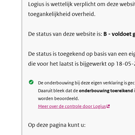
Logius
is wettelijk verplicht om deze websi
toegankelijkheid overheid.
De status van deze
website
is:
B -
voldoet g
De status is toegekend op basis van een ei
die voor het laatst is bijgewerkt op
18-05-
De onderbouwing bij deze eigen verklaring is ge
Daaruit bleek dat de
onderbouwing toereikend
i
worden beoordeeld.
Meer over de controle door Logius
(externe
link)
Op deze pagina kunt u: