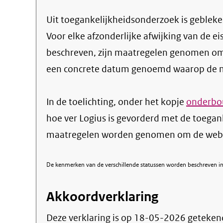
Uit toegankelijkheidsonderzoek is gebleken
Voor elke afzonderlijke afwijking van de ei
beschreven, zijn maatregelen genomen om
een concrete datum genoemd waarop de ma
In de toelichting, onder het kopje
onderbou
hoe ver Logius is gevorderd met de toegan
maatregelen worden genomen om de websi
De kenmerken van de verschillende statussen worden beschreven in 
Akkoordverklaring
Deze verklaring is op
18-05-2026
geteken