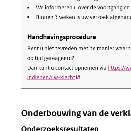
We informeren u over de voortgang en
Binnen 3 weken is uw verzoek afgehan
Handhavingsprocedure
Bent u niet tevreden met de manier waaro
op tijd gereageerd?
Dan kunt u contact opnemen via
https://
indienen/uw-klacht
(externe
.
link)
Onderbouwing van de verkl
Onderzoeksresultaten