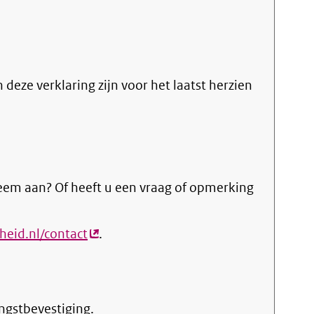
n deze verklaring zijn voor het laatst herzien
eem aan? Of heeft u een vraag of opmerking
heid.nl/contact
(externe
.
link)
ngstbevestiging.