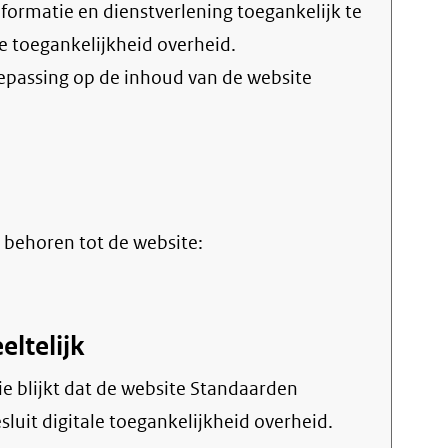
le toegankelijkheid overheid
.
oepassing op de inhoud van de website
terne
 behoren tot de website:
k)
eltelijk
sluit digitale toegankelijkheid overheid.