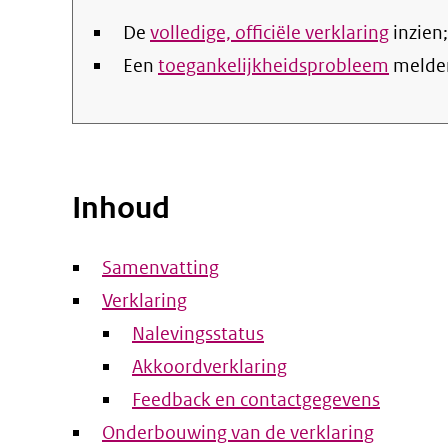
De
volledige, officiële verklaring
inzien;
Een
toegankelijkheidsprobleem
melde
Inhoud
Samenvatting
Verklaring
Nalevingsstatus
Akkoordverklaring
Feedback en contactgegevens
Onderbouwing van de verklaring