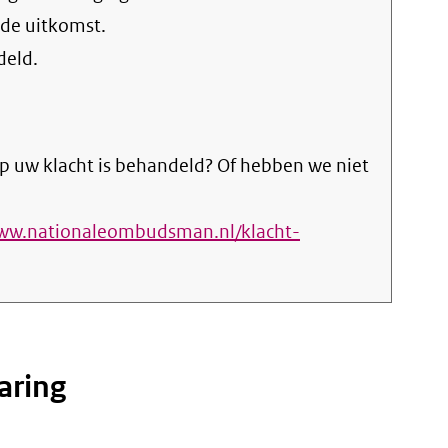
 de uitkomst.
deld.
p uw klacht is behandeld? Of hebben we niet
www.nationaleombudsman.nl/klacht-
aring