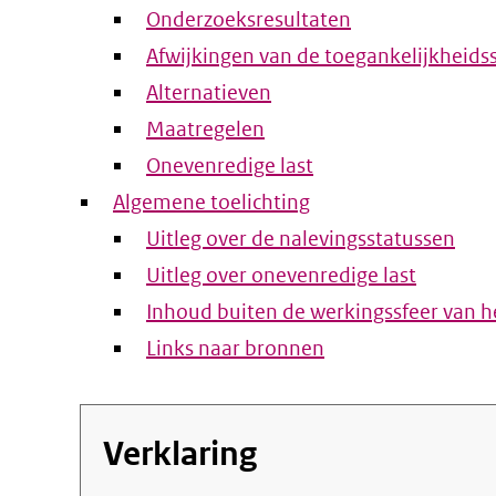
Onderzoeksresultaten
Afwijkingen van de toegankelijkheids
Alternatieven
Maatregelen
Onevenredige last
Algemene toelichting
Uitleg over de nalevingsstatussen
Uitleg over onevenredige last
Inhoud buiten de werkingssfeer van he
Links naar bronnen
Verklaring