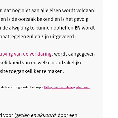
 dat nog niet aan alle eisen wordt voldaan.
sen is de oorzaak bekend en is het gevolg
 de afwijking te kunnen opheffen
EN
wordt
atregelen zullen zijn uitgevoerd.
wing van de verklaring
, wordt aangegeven
kelijkheid van en welke noodzakelijke
te toegankelijker te maken.
de toelichting, onder het kopje
Uitleg over de nalevingsstatussen
.
d voor
'gezien en akkoord'
door een