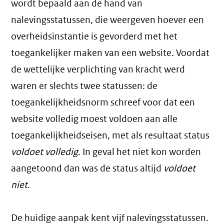
wordt bepaald aan de hand van
nalevingsstatussen, die weergeven hoever een
overheidsinstantie is gevorderd met het
toegankelijker maken van een website. Voordat
de wettelijke verplichting van kracht werd
waren er slechts twee statussen: de
toegankelijkheidsnorm schreef voor dat een
website volledig moest voldoen aan alle
toegankelijkheidseisen, met als resultaat status
voldoet volledig
. In geval het niet kon worden
aangetoond dan was de status altijd
voldoet
niet
.
De huidige aanpak kent vijf nalevingsstatussen.