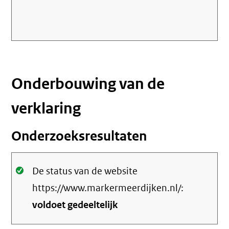
Onderbouwing van de
verklaring
Onderzoeksresultaten
Oké.
De status van de website
https://www.markermeerdijken.nl/:
voldoet gedeeltelijk