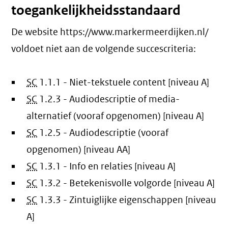
toegankelijkheidsstandaard
De website https://www.markermeerdijken.nl/
voldoet niet aan de volgende succescriteria:
SC
1.1.1 - Niet-tekstuele content [niveau A]
SC
1.2.3 - Audiodescriptie of media-
alternatief (vooraf opgenomen) [niveau A]
SC
1.2.5 - Audiodescriptie (vooraf
opgenomen) [niveau AA]
SC
1.3.1 - Info en relaties [niveau A]
SC
1.3.2 - Betekenisvolle volgorde [niveau A]
SC
1.3.3 - Zintuiglijke eigenschappen [niveau
A]