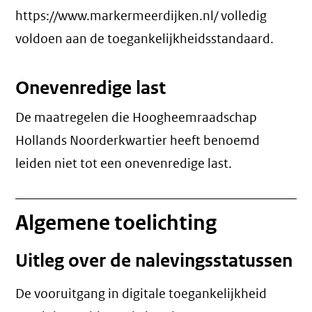
https://www.markermeerdijken.nl/ volledig
voldoen aan de toegankelijkheidsstandaard.
Onevenredige last
De maatregelen die Hoogheemraadschap
Hollands Noorderkwartier heeft benoemd
leiden niet tot een
onevenredige last
.
Algemene toelichting
Uitleg over de nalevingsstatussen
De vooruitgang in digitale toegankelijkheid