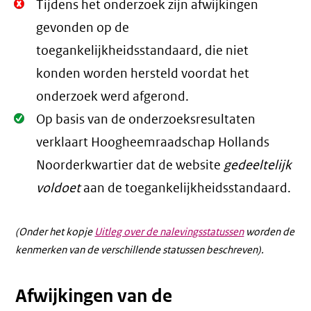
Niet
Tijdens het onderzoek zijn afwijkingen
Oké.
gevonden op de
toegankelijkheidsstandaard, die niet
konden worden hersteld voordat het
onderzoek werd afgerond.
Oké.
Op basis van de onderzoeksresultaten
verklaart Hoogheemraadschap Hollands
Noorderkwartier dat de website
gedeeltelijk
voldoet
aan de toegankelijkheidsstandaard.
(Onder het kopje
Uitleg over de nalevingsstatussen
worden de
kenmerken van de verschillende statussen beschreven).
Afwijkingen van de