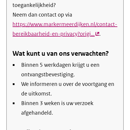
toegankelijkheid?
Neem dan contact op via
https://www.markermeerdijken.nl/contact-
bereikbaarheid-en-privacy?origi…
(externe
.
link)
Wat kunt u van ons verwachten?
Binnen 5 werkdagen krijgt u een
ontvangstbevestiging.
We informeren u over de voortgang en
de uitkomst.
Binnen 3 weken is uw verzoek
afgehandeld.