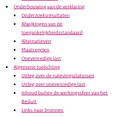
Onderbouwing van de verklaring
Onderzoeksresultaten
Afwijkingen van de
toegankelijkheidsstandaard
Alternatieven
Maatregelen
Onevenredige last
Algemene toelichting
Uitleg over de nalevingsstatussen
Uitleg over onevenredige last
Inhoud buiten de werkingssfeer van het
Besluit
Links naar bronnen