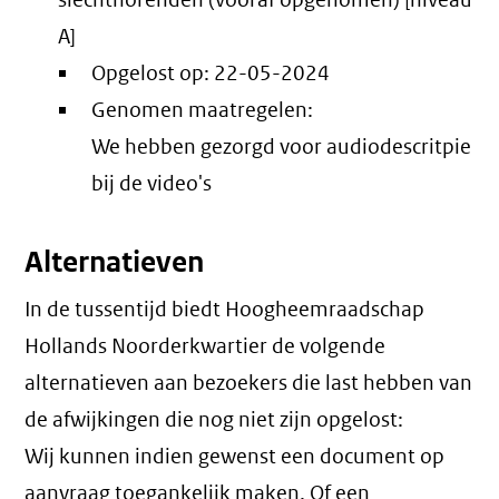
slechthorenden (vooraf opgenomen) [niveau
A]
Opgelost op:
22-05-2024
Genomen maatregelen:
We hebben gezorgd voor audiodescritpie
bij de video's
Alternatieven
In de tussentijd biedt Hoogheemraadschap
Hollands Noorderkwartier de volgende
alternatieven aan bezoekers die last hebben van
de afwijkingen die nog niet zijn opgelost:
Wij kunnen indien gewenst een document op
aanvraag toegankelijk maken. Of een