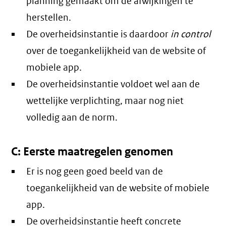
planning gemaakt om de afwijkingen te
herstellen.
De overheidsinstantie is daardoor
in control
over de toegankelijkheid van de website of
mobiele app.
De overheidsinstantie voldoet wel aan de
wettelijke verplichting, maar nog niet
volledig aan de norm.
C: Eerste maatregelen genomen
Er is nog geen goed beeld van de
toegankelijkheid van de website of mobiele
app.
De overheidsinstantie heeft concrete