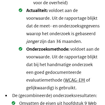
voor de overheid)
Oké.
Actualiteit:
voldoet aan de
voorwaarde
. Uit de rapportage blijkt
dat de meet- en onderzoeksgegevens
waarop het onderzoek is gebaseerd
jonger
zijn dan 36 maanden.
Oké.
Onderzoeksmethode:
voldoet aan de
voorwaarde
. Uit de rapportage blijkt
dat bij het handmatige onderzoek
een goed gedocumenteerde
evaluatiemethode (
WCAG-EM
of
gelijkwaardig) is gebruikt.
De (gecombineerde) onderzoeksresultaten:
Oké.
Omvatten de eisen uit hoofdstuk 9 Web