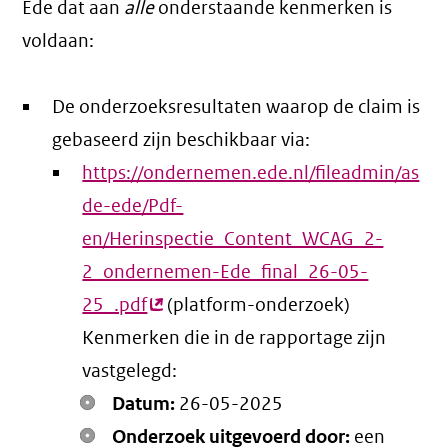
Ede dat aan
alle
onderstaande kenmerken is
voldaan:
De onderzoeksresultaten waarop de claim is
gebaseerd zijn beschikbaar via:
https://ondernemen.ede.nl/fileadmin/as
de-ede/Pdf-
en/Herinspectie_Content_WCAG_2-
2_ondernemen-Ede_final_26-05-
25_.pdf
(externe
(platform-onderzoek)
Kenmerken die in de rapportage zijn
link)
vastgelegd:
Datum:
26-05-2025
Onderzoek uitgevoerd door:
een