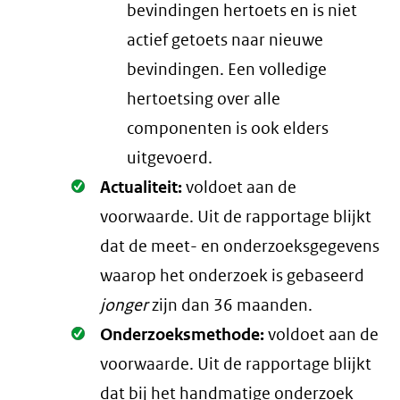
bevindingen hertoets en is niet
actief getoets naar nieuwe
bevindingen. Een volledige
hertoetsing over alle
componenten is ook elders
uitgevoerd.
Oké.
Actualiteit:
voldoet aan de
voorwaarde
. Uit de rapportage blijkt
dat de meet- en onderzoeksgegevens
waarop het onderzoek is gebaseerd
jonger
zijn dan 36 maanden.
Oké.
Onderzoeksmethode:
voldoet aan de
voorwaarde
. Uit de rapportage blijkt
dat bij het handmatige onderzoek