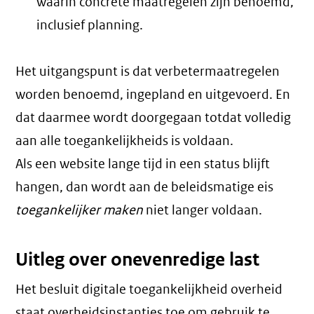
waarin concrete maatregelen zijn benoemd,
inclusief planning.
Het uitgangspunt is dat verbetermaatregelen
worden benoemd, ingepland en uitgevoerd. En
dat daarmee wordt doorgegaan totdat volledig
aan alle toegankelijkheids is voldaan.
Als een website lange tijd in een status blijft
hangen, dan wordt aan de beleidsmatige eis
toegankelijker maken
niet langer voldaan.
Uitleg over onevenredige last
Het besluit digitale toegankelijkheid overheid
staat overheidsinstanties toe om gebruik te