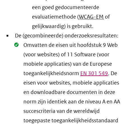
een goed gedocumenteerde
evaluatiemethode (
WCAG-EM
of
gelijkwaardig) is gebruikt.
De (gecombineerde) onderzoeksresultaten:
Oké.
Omvatten de eisen uit hoofdstuk 9 Web
(voor websites) of 11 Software (voor
mobiele applicaties) van de Europese
toegankelijkheidsnorm
EN
301 549
. De
eisen voor websites, mobiele applicaties
en downloadbare documenten in deze
norm zijn identiek aan de niveau A en AA
succescriteria van de wereldwijd
toegepaste toegankelijkheidsstandaard