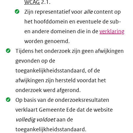
WCAG
2.1
.
Oké.
Zijn representatief voor
alle
content op
het hoofddomein en eventuele de sub-
en andere domeinen die in de
verklaring
worden genoemd.
Oké.
Tijdens het onderzoek zijn geen afwijkingen
gevonden op de
toegankelijkheidsstandaard, of de
afwijkingen zijn hersteld voordat het
onderzoek werd afgerond.
Oké.
Op basis van de onderzoeksresultaten
verklaart Gemeente Ede dat de website
volledig voldoet
aan de
toegankelijkheidsstandaard.