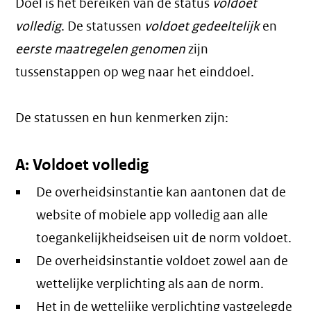
Doel is het bereiken van de status
voldoet
volledig
. De statussen
voldoet gedeeltelijk
en
eerste maatregelen genomen
zijn
tussenstappen op weg naar het einddoel.
De statussen en hun kenmerken zijn:
A: Voldoet volledig
De overheidsinstantie kan aantonen dat de
website of mobiele app volledig aan alle
toegankelijkheidseisen uit de norm voldoet.
De overheidsinstantie voldoet zowel aan de
wettelijke verplichting als aan de norm.
Het in de wettelijke verplichting vastgelegde