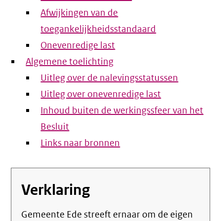
Afwijkingen van de
toegankelijkheidsstandaard
Onevenredige last
Algemene toelichting
Uitleg over de nalevingsstatussen
Uitleg over onevenredige last
Inhoud buiten de werkingssfeer van het
Besluit
Links naar bronnen
Verklaring
Gemeente Ede streeft ernaar om de eigen