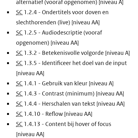
alternatief (vooraf opgenomen) [niveau A]
SC
1.2.4 - Ondertitels voor doven en
slechthorenden (live) [niveau AA]
SC
1.2.5 - Audiodescriptie (vooraf
opgenomen) [niveau AA]
SC
1.3.2 - Betekenisvolle volgorde [niveau A]
SC
1.3.5 - Identificeer het doel van de input
[niveau AA]
SC
1.4.1 - Gebruik van kleur [niveau A]
SC
1.4.3 - Contrast (minimum) [niveau AA]
SC
1.4.4 - Herschalen van tekst [niveau AA]
SC
1.4.10 - Reflow [niveau AA]
SC
1.4.13 - Content bij hover of focus
[niveau AA]