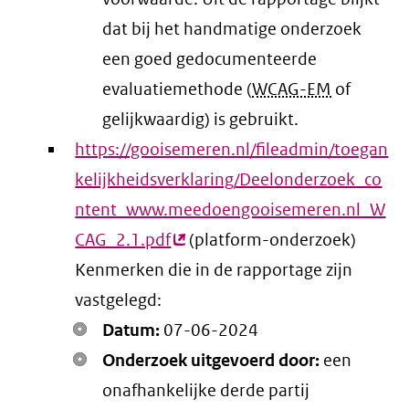
dat bij het handmatige onderzoek
een goed gedocumenteerde
evaluatiemethode (
WCAG-EM
of
gelijkwaardig) is gebruikt.
https://gooisemeren.nl/fileadmin/toegan
kelijkheidsverklaring/Deelonderzoek_co
ntent_www.meedoengooisemeren.nl_W
CAG_2.1.pdf
(externe
(platform-onderzoek)
Kenmerken die in de rapportage zijn
link)
vastgelegd:
Datum:
07-06-2024
Onderzoek uitgevoerd door:
een
onafhankelijke derde partij