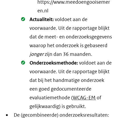
https://www.meedoengooisemer
en.nl
Oké.
Actualiteit:
voldoet aan de
voorwaarde
. Uit de rapportage blijkt
dat de meet- en onderzoeksgegevens
waarop het onderzoek is gebaseerd
jonger
zijn dan 36 maanden.
Oké.
Onderzoeksmethode:
voldoet aan de
voorwaarde
. Uit de rapportage blijkt
dat bij het handmatige onderzoek
een goed gedocumenteerde
evaluatiemethode (
WCAG-EM
of
gelijkwaardig) is gebruikt.
De (gecombineerde) onderzoeksresultaten: