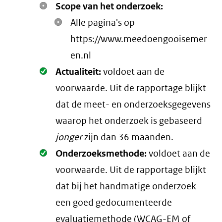
Scope van het onderzoek:
Alle pagina's op
https://www.meedoengooisemer
en.nl
Oké.
Actualiteit:
voldoet aan de
voorwaarde
. Uit de rapportage blijkt
dat de meet- en onderzoeksgegevens
waarop het onderzoek is gebaseerd
jonger
zijn dan 36 maanden.
Oké.
Onderzoeksmethode:
voldoet aan de
voorwaarde
. Uit de rapportage blijkt
dat bij het handmatige onderzoek
een goed gedocumenteerde
evaluatiemethode (
WCAG-EM
of