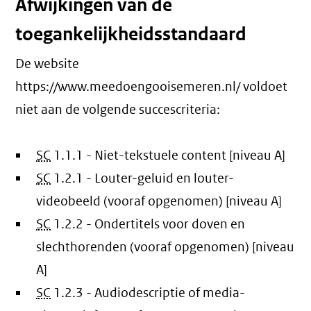
Afwijkingen van de
toegankelijkheidsstandaard
De website
https://www.meedoengooisemeren.nl/ voldoet
niet aan de volgende succescriteria:
SC
1.1.1 - Niet-tekstuele content [niveau A]
SC
1.2.1 - Louter-geluid en louter-
videobeeld (vooraf opgenomen) [niveau A]
SC
1.2.2 - Ondertitels voor doven en
slechthorenden (vooraf opgenomen) [niveau
A]
SC
1.2.3 - Audiodescriptie of media-