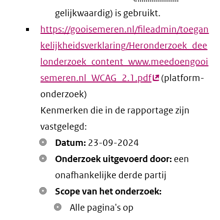
gelijkwaardig) is gebruikt.
https://gooisemeren.nl/fileadmin/toegan
kelijkheidsverklaring/Heronderzoek_dee
londerzoek_content_www.meedoengooi
semeren.nl_WCAG_2.1.pdf
(externe
(platform-
onderzoek)
link)
Kenmerken die in de rapportage zijn
vastgelegd:
Datum:
23-09-2024
Onderzoek uitgevoerd door:
een
onafhankelijke derde partij
Scope van het onderzoek:
Alle pagina's op