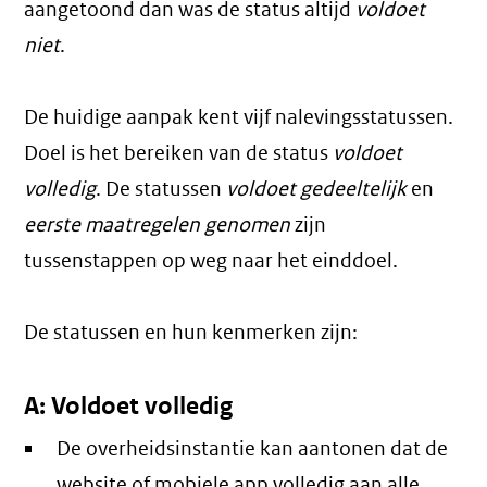
aangetoond dan was de status altijd
voldoet
niet
.
De huidige aanpak kent vijf nalevingsstatussen.
Doel is het bereiken van de status
voldoet
volledig
. De statussen
voldoet gedeeltelijk
en
eerste maatregelen genomen
zijn
tussenstappen op weg naar het einddoel.
De statussen en hun kenmerken zijn:
A: Voldoet volledig
De overheidsinstantie kan aantonen dat de
website of mobiele app volledig aan alle