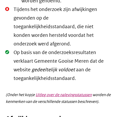
worden genoemd.
Niet
Tijdens het onderzoek zijn afwijkingen
Oké.
gevonden op de
toegankelijkheidsstandaard, die niet
konden worden hersteld voordat het
onderzoek werd afgerond.
Oké.
Op basis van de onderzoeksresultaten
verklaart Gemeente Gooise Meren dat de
website
gedeeltelijk voldoet
aan de
toegankelijkheidsstandaard.
(Onder het kopje
Uitleg over de nalevingsstatussen
worden de
kenmerken van de verschillende statussen beschreven).