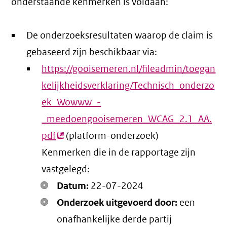
onderstaande kenmerken is voldaan:
De onderzoeksresultaten waarop de claim is
gebaseerd zijn beschikbaar via:
https://gooisemeren.nl/fileadmin/toegan
kelijkheidsverklaring/Technisch_onderzo
ek_Wowww_-
_meedoengooisemeren_WCAG_2.1_AA.
pdf
(externe
(platform-onderzoek)
Kenmerken die in de rapportage zijn
link)
vastgelegd:
Datum:
22-07-2024
Onderzoek uitgevoerd door:
een
onafhankelijke derde partij