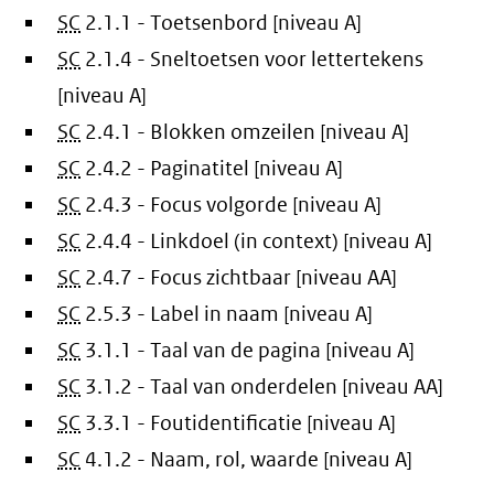
SC
2.1.1 - Toetsenbord [niveau A]
SC
2.1.4 - Sneltoetsen voor lettertekens
[niveau A]
SC
2.4.1 - Blokken omzeilen [niveau A]
SC
2.4.2 - Paginatitel [niveau A]
SC
2.4.3 - Focus volgorde [niveau A]
SC
2.4.4 - Linkdoel (in context) [niveau A]
SC
2.4.7 - Focus zichtbaar [niveau AA]
SC
2.5.3 - Label in naam [niveau A]
SC
3.1.1 - Taal van de pagina [niveau A]
SC
3.1.2 - Taal van onderdelen [niveau AA]
SC
3.3.1 - Foutidentificatie [niveau A]
SC
4.1.2 - Naam, rol, waarde [niveau A]