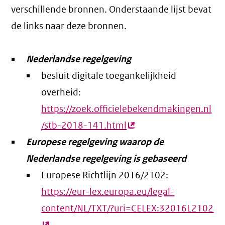
verschillende bronnen. Onderstaande lijst bevat
de links naar deze bronnen.
Nederlandse regelgeving
besluit digitale toegankelijkheid
overheid:
https://zoek.officielebekendmakingen.nl
/stb-2018-141.html
(externe
Europese regelgeving waarop de
link)
Nederlandse regelgeving is gebaseerd
Europese Richtlijn 2016/2102:
https://eur-lex.europa.eu/legal-
content/NL/TXT/?uri=CELEX:32016L2102
(e