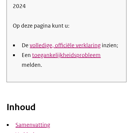
de
2024
nale
Op deze pagina kunt u:
De
volledige, officiële verklaring
inzien;
Een
toegankelijkheidsprobleem
melden.
Inhoud
Samenvatting