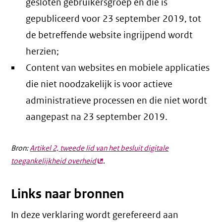
gesloten gebruikersgroep en die is
gepubliceerd voor 23 september 2019, tot
de betreffende website ingrijpend wordt
herzien;
Content van websites en mobiele applicaties
die niet noodzakelijk is voor actieve
administratieve processen en die niet wordt
aangepast na 23 september 2019.
Bron:
Artikel 2, tweede lid van het besluit digitale
toegankelijkheid overheid
(externe
.
link)
Links naar bronnen
In deze verklaring wordt gerefereerd aan