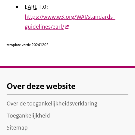
EARL
1.0:
link)
https://www.w3.org/WAI/standards-
guidelines/earl/
(externe
link)
template versie
20241202
Over deze website
Over de toegankelijkheidsverklaring
Toegankelijkheid
Sitemap