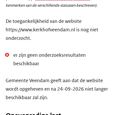
kenmerken van de verschillende statussen beschreven).
De toegankelijkheid van de website
https://www.kerkhofveendam.nl is nog niet
onderzocht.
Niet
er zijn geen onderzoeksresultaten
Oké.
beschikbaar
Gemeente Veendam geeft aan dat de website
wordt opgeheven en na
24-09-2026
niet langer
beschikbaar zal zijn.