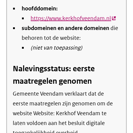
hoofddomein:
https://www.kerkhofveendam.nl
(externe
subdomeinen en andere domeinen
die
link)
behoren tot de website:
(niet van toepassing)
Nalevingsstatus: eerste
maatregelen genomen
Gemeente Veendam verklaart dat de
eerste maatregelen zijn genomen om de
website Website: Kerkhof Veendam te
laten voldoen aan het besluit digitale