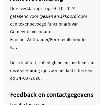
Deze verklaring is op
23-10-2024
getekend voor
'gezien en akkoord'
door
een tekenbevoegd functionaris van
Gemeente Veendam.
Functie:
Wethouder/Portefeuillehouder
ICT
.
De actualiteit, volledigheid en juistheid van
deze verklaring zijn voor het laatst herzien
op 24-03-2026.
Feedback en contactgegevens
Loopt u tegen een