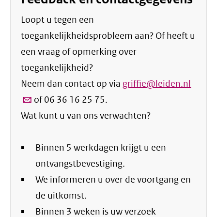
Loopt u tegen een
toegankelijkheidsprobleem aan? Of heeft u
een vraag of opmerking over
toegankelijkheid?
Neem dan contact op via
griffie@leiden.nl
(link
of 06 36 16 25 75.
verstu
Wat kunt u van ons verwachten?
email)
Binnen 5 werkdagen krijgt u een
ontvangstbevestiging.
We informeren u over de voortgang en
de uitkomst.
Binnen 3 weken is uw verzoek