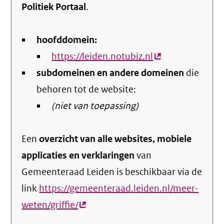
Politiek Portaal
.
hoofddomein:
https://leiden.notubiz.nl
(externe
subdomeinen en andere domeinen
link)
die
behoren tot de website:
(niet van toepassing)
Een
overzicht van alle websites, mobiele
applicaties en verklaringen
van
Gemeenteraad Leiden is beschikbaar via de
link
https://gemeenteraad.leiden.nl/meer-
weten/griffie/
(externe
link)