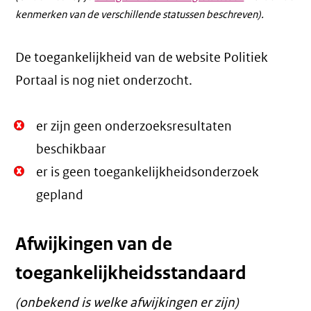
kenmerken van de verschillende statussen beschreven).
De toegankelijkheid van de website Politiek
Portaal is nog niet onderzocht.
Niet
er zijn geen onderzoeksresultaten
Oké.
beschikbaar
Niet
er is geen toegankelijkheidsonderzoek
Oké.
gepland
Afwijkingen van de
toegankelijkheidsstandaard
(onbekend is welke afwijkingen er zijn)