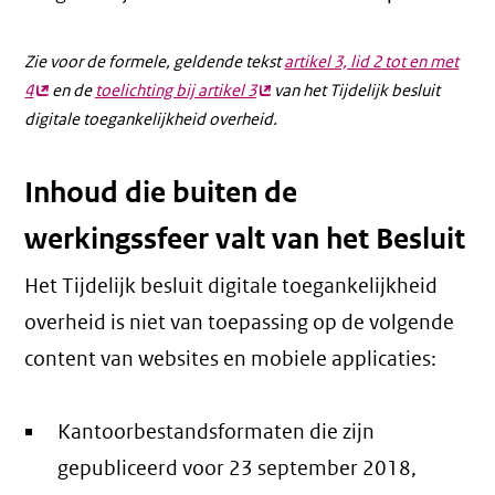
Zie voor de formele, geldende tekst
artikel 3, lid 2 tot en met
4
(externe
en de
toelichting bij artikel 3
(externe
van het Tijdelijk besluit
digitale toegankelijkheid overheid.
link)
link)
Inhoud die buiten de
werkingssfeer valt van het Besluit
Het Tijdelijk besluit digitale toegankelijkheid
overheid is niet van toepassing op de volgende
content van websites en mobiele applicaties:
Kantoorbestandsformaten die zijn
gepubliceerd voor 23 september 2018,