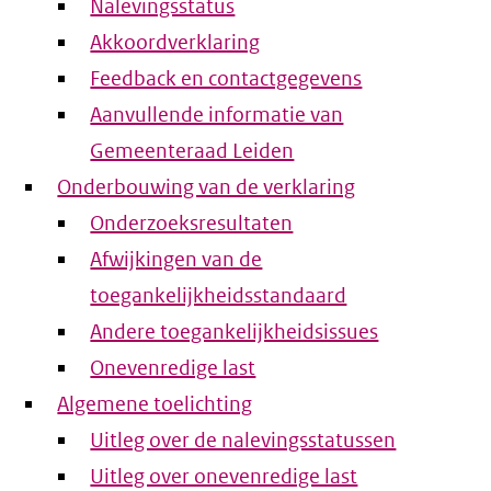
Nalevingsstatus
Akkoordverklaring
Feedback en contactgegevens
Aanvullende informatie van
Gemeenteraad Leiden
Onderbouwing van de verklaring
Onderzoeksresultaten
Afwijkingen van de
toegankelijkheidsstandaard
Andere toegankelijkheidsissues
Onevenredige last
Algemene toelichting
Uitleg over de nalevingsstatussen
Uitleg over onevenredige last