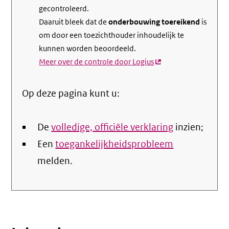
gecontroleerd.
Daaruit bleek dat de
onderbouwing toereikend
is
om door een toezichthouder inhoudelijk te
kunnen worden beoordeeld.
Meer over de controle door Logius
(externe
link)
Op deze pagina kunt u:
De
volledige, officiële verklaring
inzien;
Een
toegankelijkheidsprobleem
melden.