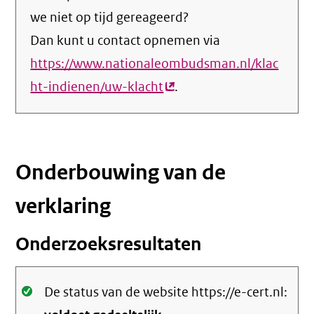
we niet op tijd gereageerd?
Dan kunt u contact opnemen via
https://www.nationaleombudsman.nl/klac
ht-indienen/uw-klacht
(externe
.
link)
Onderbouwing van de
verklaring
Onderzoeksresultaten
Oké.
De status van de website https://e-cert.nl: