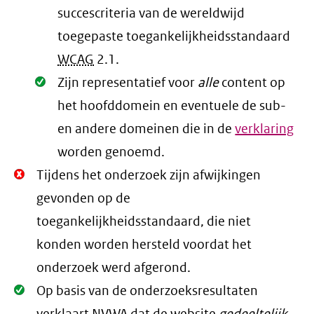
succescriteria van de wereldwijd
toegepaste toegankelijkheidsstandaard
WCAG
2.1
.
Oké.
Zijn representatief voor
alle
content op
het hoofddomein en eventuele de sub-
en andere domeinen die in de
verklaring
worden genoemd.
Niet
Tijdens het onderzoek zijn afwijkingen
Oké.
gevonden op de
toegankelijkheidsstandaard, die niet
konden worden hersteld voordat het
onderzoek werd afgerond.
Oké.
Op basis van de onderzoeksresultaten