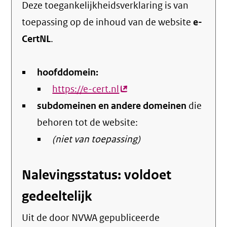
Deze toegankelijkheidsverklaring is van
toepassing op de inhoud van de website
e-
CertNL
.
hoofddomein:
https://e-cert.nl
(externe
subdomeinen en andere domeinen
link)
die
behoren tot de website:
(niet van toepassing)
Nalevingsstatus: voldoet
gedeeltelijk
Uit de door NVWA gepubliceerde