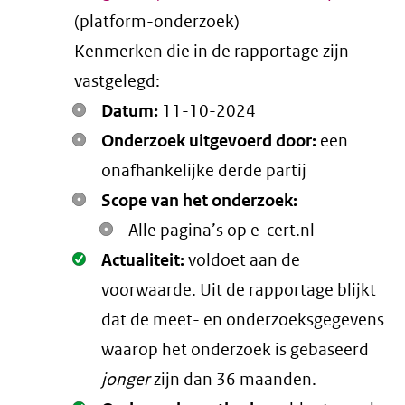
(platform-onderzoek)
link)
Kenmerken die in de rapportage zijn
vastgelegd:
Datum:
11-10-2024
Onderzoek uitgevoerd door:
een
onafhankelijke derde partij
Scope van het onderzoek:
Alle pagina’s op e-cert.nl
Oké.
Actualiteit:
voldoet aan de
voorwaarde
. Uit de rapportage blijkt
dat de meet- en onderzoeksgegevens
waarop het onderzoek is gebaseerd
jonger
zijn dan 36 maanden.