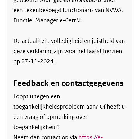
getekend voor
'gezien en akkoord'
door
een tekenbevoegd functionaris van NVWA.
Functie:
Manager e-CertNL
.
De actualiteit, volledigheid en juistheid van
deze verklaring zijn voor het laatst herzien
op 27-11-2024.
Feedback en contactgegevens
Loopt u tegen een
toegankelijkheidsprobleem aan? Of heeft u
een vraag of opmerking over
toegankelijkheid?
Neem dan contact op via
https://e-