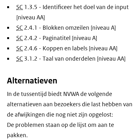
SC
1.3.5 - Identificeer het doel van de input
[niveau AA]
SC
2.4.1 - Blokken omzeilen [niveau A]
SC
2.4.2 - Paginatitel [niveau A]
SC
2.4.6 - Koppen en labels [niveau AA]
SC
3.1.2 - Taal van onderdelen [niveau AA]
Alternatieven
In de tussentijd biedt NVWA de volgende
alternatieven aan bezoekers die last hebben van
de afwijkingen die nog niet zijn opgelost:
De problemen staan op de lijst om aan te
pakken.