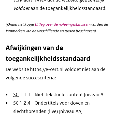
verklaart NVWA dat de website
gedeeltelijk
voldoet
aan de toegankelijkheidsstandaard.
(Onder het kopje
Uitleg over de nalevingsstatussen
worden de
kenmerken van de verschillende statussen beschreven).
Afwijkingen van de
toegankelijkheidsstandaard
De website https://e-cert.nl voldoet niet aan de
volgende succescriteria:
SC
1.1.1 - Niet-tekstuele content [niveau A]
SC
1.2.4 - Ondertitels voor doven en
slechthorenden (live) [niveau AA]