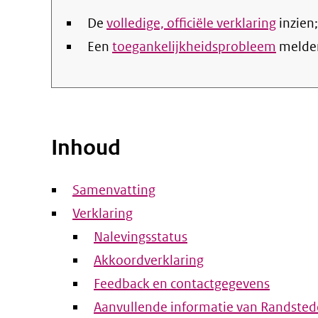
De
volledige, officiële verklaring
inzien;
Een
toegankelijkheidsprobleem
melde
Inhoud
Samenvatting
Verklaring
Nalevingsstatus
Akkoordverklaring
Feedback en contactgegevens
Aanvullende informatie van Randsted