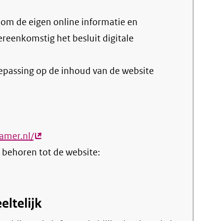
vereenkomstig het
besluit digitale
oepassing op de inhoud van de website
amer.nl/
(externe
 behoren tot de website:
link)
eltelijk