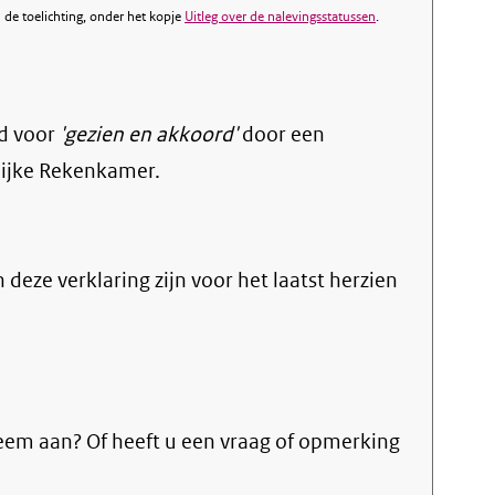
de toelichting, onder het kopje
Uitleg over de nalevingsstatussen
.
d voor
'gezien en akkoord'
door een
lijke Rekenkamer.
n deze verklaring zijn voor het laatst herzien
eem aan? Of heeft u een vraag of opmerking