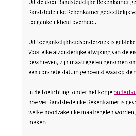
Uit de door Randstedelijke Rekenkamer gepubliceerde informatie blijkt dat de website
Randstedelijke Rekenkamer gedeeltelijk vol
toegankelijkheid overheid.
Uit toegankelijkheidsonderzoek is gebleken
Voor elke afzonderlijke afwijking van de ei
beschreven, zijn maatregelen genomen om
een concrete datum genoemd waarop de ma
In de toelichting, onder het kopje
onderbou
hoe ver Randstedelijke Rekenkamer is gev
welke noodzakelijke maatregelen worden 
maken.