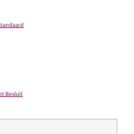
standaard
t Besluit