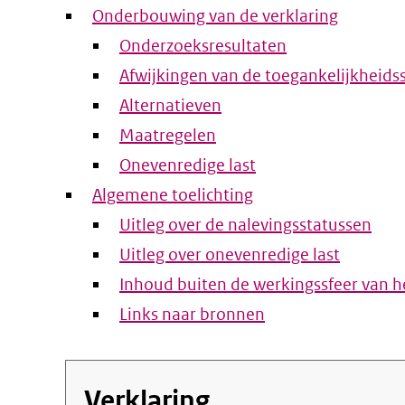
Onderbouwing van de verklaring
Onderzoeksresultaten
Afwijkingen van de toegankelijkheids
Alternatieven
Maatregelen
Onevenredige last
Algemene toelichting
Uitleg over de nalevingsstatussen
Uitleg over onevenredige last
Inhoud buiten de werkingssfeer van he
Links naar bronnen
Verklaring