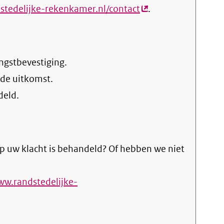
stedelijke-rekenkamer.nl/contact
(externe
.
link)
ngstbevestiging.
 de uitkomst.
deld.
p uw klacht is behandeld? Of hebben we niet
ww.randstedelijke-