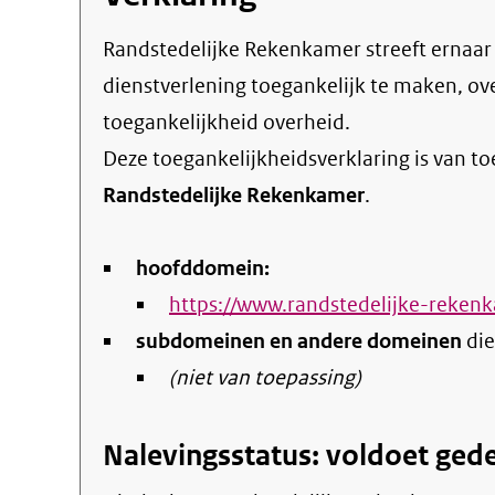
Randstedelijke Rekenkamer streeft ernaar om de eigen online informatie en
dienstverlening toegankelijk te maken, o
toegankelijkheid overheid
.
Deze toegankelijkheidsverklaring is van t
Randstedelijke Rekenkamer
.
hoofddomein:
https://www.randstedelijke-rekenk
subdomeinen en andere domeinen
die
(niet van toepassing)
Nalevingsstatus: voldoet gede