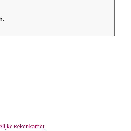
n.
elijke Rekenkamer