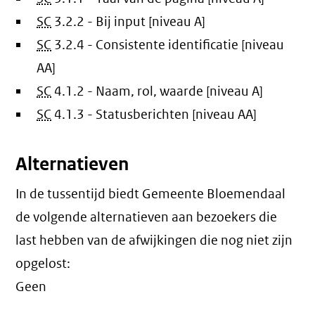
SC
3.2.2 - Bij input [niveau A]
SC
3.2.4 - Consistente identificatie [niveau
AA]
SC
4.1.2 - Naam, rol, waarde [niveau A]
SC
4.1.3 - Statusberichten [niveau AA]
Alternatieven
In de tussentijd biedt Gemeente Bloemendaal
de volgende alternatieven aan bezoekers die
last hebben van de afwijkingen die nog niet zijn
opgelost:
Geen