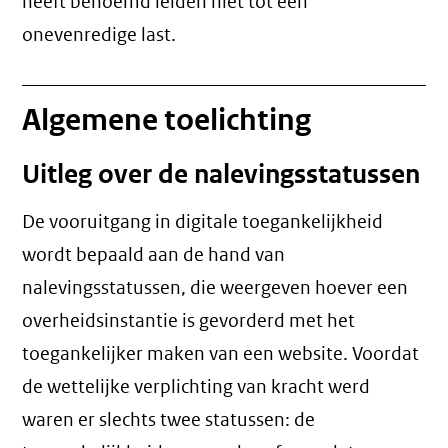
heeft benoemd leiden niet tot een
onevenredige last
.
Algemene toelichting
Uitleg over de nalevingsstatussen
De vooruitgang in digitale toegankelijkheid
wordt bepaald aan de hand van
nalevingsstatussen, die weergeven hoever een
overheidsinstantie is gevorderd met het
toegankelijker maken van een website. Voordat
de wettelijke verplichting van kracht werd
waren er slechts twee statussen: de