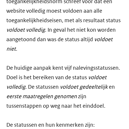
toegankelijkheidsnorm schreef voor dat een
website volledig moest voldoen aan alle
toegankelijkheidseisen, met als resultaat status
voldoet volledig
. In geval het niet kon worden
aangetoond dan was de status altijd
voldoet
niet
.
De huidige aanpak kent vijf nalevingsstatussen.
Doel is het bereiken van de status
voldoet
volledig
. De statussen
voldoet gedeeltelijk
en
eerste maatregelen genomen
zijn
tussenstappen op weg naar het einddoel.
De statussen en hun kenmerken zijn: