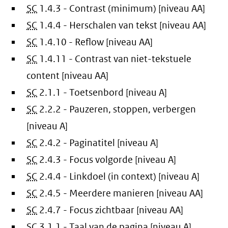
SC
1.4.3 - Contrast (minimum) [niveau AA]
SC
1.4.4 - Herschalen van tekst [niveau AA]
SC
1.4.10 - Reflow [niveau AA]
SC
1.4.11 - Contrast van niet-tekstuele
content [niveau AA]
SC
2.1.1 - Toetsenbord [niveau A]
SC
2.2.2 - Pauzeren, stoppen, verbergen
[niveau A]
SC
2.4.2 - Paginatitel [niveau A]
SC
2.4.3 - Focus volgorde [niveau A]
SC
2.4.4 - Linkdoel (in context) [niveau A]
SC
2.4.5 - Meerdere manieren [niveau AA]
SC
2.4.7 - Focus zichtbaar [niveau AA]
SC
3.1.1 - Taal van de pagina [niveau A]