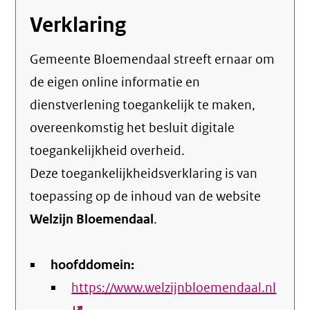
Verklaring
Gemeente Bloemendaal streeft ernaar om
de eigen online informatie en
dienstverlening toegankelijk te maken,
overeenkomstig het
besluit digitale
toegankelijkheid overheid
.
Deze toegankelijkheidsverklaring is van
toepassing op de inhoud van de website
Welzijn Bloemendaal
.
hoofddomein:
https://www.welzijnbloemendaal.nl
(exte