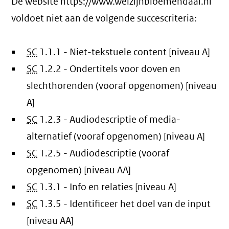
De website https://www.welzijnbloemendaal.nl
voldoet niet aan de volgende succescriteria:
SC
1.1.1 - Niet-tekstuele content [niveau A]
SC
1.2.2 - Ondertitels voor doven en
slechthorenden (vooraf opgenomen) [niveau
A]
SC
1.2.3 - Audiodescriptie of media-
alternatief (vooraf opgenomen) [niveau A]
SC
1.2.5 - Audiodescriptie (vooraf
opgenomen) [niveau AA]
SC
1.3.1 - Info en relaties [niveau A]
SC
1.3.5 - Identificeer het doel van de input
[niveau AA]